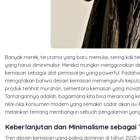
Banyak merek, terutama yang baru memulai, sering kali
yang harus diminimalisir. Mereka mungkin menggunakan de
kemasan sebagai alat pemasaran yang powerful. Padahal,
mengatakan bahwa desain kemasan memengaruhi keputu
produk terlihat murahan, sementara kemasan yang inovatif
Tantangannya adalah, bagaimana kita bisa merancang kem
nilai-nilai konsumen modern yang semakin sadar akan isu k
melainkan tentang membangun sebuah pengalaman yang t
Keberlanjutan dan Minimalisme sebagai
Tren desain kemasan yang paling dominan di tahun 2025