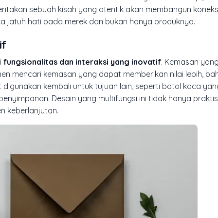
ritakan sebuah kisah yang otentik akan membangun koneks
a jatuh hati pada merek dan bukan hanya produknya.
if
i
fungsionalitas dan interaksi yang inovatif
. Kemasan yan
men mencari kemasan yang dapat memberikan nilai lebih, ba
gunakan kembali untuk tujuan lain, seperti botol kaca yan
nyimpanan. Desain yang multifungsi ini tidak hanya praktis,
 keberlanjutan.