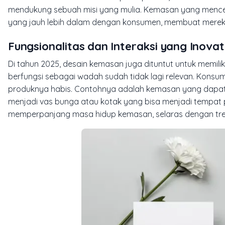
mendukung sebuah misi yang mulia. Kemasan yang mence
yang jauh lebih dalam dengan konsumen, membuat merek
Fungsionalitas dan Interaksi yang Inovat
Di tahun 2025, desain kemasan juga dituntut untuk memilik
berfungsi sebagai wadah sudah tidak lagi relevan. Konsu
produknya habis. Contohnya adalah kemasan yang dapat di
menjadi vas bunga atau kotak yang bisa menjadi tempat pe
memperpanjang masa hidup kemasan, selaras dengan tren