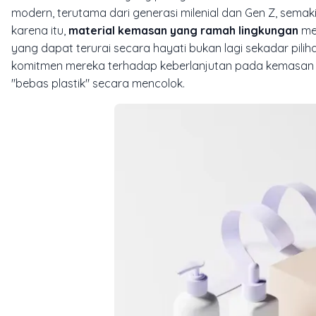
modern, terutama dari generasi milenial dan Gen Z, sema
karena itu,
material kemasan yang ramah lingkungan
men
yang dapat terurai secara hayati bukan lagi sekadar pili
komitmen mereka terhadap keberlanjutan pada kemasan it
"bebas plastik" secara mencolok.