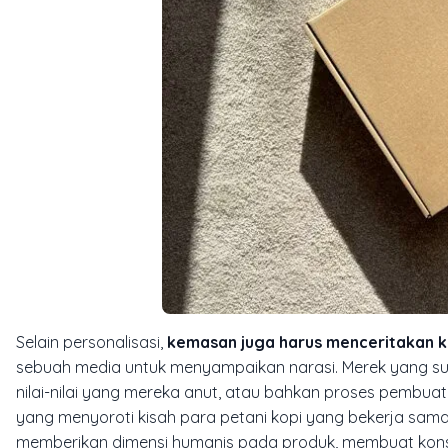
Selain personalisasi,
kemasan juga harus menceritakan k
sebuah media untuk menyampaikan narasi. Merek yang s
nilai-nilai yang mereka anut, atau bahkan proses pembu
yang menyoroti kisah para petani kopi yang bekerja sama d
memberikan dimensi humanis pada produk, membuat kons