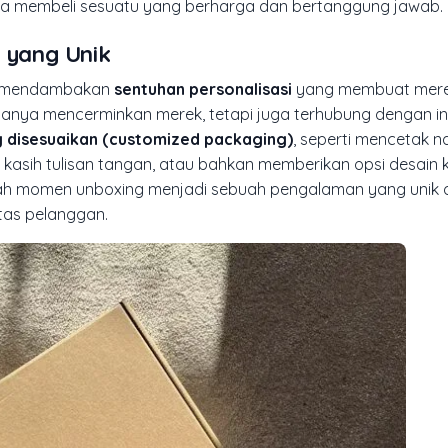
 membeli sesuatu yang berharga dan bertanggung jawab.
k yang Unik
en mendambakan
sentuhan personalisasi
yang membuat mer
hanya mencerminkan merek, tetapi juga terhubung dengan in
 disesuaikan (customized packaging)
, seperti mencetak 
kasih tulisan tangan, atau bahkan memberikan opsi desain
gubah momen unboxing menjadi sebuah pengalaman yang unik 
tas pelanggan.