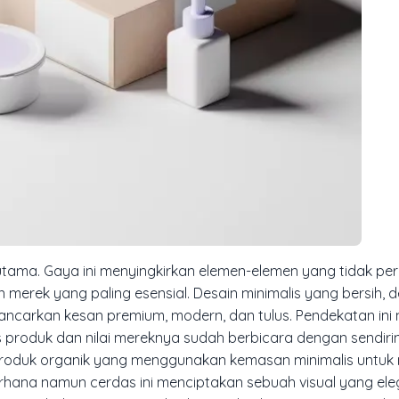
utama. Gaya ini menyingkirkan elemen-elemen yang tidak perl
merek yang paling esensial. Desain minimalis yang bersih, 
ncarkan kesan premium, modern, dan tulus. Pendekatan ini
as produk dan nilai mereknya sudah berbicara dengan sendiri
 produk organik yang menggunakan kemasan minimalis untuk
rhana namun cerdas ini menciptakan sebuah visual yang el