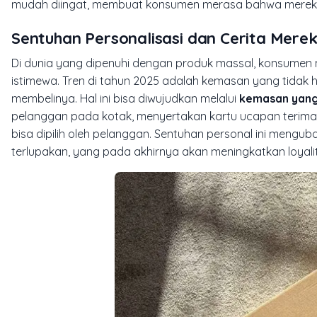
mudah diingat, membuat konsumen merasa bahwa mereka
Sentuhan Personalisasi dan Cerita Mere
Di dunia yang dipenuhi dengan produk massal, konsum
istimewa. Tren di tahun 2025 adalah kemasan yang tidak 
membelinya. Hal ini bisa diwujudkan melalui
kemasan yang
pelanggan pada kotak, menyertakan kartu ucapan terima 
bisa dipilih oleh pelanggan. Sentuhan personal ini men
terlupakan, yang pada akhirnya akan meningkatkan loyali