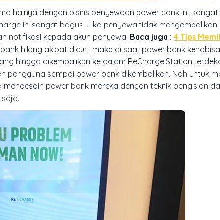
 Sama halnya dengan bisnis penyewaan power bank ini, sangat
harge ini sangat bagus. Jika penyewa tidak mengembalikan
an notifikasi kepada akun penyewa.
Baca juga :
4 Tips Memi
bank hilang akibat dicuri, maka di saat power bank kehabis
ang hingga dikembalikan ke dalam ReCharge Station terdekat.
leh pengguna sampai power bank dikembalikan. Nah untuk m
mendesain power bank mereka dengan teknik pengisian daya
 saja.