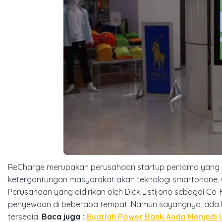
ReCharge merupakan perusahaan startup pertama yang 
ketergantungan masyarakat akan teknologi smartphone. O
Perusahaan yang didirikan oleh Dick Listijono sebagai C
penyewaan di beberapa tempat. Namun sayangnya, ada be
tersedia.
Baca juga :
Buatlah Power Bank Anda Menjadi U