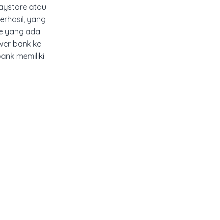
aystore atau
erhasil, yang
de yang ada
wer bank ke
ank memiliki