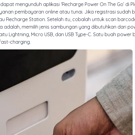
dapat mengunduh aplikasi ‘Recharge Power On The Go’ di Pl
ayanan pembayaran online atau tunai. Jika registrasi sudah b
u Recharge Station. Setelah itu, cobalah untuk scan barco
a adalah, memilih jenis sambungan yang dibutuhkan dari po
u Lightning, Micro USB, dan USB Type-C. Satu buah power b
fast-charging.