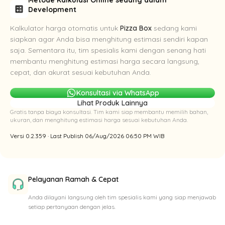
calculate
Development
Kalkulator harga otomatis untuk
Pizza Box
sedang kami
siapkan agar Anda bisa menghitung estimasi sendiri kapan
saja. Sementara itu, tim spesialis kami dengan senang hati
membantu menghitung estimasi harga secara langsung,
cepat, dan akurat sesuai kebutuhan Anda.
Konsultasi via WhatsApp
Lihat Produk Lainnya
Gratis tanpa biaya konsultasi. Tim kami siap membantu memilih bahan,
ukuran, dan menghitung estimasi harga sesuai kebutuhan Anda.
Versi 0.2.359 · Last Publish 06/Aug/2026 06:50 PM WIB
Pelayanan Ramah & Cepat
Anda dilayani langsung oleh tim spesialis kami yang siap menjawab
setiap pertanyaan dengan jelas.