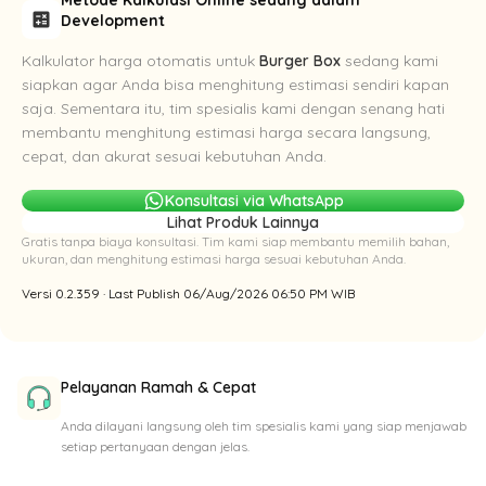
calculate
Development
Kalkulator harga otomatis untuk
Burger Box
sedang kami
siapkan agar Anda bisa menghitung estimasi sendiri kapan
saja. Sementara itu, tim spesialis kami dengan senang hati
membantu menghitung estimasi harga secara langsung,
cepat, dan akurat sesuai kebutuhan Anda.
Konsultasi via WhatsApp
Lihat Produk Lainnya
Gratis tanpa biaya konsultasi. Tim kami siap membantu memilih bahan,
ukuran, dan menghitung estimasi harga sesuai kebutuhan Anda.
Versi 0.2.359 · Last Publish 06/Aug/2026 06:50 PM WIB
Pelayanan Ramah & Cepat
Anda dilayani langsung oleh tim spesialis kami yang siap menjawab
setiap pertanyaan dengan jelas.