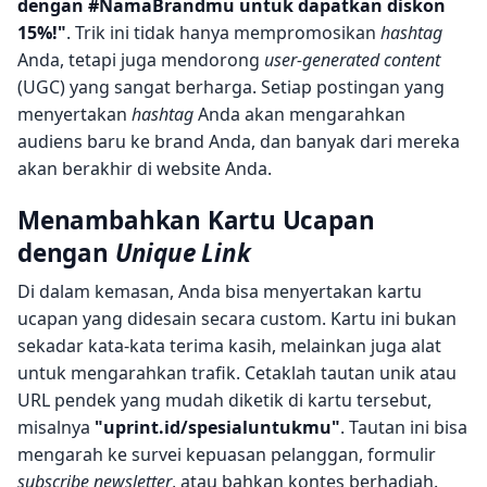
dengan #NamaBrandmu untuk dapatkan diskon
15%!"
. Trik ini tidak hanya mempromosikan
hashtag
Anda, tetapi juga mendorong
user-generated content
(UGC) yang sangat berharga. Setiap postingan yang
menyertakan
hashtag
Anda akan mengarahkan
audiens baru ke brand Anda, dan banyak dari mereka
akan berakhir di website Anda.
Menambahkan Kartu Ucapan
dengan
Unique Link
Di dalam kemasan, Anda bisa menyertakan kartu
ucapan yang didesain secara custom. Kartu ini bukan
sekadar kata-kata terima kasih, melainkan juga alat
untuk mengarahkan trafik. Cetaklah tautan unik atau
URL pendek yang mudah diketik di kartu tersebut,
misalnya
"uprint.id/spesialuntukmu"
. Tautan ini bisa
mengarah ke survei kepuasan pelanggan, formulir
subscribe newsletter
, atau bahkan kontes berhadiah.