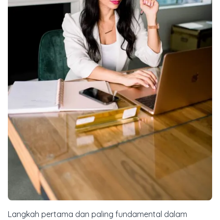
Langkah pertama dan paling fundamental dalam