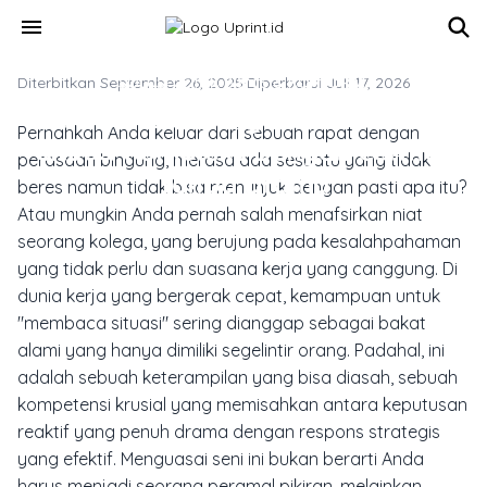
Skip to main content
menu
Diterbitkan September 26, 2025
SOLUSI CETAK BISNIS & KORPORAT
·
Diperbarui Juli 17, 2026
Cara Simpel Mengasah Membaca
Pernahkah Anda keluar dari sebuah rapat dengan
Situasi Kompleks Dengan Cermat
perasaan bingung, merasa ada sesuatu yang tidak
Tanpa Drama
beres namun tidak bisa menunjuk dengan pasti apa itu?
Atau mungkin Anda pernah salah menafsirkan niat
seorang kolega, yang berujung pada kesalahpahaman
yang tidak perlu dan suasana kerja yang canggung. Di
dunia kerja yang bergerak cepat, kemampuan untuk
"membaca situasi" sering dianggap sebagai bakat
alami yang hanya dimiliki segelintir orang. Padahal, ini
adalah sebuah keterampilan yang bisa diasah, sebuah
kompetensi krusial yang memisahkan antara keputusan
reaktif yang penuh drama dengan respons strategis
yang efektif. Menguasai seni ini bukan berarti Anda
harus menjadi seorang peramal pikiran, melainkan