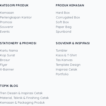
ketenangan pikiran Anda.
KATEGORI PRODUK
PRODUK KEMASAN
Kemasan
Hard Box
Perlengkapan Kantor
Corrugated Box
Promosi
Soft Box
DITULIS OLEH
Souvenir
Paper Bag
Events
Spunbond
Steven NG
· Project Manager
Steven adalah praktisi marketing dengan
STATIONERY & PROMOSI
SOUVENIR & INSPIRASI
pengalaman lebih dari 8 tahun di bidang
project management. Sebagai Project Manager
Kartu Nama
Tumbler
Uprint.id, ia mengelola proyek pemasaran lintas
Kop Surat
Kaos & T-Shirt
Lihat profil →
Lihat semua penulis
fungsi dari tahap perencanaan hingga
Brosur
Tas Kanvas
penyelesaian, termasuk kampanye yang
Flyer
Template Design
memadukan kanal digital dengan material
X-Banner
Inspirasi Cetak
cetak seperti brosur, banner, kartu nama, dan
Portfolio
kemasan produk. Dengan pendekatan
sistematis dan berorientasi hasil, ia menulis
TOPIK BLOG
SHARE POST:
berdasarkan pengalaman langsung
mengeksekusi proyek cetak, sehingga setiap
Tren Desain & Inspirasi Cetak
strategi yang ia bagikan teruji di lapangan dan
Material, Teknik & Finishing Cetak
selaras dengan tujuan bisnis.
Kemasan & Packaging Produk