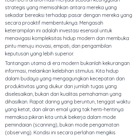
strategis yang memisahkan antara mereka yang
sekadar bereaksi terhadap pasar dengan mereka yang
secara proaktif membentuknya. Mengasah
keterampilan ini adalah investasi esensial untuk
menavigasi kompleksitas hidup modern dan membuka
pintu menuju inovasi, empati, dan pengambilan
keputusan yang lebih superior.
Tantangan utama di era modern bukanlah kekurangan
informasi, melainkan kelebihan stimulus. Kita hidup
dalam budaya yang mengagungkan kecepatan dan
produktivitas yang diukur dari jumlah tugas yang
diselesaikan, bukan dari kualitas pemahaman yang
dihasilkan. Rapat daring yang beruntun, tenggat waktu
yang ketat, dan aliran email yang tak henti-hentinya
memaksa pikiran kita untuk bekerja dalam mode
pemindaian (scanning), bukan mode pengamatan
(observing). Kondisi ini secara perlahan mengikis