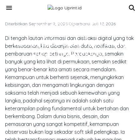
Skip to main content
menu
Diterbitkan September 2, 2025
SOLUSI CETAK BISNIS & KORPORAT
·
Diperbarui Juli 17, 2026
Mengapa Meningkatkan
Di tengah lautan informasi dan distraksi digital yang tak
Kemampuan Observasi Penting
berkesudahan, kita dibanjiri oleh data, notifikasi, dan
Dalam Hidup Modern
pembaruan setiap detiknya. Paradoksnya, semakin
banyak yang kita lihat di permukaan, semakin sedikit
yang benar-benar kita amati secara mendalam.
Kemampuan untuk berhenti sejenak, menyingkirkan
kebisingan, dan mengamati lingkungan dengan
saksama telah menjadi sebuah kemewahan yang
langka, padahal sejatinya ini adalah salah satu
keterampilan paling fundamental untuk bertahan dan
berkembang. Dalam dunia bisnis, desain, dan
pemasaran yang sangat kompetitif, kemampuan
observasi bukan lagi sekadar soft skill pelengkap. Ia
telah bertransformasi menjadi sebuah keunggulan