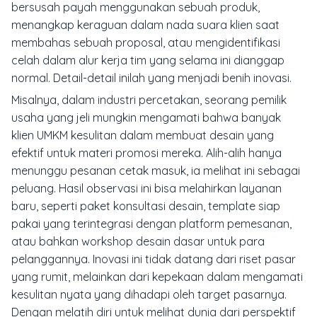
bersusah payah menggunakan sebuah produk,
menangkap keraguan dalam nada suara klien saat
membahas sebuah proposal, atau mengidentifikasi
celah dalam alur kerja tim yang selama ini dianggap
normal. Detail-detail inilah yang menjadi benih inovasi.
Misalnya, dalam industri percetakan, seorang pemilik
usaha yang jeli mungkin mengamati bahwa banyak
klien UMKM kesulitan dalam membuat desain yang
efektif untuk materi promosi mereka. Alih-alih hanya
menunggu pesanan cetak masuk, ia melihat ini sebagai
peluang. Hasil observasi ini bisa melahirkan layanan
baru, seperti paket konsultasi desain, template siap
pakai yang terintegrasi dengan platform pemesanan,
atau bahkan workshop desain dasar untuk para
pelanggannya. Inovasi ini tidak datang dari riset pasar
yang rumit, melainkan dari kepekaan dalam mengamati
kesulitan nyata yang dihadapi oleh target pasarnya.
Dengan melatih diri untuk melihat dunia dari perspektif