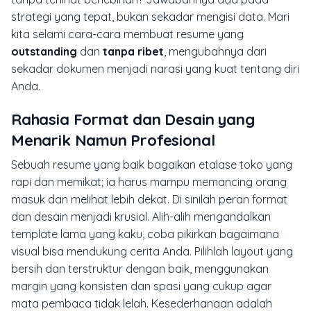
strategi yang tepat, bukan sekadar mengisi data. Mari
kita selami cara-cara membuat resume yang
outstanding
dan
tanpa ribet
, mengubahnya dari
sekadar dokumen menjadi narasi yang kuat tentang diri
Anda.
Rahasia Format dan Desain yang
Menarik Namun Profesional
Sebuah resume yang baik bagaikan etalase toko yang
rapi dan memikat; ia harus mampu memancing orang
masuk dan melihat lebih dekat. Di sinilah peran format
dan desain menjadi krusial. Alih-alih mengandalkan
template lama yang kaku, coba pikirkan bagaimana
visual bisa mendukung cerita Anda. Pilihlah layout yang
bersih dan terstruktur dengan baik, menggunakan
margin yang konsisten dan spasi yang cukup agar
mata pembaca tidak lelah. Kesederhanaan adalah