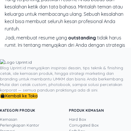
kesalahan ketik dan tata bahasa. Mintalah teman atau
keluarga untuk membacanya ulang. Sebuah kesalahan
kecil bisa membuat seluruh kesan profesional Anda
runtuh.
Jadi, membuat resume yang
outstanding
tidak harus
rumit. Ini tentang menyajikan diri Anda dengan strategis
dan efektif. Dengan fokus pada desain yang bersih,
narasi yang kuat tentang pencapaian, personalisasi
untuk setiap lowongan, dan sentuhan akhir yang
Blog Uprint.id menyajikan inspirasi desain, tips teknik & finishing
cetak, ide kemasan produk, hingga strategi marketing dan
membedakan, Anda tidak hanya membuat dokumen,
branding untuk membantu UMKM dan bisnis Anda berkembang.
melainkan membangun sebuah narasi yang
Mulai dari cetak custom, photobook, sampai solusi percetakan
meyakinkan tentang mengapa Anda adalah kandidat
korporat — semua panduan praktisnya ada di sini.
Kembali ke Toko
yang tepat. Dengan resume yang kuat di tangan, Anda
siap menaklukkan setiap tantangan dan melangkah
lebih dekat menuju karir impian.
KATEGORI PRODUK
PRODUK KEMASAN
Kemasan
Hard Box
Perlengkapan Kantor
Corrugated Box