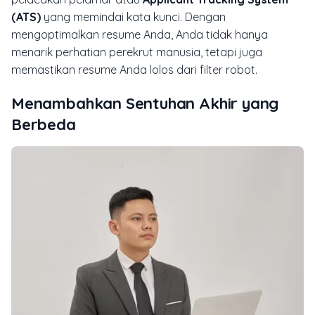
(ATS)
yang memindai kata kunci. Dengan
mengoptimalkan resume Anda, Anda tidak hanya
menarik perhatian perekrut manusia, tetapi juga
memastikan resume Anda lolos dari filter robot.
Menambahkan Sentuhan Akhir yang
Berbeda