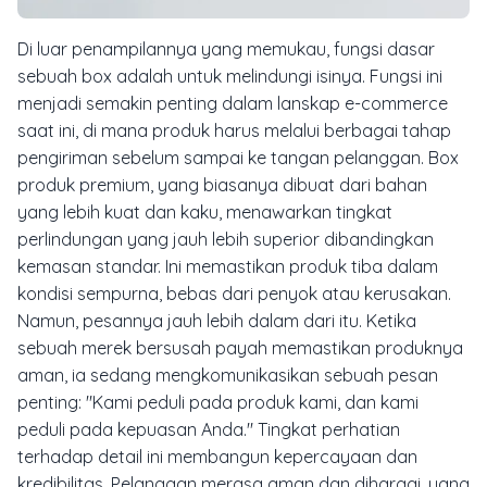
Di luar penampilannya yang memukau, fungsi dasar
sebuah box adalah untuk melindungi isinya. Fungsi ini
menjadi semakin penting dalam lanskap
e-commerce
saat ini, di mana produk harus melalui berbagai tahap
pengiriman sebelum sampai ke tangan pelanggan. Box
produk premium, yang biasanya dibuat dari bahan
yang lebih kuat dan kaku, menawarkan tingkat
perlindungan yang jauh lebih superior dibandingkan
kemasan standar. Ini memastikan produk tiba dalam
kondisi sempurna, bebas dari penyok atau kerusakan.
Namun, pesannya jauh lebih dalam dari itu. Ketika
sebuah merek bersusah payah memastikan produknya
aman, ia sedang mengkomunikasikan sebuah pesan
penting: "Kami peduli pada produk kami, dan kami
peduli pada kepuasan Anda." Tingkat perhatian
terhadap detail ini membangun kepercayaan dan
kredibilitas. Pelanggan merasa aman dan dihargai, yang