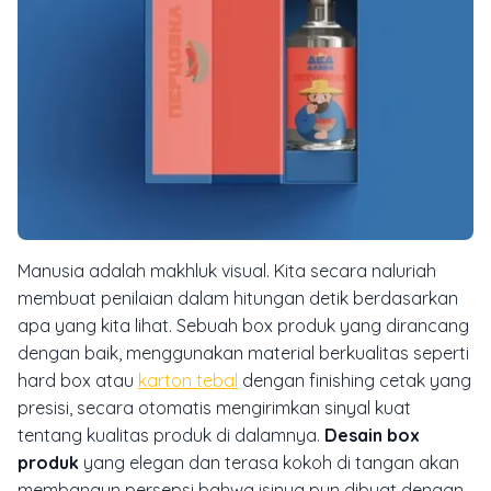
Manusia adalah makhluk visual. Kita secara naluriah
membuat penilaian dalam hitungan detik berdasarkan
apa yang kita lihat. Sebuah box produk yang dirancang
dengan baik, menggunakan material berkualitas seperti
hard box
atau
karton tebal
dengan finishing cetak yang
presisi, secara otomatis mengirimkan sinyal kuat
tentang kualitas produk di dalamnya.
Desain box
produk
yang elegan dan terasa kokoh di tangan akan
membangun persepsi bahwa isinya pun dibuat dengan