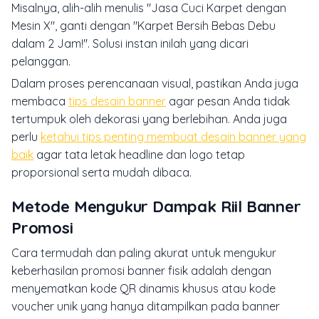
Misalnya, alih-alih menulis "Jasa Cuci Karpet dengan
Mesin X", ganti dengan "Karpet Bersih Bebas Debu
dalam 2 Jam!". Solusi instan inilah yang dicari
pelanggan.
Dalam proses perencanaan visual, pastikan Anda juga
membaca
tips desain banner
agar pesan Anda tidak
tertumpuk oleh dekorasi yang berlebihan. Anda juga
perlu
ketahui tips penting membuat desain banner yang
baik
agar tata letak headline dan logo tetap
proporsional serta mudah dibaca.
Metode Mengukur Dampak Riil Banner
Promosi
Cara termudah dan paling akurat untuk mengukur
keberhasilan promosi banner fisik adalah dengan
menyematkan kode QR dinamis khusus atau kode
voucher unik yang hanya ditampilkan pada banner