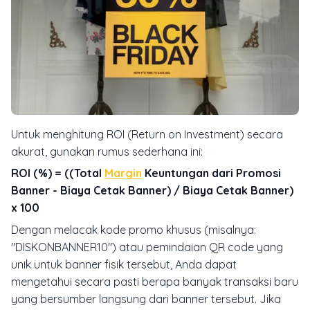
Untuk menghitung ROI (Return on Investment) secara
akurat, gunakan rumus sederhana ini:
ROI (%) = ((Total
Margin
Keuntungan dari Promosi
Banner - Biaya Cetak Banner) / Biaya Cetak Banner)
x 100
Dengan melacak kode promo khusus (misalnya:
"DISKONBANNER10") atau pemindaian QR code yang
unik untuk banner fisik tersebut, Anda dapat
mengetahui secara pasti berapa banyak transaksi baru
yang bersumber langsung dari banner tersebut. Jika