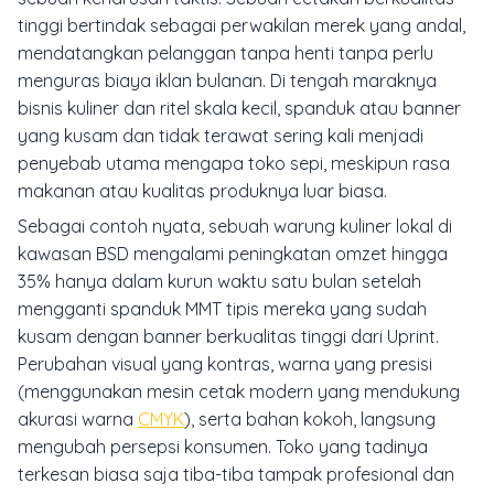
tinggi bertindak sebagai perwakilan merek yang andal,
mendatangkan pelanggan tanpa henti tanpa perlu
menguras biaya iklan bulanan. Di tengah maraknya
bisnis kuliner dan ritel skala kecil, spanduk atau banner
yang kusam dan tidak terawat sering kali menjadi
penyebab utama mengapa toko sepi, meskipun rasa
makanan atau kualitas produknya luar biasa.
Sebagai contoh nyata, sebuah warung kuliner lokal di
kawasan BSD mengalami peningkatan omzet hingga
35% hanya dalam kurun waktu satu bulan setelah
mengganti spanduk MMT tipis mereka yang sudah
kusam dengan banner berkualitas tinggi dari Uprint.
Perubahan visual yang kontras, warna yang presisi
(menggunakan mesin cetak modern yang mendukung
akurasi warna
CMYK
), serta bahan kokoh, langsung
mengubah persepsi konsumen. Toko yang tadinya
terkesan biasa saja tiba-tiba tampak profesional dan