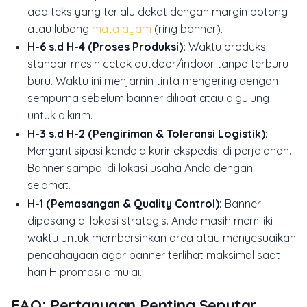
ada teks yang terlalu dekat dengan margin potong
atau lubang
mata ayam
(ring banner).
H-6 s.d H-4 (Proses Produksi):
Waktu produksi
standar mesin cetak outdoor/indoor tanpa terburu-
buru. Waktu ini menjamin tinta mengering dengan
sempurna sebelum banner dilipat atau digulung
untuk dikirim.
H-3 s.d H-2 (Pengiriman & Toleransi Logistik):
Mengantisipasi kendala kurir ekspedisi di perjalanan.
Banner sampai di lokasi usaha Anda dengan
selamat.
H-1 (Pemasangan & Quality Control):
Banner
dipasang di lokasi strategis. Anda masih memiliki
waktu untuk membersihkan area atau menyesuaikan
pencahayaan agar banner terlihat maksimal saat
hari H promosi dimulai.
FAQ: Pertanyaan Penting Seputar