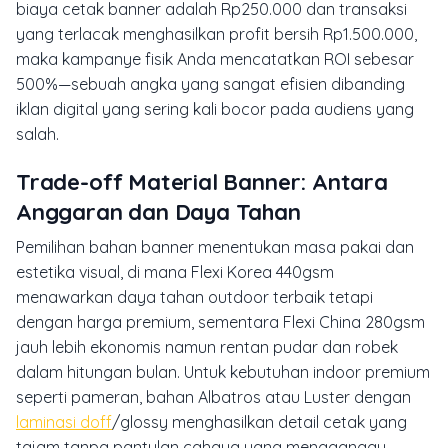
biaya cetak banner adalah Rp250.000 dan transaksi
yang terlacak menghasilkan profit bersih Rp1.500.000,
maka kampanye fisik Anda mencatatkan ROI sebesar
500%—sebuah angka yang sangat efisien dibanding
iklan digital yang sering kali bocor pada audiens yang
salah.
Trade-off Material Banner: Antara
Anggaran dan Daya Tahan
Pemilihan bahan banner menentukan masa pakai dan
estetika visual, di mana Flexi Korea 440gsm
menawarkan daya tahan outdoor terbaik tetapi
dengan harga premium, sementara Flexi China 280gsm
jauh lebih ekonomis namun rentan pudar dan robek
dalam hitungan bulan. Untuk kebutuhan indoor premium
seperti pameran, bahan Albatros atau Luster dengan
laminasi doff
/glossy menghasilkan detail cetak yang
tajam tanpa pantulan cahaya yang mengganggu,