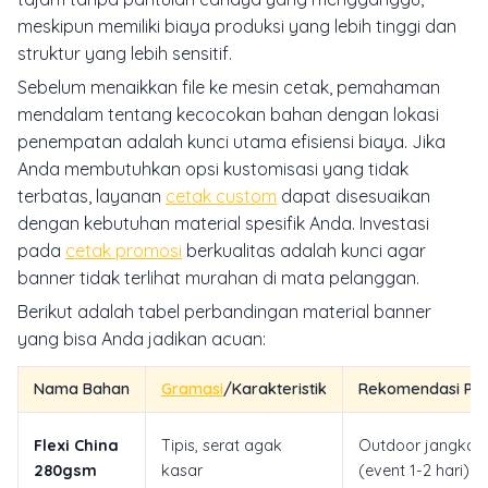
meskipun memiliki biaya produksi yang lebih tinggi dan
struktur yang lebih sensitif.
Sebelum menaikkan file ke mesin cetak, pemahaman
mendalam tentang kecocokan bahan dengan lokasi
penempatan adalah kunci utama efisiensi biaya. Jika
Anda membutuhkan opsi kustomisasi yang tidak
terbatas, layanan
cetak custom
dapat disesuaikan
dengan kebutuhan material spesifik Anda. Investasi
pada
cetak promosi
berkualitas adalah kunci agar
banner tidak terlihat murahan di mata pelanggan.
Berikut adalah tabel perbandingan material banner
yang bisa Anda jadikan acuan:
Nama Bahan
Gramasi
/Karakteristik
Rekomendasi Pe
Flexi China
Tipis, serat agak
Outdoor jangka 
280gsm
kasar
(event 1-2 hari)