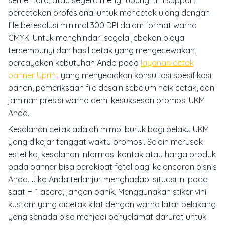
sementara, atau segera menghubungi tim support
percetakan profesional untuk mencetak ulang dengan
file beresolusi minimal 300 DPI dalam format warna
CMYK. Untuk menghindari segala jebakan biaya
tersembunyi dan hasil cetak yang mengecewakan,
percayakan kebutuhan Anda pada
layanan cetak
banner Uprint
yang menyediakan konsultasi spesifikasi
bahan, pemeriksaan file desain sebelum naik cetak, dan
jaminan presisi warna demi kesuksesan promosi UKM
Anda.
Kesalahan cetak adalah mimpi buruk bagi pelaku UKM
yang dikejar tenggat waktu promosi. Selain merusak
estetika, kesalahan informasi kontak atau harga produk
pada banner bisa berakibat fatal bagi kelancaran bisnis
Anda. Jika Anda terlanjur menghadapi situasi ini pada
saat H-1 acara, jangan panik. Menggunakan stiker vinil
kustom yang dicetak kilat dengan warna latar belakang
yang senada bisa menjadi penyelamat darurat untuk