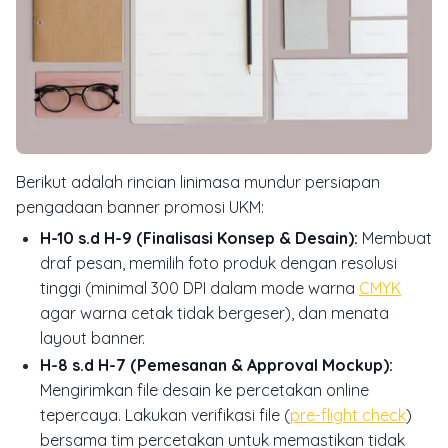
Berikut adalah rincian linimasa mundur persiapan
pengadaan banner promosi UKM:
H-10 s.d H-9 (Finalisasi Konsep & Desain):
Membuat
draf pesan, memilih foto produk dengan resolusi
tinggi (minimal 300 DPI dalam mode warna
CMYK
agar warna cetak tidak bergeser), dan menata
layout banner.
H-8 s.d H-7 (Pemesanan & Approval Mockup):
Mengirimkan file desain ke percetakan online
tepercaya. Lakukan verifikasi file (
pre-flight check
)
bersama tim percetakan untuk memastikan tidak