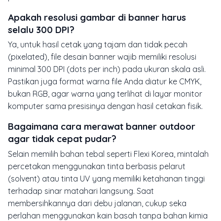
Apakah resolusi gambar di banner harus
selalu 300 DPI?
Ya, untuk hasil cetak yang tajam dan tidak pecah
(pixelated), file desain banner wajib memiliki resolusi
minimal 300 DPI (dots per inch) pada ukuran skala asli.
Pastikan juga format warna file Anda diatur ke CMYK,
bukan RGB, agar warna yang terlihat di layar monitor
komputer sama presisinya dengan hasil cetakan fisik.
Bagaimana cara merawat banner outdoor
agar tidak cepat pudar?
Selain memilih bahan tebal seperti Flexi Korea, mintalah
percetakan menggunakan tinta berbasis pelarut
(solvent) atau tinta UV yang memiliki ketahanan tinggi
terhadap sinar matahari langsung. Saat
membersihkannya dari debu jalanan, cukup seka
perlahan menggunakan kain basah tanpa bahan kimia