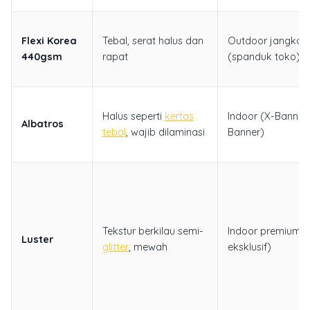
Flexi Korea
Tebal, serat halus dan
Outdoor jangka 
440gsm
rapat
(spanduk toko)
Halus seperti
kertas
Indoor (X-Banner,
Albatros
tebal
, wajib dilaminasi
Banner)
Tekstur berkilau semi-
Indoor premium 
Luster
glitter
, mewah
eksklusif)