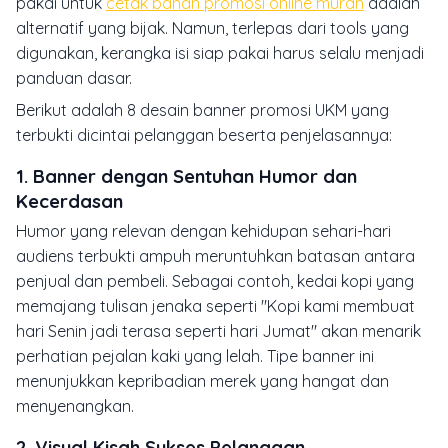
pakai untuk
cetak bahan promosi online murah
adalah
alternatif yang bijak. Namun, terlepas dari tools yang
digunakan, kerangka isi siap pakai harus selalu menjadi
panduan dasar.
Berikut adalah 8 desain banner promosi UKM yang
terbukti dicintai pelanggan beserta penjelasannya:
1. Banner dengan Sentuhan Humor dan
Kecerdasan
Humor yang relevan dengan kehidupan sehari-hari
audiens terbukti ampuh meruntuhkan batasan antara
penjual dan pembeli. Sebagai contoh, kedai kopi yang
memajang tulisan jenaka seperti "Kopi kami membuat
hari Senin jadi terasa seperti hari Jumat" akan menarik
perhatian pejalan kaki yang lelah. Tipe banner ini
menunjukkan kepribadian merek yang hangat dan
menyenangkan.
2. Visual Kisah Sukses Pelanggan