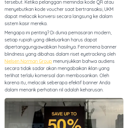
tersebut. Ketika pelanggan memindai kode QR atau
menyebutkan kode voucher saat bertransaksi, UKM
dapat melacak konversi secara langsung ke dalam
sistem kasir mereka.
Mengapa ini penting? Di dunia pemasaran modern,
setiap rupiah yang dikeluarkan harus dapat
dipertanggungjawabkan hasilnya. Fenomena banner
blindness yang dibahas dalam riset eyetracking oleh
Nielsen Norman Group
menunjukkan bahwa audiens
secara tidak sadar akan mengabaikan iklan yang
terlihat terlalu komersial dan membosankan. Oleh
karena itu, melacak seberapa efektif banner Anda
dalam menarik perhatian riil adalah keharusan.