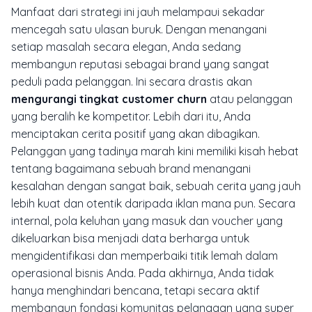
Manfaat dari strategi ini jauh melampaui sekadar
mencegah satu ulasan buruk. Dengan menangani
setiap masalah secara elegan, Anda sedang
membangun reputasi sebagai brand yang sangat
peduli pada pelanggan. Ini secara drastis akan
mengurangi tingkat customer churn
atau pelanggan
yang beralih ke kompetitor. Lebih dari itu, Anda
menciptakan cerita positif yang akan dibagikan.
Pelanggan yang tadinya marah kini memiliki kisah hebat
tentang bagaimana sebuah brand menangani
kesalahan dengan sangat baik, sebuah cerita yang jauh
lebih kuat dan otentik daripada iklan mana pun. Secara
internal, pola keluhan yang masuk dan voucher yang
dikeluarkan bisa menjadi data berharga untuk
mengidentifikasi dan memperbaiki titik lemah dalam
operasional bisnis Anda. Pada akhirnya, Anda tidak
hanya menghindari bencana, tetapi secara aktif
membangun fondasi komunitas pelanggan yang super