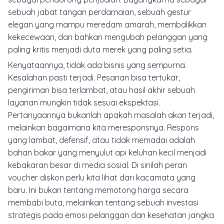
sebuah jabat tangan perdamaian, sebuah gestur
elegan yang mampu meredam amarah, membalikkan
kekecewaan, dan bahkan mengubah pelanggan yang
paling kritis menjadi duta merek yang paling setia.
Kenyataannya, tidak ada bisnis yang sempurna.
Kesalahan pasti terjadi. Pesanan bisa tertukar,
pengiriman bisa terlambat, atau hasil akhir sebuah
layanan mungkin tidak sesuai ekspektasi.
Pertanyaannya bukanlah
apakah
masalah akan terjadi,
melainkan
bagaimana
kita meresponsnya. Respons
yang lambat, defensif, atau tidak memadai adalah
bahan bakar yang menyulut api keluhan kecil menjadi
kebakaran besar di media sosial. Di sinilah peran
voucher diskon perlu kita lihat dari kacamata yang
baru. Ini bukan tentang memotong harga secara
membabi buta, melainkan tentang sebuah investasi
strategis pada emosi pelanggan dan kesehatan jangka