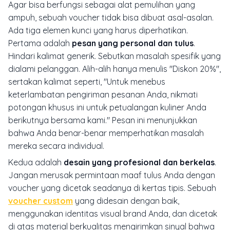
Agar bisa berfungsi sebagai alat pemulihan yang
ampuh, sebuah voucher tidak bisa dibuat asal-asalan.
Ada tiga elemen kunci yang harus diperhatikan.
Pertama adalah
pesan yang personal dan tulus
.
Hindari kalimat generik. Sebutkan masalah spesifik yang
dialami pelanggan. Alih-alih hanya menulis "Diskon 20%",
sertakan kalimat seperti, "Untuk menebus
keterlambatan pengiriman pesanan Anda, nikmati
potongan khusus ini untuk petualangan kuliner Anda
berikutnya bersama kami." Pesan ini menunjukkan
bahwa Anda benar-benar memperhatikan masalah
mereka secara individual.
Kedua adalah
desain yang profesional dan berkelas
.
Jangan merusak permintaan maaf tulus Anda dengan
voucher yang dicetak seadanya di kertas tipis. Sebuah
voucher custom
yang didesain dengan baik,
menggunakan identitas visual brand Anda, dan dicetak
di atas material berkualitas mengirimkan sinyal bahwa