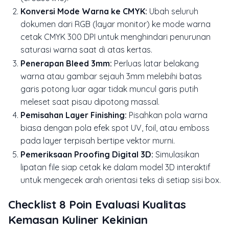
Konversi Mode Warna ke CMYK:
Ubah seluruh
dokumen dari RGB (layar monitor) ke mode warna
cetak CMYK 300 DPI untuk menghindari penurunan
saturasi warna saat di atas kertas.
Penerapan Bleed 3mm:
Perluas latar belakang
warna atau gambar sejauh 3mm melebihi batas
garis potong luar agar tidak muncul garis putih
meleset saat pisau dipotong massal.
Pemisahan Layer Finishing:
Pisahkan pola warna
biasa dengan pola efek spot UV, foil, atau emboss
pada layer terpisah bertipe vektor murni.
Pemeriksaan Proofing Digital 3D:
Simulasikan
lipatan file siap cetak ke dalam model 3D interaktif
untuk mengecek arah orientasi teks di setiap sisi box.
Checklist 8 Poin Evaluasi Kualitas
Kemasan Kuliner Kekinian