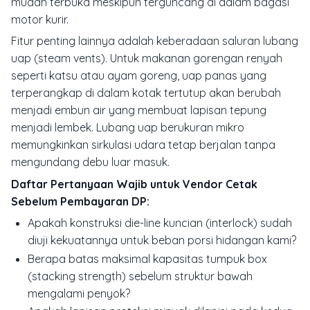
mudah terbuka meskipun terguncang di dalam bagasi
motor kurir.
Fitur penting lainnya adalah keberadaan saluran lubang
uap (steam vents). Untuk makanan gorengan renyah
seperti katsu atau ayam goreng, uap panas yang
terperangkap di dalam kotak tertutup akan berubah
menjadi embun air yang membuat lapisan tepung
menjadi lembek. Lubang uap berukuran mikro
memungkinkan sirkulasi udara tetap berjalan tanpa
mengundang debu luar masuk.
Daftar Pertanyaan Wajib untuk Vendor Cetak
Sebelum Pembayaran DP:
Apakah konstruksi die-line kuncian (interlock) sudah
diuji kekuatannya untuk beban porsi hidangan kami?
Berapa batas maksimal kapasitas tumpuk box
(stacking strength) sebelum struktur bawah
mengalami penyok?