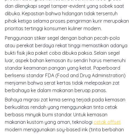
dan dilengkapi segel tamper-evident yang sobek saat
dibuka. Kepastian bahwa hidangan tidak tersentuh
pihak ketiga selama proses pengiriman kurir merupakan
prioritas tertinggi konsumen kuliner modern.
Penggunaan stiker segel dengan bahan pecah-pola
atau perekat berdaya rekat tinggi memastikan adanya
bukti fisik jika paket coba dibuka paksa. Selain segel
luar, aspek bahan kemasan itu sendiri harus memenuhi
standar keamanan pangan yang ketat. Paperboard
berlisensi standar FDA (Food and Drug Administration)
menjamin bahwa serat kertas tidak melepaskan zat
berbahaya ke dalam makanan beruap panas.
Bahaya migrasi zat kimia sering terjadi pada kemasan
berkualitas rendah yang menggunakan tinta cetak
berbasis minyak bumi standar. Untuk kemasan
makanan kustom yang aman, teknologi
cetak offset
modern menggunakan
soy-based ink
(tinta berbahan