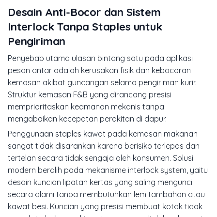
Desain Anti-Bocor dan Sistem
Interlock Tanpa Staples untuk
Pengiriman
Penyebab utama ulasan bintang satu pada aplikasi
pesan antar adalah kerusakan fisik dan kebocoran
kemasan akibat guncangan selama pengiriman kurir.
Struktur kemasan F&B yang dirancang presisi
memprioritaskan keamanan mekanis tanpa
mengabaikan kecepatan perakitan di dapur.
Penggunaan staples kawat pada kemasan makanan
sangat tidak disarankan karena berisiko terlepas dan
tertelan secara tidak sengaja oleh konsumen. Solusi
modern beralih pada mekanisme
interlock system
, yaitu
desain kuncian lipatan kertas yang saling mengunci
secara alami tanpa membutuhkan lem tambahan atau
kawat besi. Kuncian yang presisi membuat kotak tidak