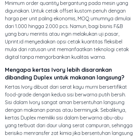
Minimum order quantity bergantung pada mesin yang
digunakan. Untuk cetak offset kustom penuh dengan
harga per unit paling ekonomis, MOQ umumnya dimulai
dari 1.000 hingga 2.000 pcs. Namun, bagi bisnis F&B
yang baru merintis atau ingin melakukan uji pasar,
Uprint.id menyediakan opsi cetak kuantitas fleksibel
mulai dari ratusan unit memanfaatkan teknologi cetak
digital tanpa mengorbankan kualitas warna.
Mengapa kertas Ivory lebih disarankan
dibanding Duplex untuk makanan langsung?
Kertas Ivory dibuat dari serat kayu murni bersertifikat
food-grade dengan kedua sisi berwarna putih bersih.
Sisi dalam Ivory sangat aman bersentuhan langsung
dengan makanan panas atau berminyak. Sebaliknya,
kertas Duplex memiliki sisi dalam berwarna abu-abu
yang terbuat dari daur ulang serat campuran, sehingga
berisiko menransfer zat kimia jika bersentuhan langsung