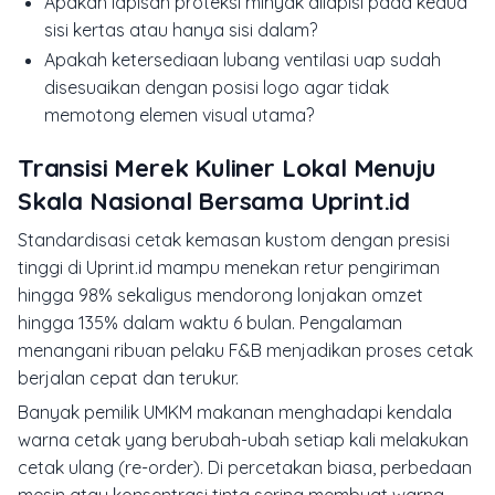
Apakah lapisan proteksi minyak dilapisi pada kedua
sisi kertas atau hanya sisi dalam?
Apakah ketersediaan lubang ventilasi uap sudah
disesuaikan dengan posisi logo agar tidak
memotong elemen visual utama?
Transisi Merek Kuliner Lokal Menuju
Skala Nasional Bersama Uprint.id
Standardisasi cetak kemasan kustom dengan presisi
tinggi di Uprint.id mampu menekan retur pengiriman
hingga 98% sekaligus mendorong lonjakan omzet
hingga 135% dalam waktu 6 bulan. Pengalaman
menangani ribuan pelaku F&B menjadikan proses cetak
berjalan cepat dan terukur.
Banyak pemilik UMKM makanan menghadapi kendala
warna cetak yang berubah-ubah setiap kali melakukan
cetak ulang (re-order). Di percetakan biasa, perbedaan