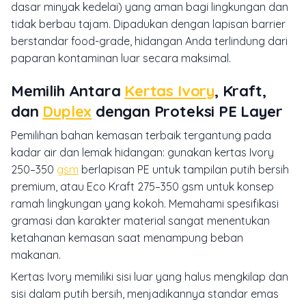
dasar minyak kedelai) yang aman bagi lingkungan dan
tidak berbau tajam. Dipadukan dengan lapisan barrier
berstandar food-grade, hidangan Anda terlindung dari
paparan kontaminan luar secara maksimal.
Memilih Antara
Kertas Ivory
, Kraft,
dan
Duplex
dengan Proteksi PE Layer
Pemilihan bahan kemasan terbaik tergantung pada
kadar air dan lemak hidangan: gunakan kertas Ivory
250–350
gsm
berlapisan PE untuk tampilan putih bersih
premium, atau Eco Kraft 275–350 gsm untuk konsep
ramah lingkungan yang kokoh. Memahami spesifikasi
gramasi dan karakter material sangat menentukan
ketahanan kemasan saat menampung beban
makanan.
Kertas Ivory memiliki sisi luar yang halus mengkilap dan
sisi dalam putih bersih, menjadikannya standar emas