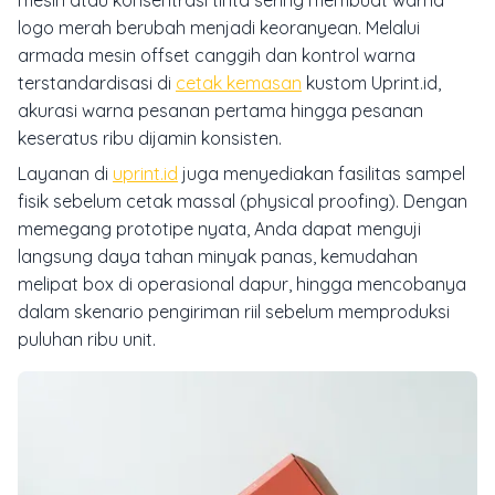
mesin atau konsentrasi tinta sering membuat warna
logo merah berubah menjadi keoranyean. Melalui
armada mesin offset canggih dan kontrol warna
terstandardisasi di
cetak kemasan
kustom Uprint.id,
akurasi warna pesanan pertama hingga pesanan
keseratus ribu dijamin konsisten.
Layanan di
uprint.id
juga menyediakan fasilitas sampel
fisik sebelum cetak massal (physical proofing). Dengan
memegang prototipe nyata, Anda dapat menguji
langsung daya tahan minyak panas, kemudahan
melipat box di operasional dapur, hingga mencobanya
dalam skenario pengiriman riil sebelum memproduksi
puluhan ribu unit.