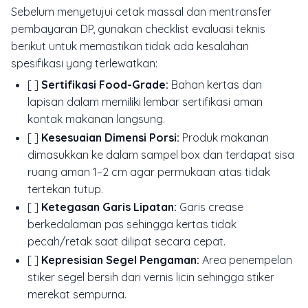
Sebelum menyetujui cetak massal dan mentransfer
pembayaran DP, gunakan checklist evaluasi teknis
berikut untuk memastikan tidak ada kesalahan
spesifikasi yang terlewatkan:
[ ]
Sertifikasi Food-Grade:
Bahan kertas dan
lapisan dalam memiliki lembar sertifikasi aman
kontak makanan langsung.
[ ]
Kesesuaian Dimensi Porsi:
Produk makanan
dimasukkan ke dalam sampel box dan terdapat sisa
ruang aman 1–2 cm agar permukaan atas tidak
tertekan tutup.
[ ]
Ketegasan Garis Lipatan:
Garis crease
berkedalaman pas sehingga kertas tidak
pecah/retak saat dilipat secara cepat.
[ ]
Kepresisian Segel Pengaman:
Area penempelan
stiker segel bersih dari vernis licin sehingga stiker
merekat sempurna.