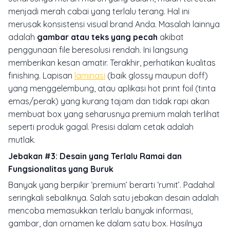
menjadi merah cabai yang terlalu terang. Hal ini
merusak konsistensi visual brand Anda. Masalah lainnya
adalah
gambar atau teks yang pecah
akibat
penggunaan file beresolusi rendah. Ini langsung
memberikan kesan amatir. Terakhir, perhatikan kualitas
finishing
. Lapisan
laminasi
(baik
glossy
maupun
doff
)
yang menggelembung, atau aplikasi
hot print foil
(tinta
emas/perak) yang kurang tajam dan tidak rapi akan
membuat box yang seharusnya premium malah terlihat
seperti produk gagal. Presisi dalam cetak adalah
mutlak.
Jebakan #3: Desain yang Terlalu Ramai dan
Fungsionalitas yang Buruk
Banyak yang berpikir ‘premium’ berarti ‘rumit’. Padahal
seringkali sebaliknya. Salah satu jebakan desain adalah
mencoba memasukkan terlalu banyak informasi,
gambar, dan ornamen ke dalam satu box. Hasilnya