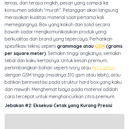
lemas, dan terasa ringkih, pesan yang sampai ke
konsumen adalah “murah”. Pelanggan akan langsung
merasakan kualitas material saat pertama kali
memegangnya. Box yang kokoh dan solid secara
bawah sadar mengkomunikasikan produk yang
berkualitas dan brand yang tepercaya. Perhatikan
spesifikasi teknis seperti
grammage atau
GSM
(grams
per square meter)
. Semakin tinggi angkanya, semakin
tebal dan kaku kertasnya. Untuk kesan premium,
pertimbangkan bahan seperti Ivory atau
Art Carton
dengan GSM tinggi (misalnya 310 gsm atau lebih), atau
bahkan berinvestasi pada struktur
hard box
yang kaku
dan mewah. Menghemat biaya pada material adalah
cara tercepat untuk menghancurkan citra premium.
Jebakan #2: Eksekusi Cetak yang Kurang Presisi