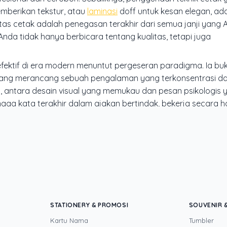
mberikan tekstur, atau
laminasi
doff
untuk kesan elegan, ada
itas cetak adalah penegasan terakhir dari semua janji yang
nda tidak hanya berbicara tentang kualitas, tetapi juga
ektif di era modern menuntut pergeseran paradigma. Ia bu
tang merancang sebuah pengalaman yang terkonsentrasi d
, antara desain visual yang memukau dan pesan psikologis 
hingga kata terakhir dalam ajakan bertindak, bekerja secara h
 berharga. Ia tidak akan langsung dibuang, melainkan disim
k hanya dilihat, tetapi juga diingat dan dirasakan.
kar dengan pengalaman lebih dari 20 tahun yang menguasai tiga di
STATIONERY & PROMOSI
SOUVENIR &
igital printing, quality control), digital marketing, serta pemrogra
Kartu Nama
Tumbler
i sampai baris kode, dari menghitung biaya per unit hingga memba