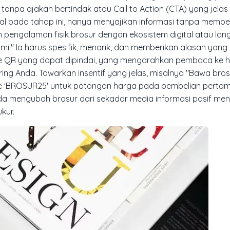
 tanpa ajakan bertindak atau
Call to Action
(CTA) yang jelas
al pada tahap ini, hanya menyajikan informasi tanpa membe
pengalaman fisik brosur dengan ekosistem digital atau lan
ami." Ia harus spesifik, menarik, dan memberikan alasan yang
de QR yang dapat dipindai, yang mengarahkan pembaca ke 
ing Anda. Tawarkan insentif yang jelas, misalnya "Bawa brosu
e 'BROSUR25' untuk potongan harga pada pembelian pertam
a mengubah brosur dari sekadar media informasi pasif menj
kur.