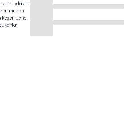
a. Ini adalah
s dan mudah
n kesan yang
 bukanlah