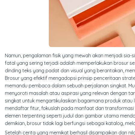
Namun, pengalaman fisik yang mewah akan menjadi sia-s
fatal yang sering terjadi adalah memperlakukan brosur 
dinding teks yang padat dan visual yang berantakan, 
Brosur yang efektif mengadopsi prinsip penceritaan strat
memandu pembaca dalam sebuah perjalanan singkat. Mulail
menyoroti masalah atau aspirasi yang relevan dengan targ
singkat untuk mengartikulasikan bagaimana produk atau l
mendaftar fitur, fokuslah pada manfaat dan transformasi 
elemen terpenting seperti judul dan gambar utama mendomi
demikian, brosur tidak lagi berfungsi sebagai katalog, me
Setelah cerita yang memikat berhasil disampaikan dan nil