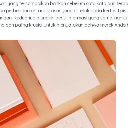
esan yang tersampaikan bahkan sebelum satu kata pun terbac
an perbedaan antara brosur yang dicetak pada kertas tipi
angan. Keduanya mungkin berisi informasi yang sama, namu
ama dan paling krusial untuk menyatakan bahwa merek Anda