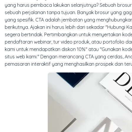
yang harus pembaca lakukan selanjutnya? Sebuah brosur
sebuah perjalanan tanpa tujuan. Banyak brosur yang gag
yang spesifik. CTA adalah jembatan yang menghubungkan 
berikutnya. Ajakan ini harus lebih dari sekadar "Hubungi K
segera bertindak. Pertimbangkan untuk menyertakan ko
pendaftaran webinar, tur video produk, atau portofolio dar
kami untuk mendapatkan diskon 10%" atau "Gunakan kod
situs web kami." Dengan merancang CTA yang cerdas, And
pemasaran interaktif yang menghasilkan prospek dan teru