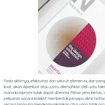
Pada akhirnya, efektivitas dari seluruh elemen ini, dari 
kuat, akan diperkuat atau justru dilemahkan oleh satu fakto
mana kompromi tidak dapat diterima. Pilihan jenis kertas
pelipatan secara kolektif membentuk persepsi akhir te
secara langsung mengkomunikasikan citra yang tidak pro