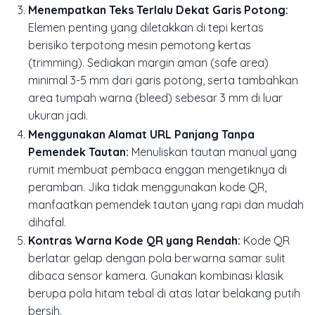
Menempatkan Teks Terlalu Dekat Garis Potong:
Elemen penting yang diletakkan di tepi kertas
berisiko terpotong mesin pemotong kertas
(trimming). Sediakan margin aman (safe area)
minimal 3-5 mm dari garis potong, serta tambahkan
area tumpah warna (bleed) sebesar 3 mm di luar
ukuran jadi.
Menggunakan Alamat URL Panjang Tanpa
Pemendek Tautan:
Menuliskan tautan manual yang
rumit membuat pembaca enggan mengetiknya di
peramban. Jika tidak menggunakan kode QR,
manfaatkan pemendek tautan yang rapi dan mudah
dihafal.
Kontras Warna Kode QR yang Rendah:
Kode QR
berlatar gelap dengan pola berwarna samar sulit
dibaca sensor kamera. Gunakan kombinasi klasik
berupa pola hitam tebal di atas latar belakang putih
bersih.