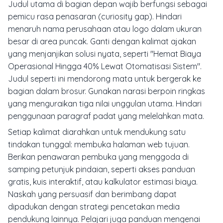
Judul utama di bagian depan wajib berfungsi sebagai
pemicu rasa penasaran (curiosity gap). Hindari
menaruh nama perusahaan atau logo dalam ukuran
besar di area puncak. Ganti dengan kalimat ajakan
yang menjanjikan solusi nyata, seperti "Hemat Biaya
Operasional Hingga 40% Lewat Otomatisasi Sistem".
Judul seperti ini mendorong mata untuk bergerak ke
bagian dalam brosur. Gunakan narasi berpoin ringkas
yang menguraikan tiga nilai unggulan utama. Hindari
penggunaan paragraf padat yang melelahkan mata.
Setiap kalimat diarahkan untuk mendukung satu
tindakan tunggal: membuka halaman web tujuan.
Berikan penawaran pembuka yang menggoda di
samping petunjuk pindaian, seperti akses panduan
gratis, kuis interaktif, atau kalkulator estimasi biaya.
Naskah yang persuasif dan berimbang dapat
dipadukan dengan strategi pencetakan media
pendukung lainnya. Pelajari juga panduan mengenai