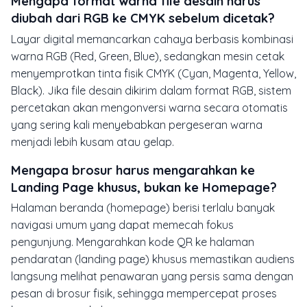
Mengapa format warna file desain harus
diubah dari RGB ke CMYK sebelum dicetak?
Layar digital memancarkan cahaya berbasis kombinasi
warna RGB (Red, Green, Blue), sedangkan mesin cetak
menyemprotkan tinta fisik CMYK (Cyan, Magenta, Yellow,
Black). Jika file desain dikirim dalam format RGB, sistem
percetakan akan mengonversi warna secara otomatis
yang sering kali menyebabkan pergeseran warna
menjadi lebih kusam atau gelap.
Mengapa brosur harus mengarahkan ke
Landing Page khusus, bukan ke Homepage?
Halaman beranda (homepage) berisi terlalu banyak
navigasi umum yang dapat memecah fokus
pengunjung. Mengarahkan kode QR ke halaman
pendaratan (landing page) khusus memastikan audiens
langsung melihat penawaran yang persis sama dengan
pesan di brosur fisik, sehingga mempercepat proses