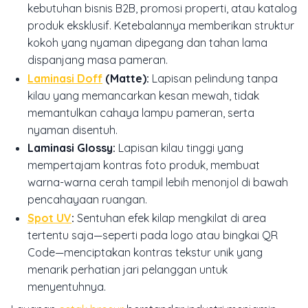
kebutuhan bisnis B2B, promosi properti, atau katalog
produk eksklusif. Ketebalannya memberikan struktur
kokoh yang nyaman dipegang dan tahan lama
dispanjang masa pameran.
Laminasi Doff
(Matte):
Lapisan pelindung tanpa
kilau yang memancarkan kesan mewah, tidak
memantulkan cahaya lampu pameran, serta
nyaman disentuh.
Laminasi Glossy:
Lapisan kilau tinggi yang
mempertajam kontras foto produk, membuat
warna-warna cerah tampil lebih menonjol di bawah
pencahayaan ruangan.
Spot UV
:
Sentuhan efek kilap mengkilat di area
tertentu saja—seperti pada logo atau bingkai QR
Code—menciptakan kontras tekstur unik yang
menarik perhatian jari pelanggan untuk
menyentuhnya.