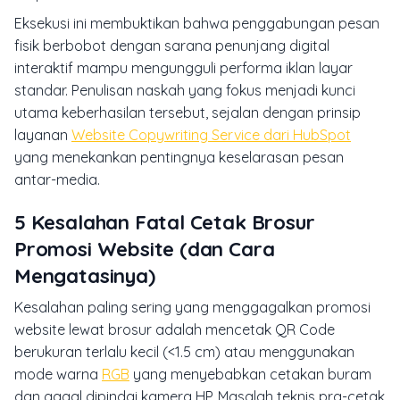
Eksekusi ini membuktikan bahwa penggabungan pesan
fisik berbobot dengan sarana penunjang digital
interaktif mampu mengungguli performa iklan layar
standar. Penulisan naskah yang fokus menjadi kunci
utama keberhasilan tersebut, sejalan dengan prinsip
layanan
Website Copywriting Service dari HubSpot
yang menekankan pentingnya keselarasan pesan
antar-media.
5 Kesalahan Fatal Cetak Brosur
Promosi Website (dan Cara
Mengatasinya)
Kesalahan paling sering yang menggagalkan promosi
website lewat brosur adalah mencetak QR Code
berukuran terlalu kecil (<1.5 cm) atau menggunakan
mode warna
RGB
yang menyebabkan cetakan buram
dan gagal dipindai kamera HP. Masalah teknis pra-cetak