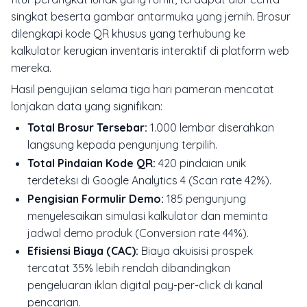
singkat beserta gambar antarmuka yang jernih. Brosur
dilengkapi kode QR khusus yang terhubung ke
kalkulator kerugian inventaris interaktif di platform web
mereka.
Hasil pengujian selama tiga hari pameran mencatat
lonjakan data yang signifikan:
Total Brosur Tersebar:
1.000 lembar diserahkan
langsung kepada pengunjung terpilih.
Total Pindaian Kode QR:
420 pindaian unik
terdeteksi di Google Analytics 4 (Scan rate 42%).
Pengisian Formulir Demo:
185 pengunjung
menyelesaikan simulasi kalkulator dan meminta
jadwal demo produk (Conversion rate 44%).
Efisiensi Biaya (CAC):
Biaya akuisisi prospek
tercatat 35% lebih rendah dibandingkan
pengeluaran iklan digital pay-per-click di kanal
pencarian.