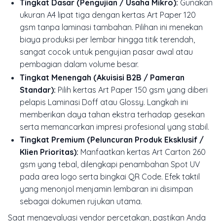
Tingkat Dasar (Pengujian / Usaha Mikro):
Gunakan
ukuran A4 lipat tiga dengan kertas Art Paper 120
gsm tanpa laminasi tambahan. Pilihan ini menekan
biaya produksi per lembar hingga titik terendah,
sangat cocok untuk pengujian pasar awal atau
pembagian dalam volume besar.
Tingkat Menengah (Akuisisi B2B / Pameran
Standar):
Pilih kertas Art Paper 150 gsm yang diberi
pelapis Laminasi Doff atau Glossy. Langkah ini
memberikan daya tahan ekstra terhadap gesekan
serta memancarkan impresi profesional yang stabil.
Tingkat Premium (Peluncuran Produk Eksklusif /
Klien Prioritas):
Manfaatkan kertas Art Carton 260
gsm yang tebal, dilengkapi penambahan Spot UV
pada area logo serta bingkai QR Code. Efek taktil
yang menonjol menjamin lembaran ini disimpan
sebagai dokumen rujukan utama.
Saat mengevaluasi vendor percetakan, pastikan Anda