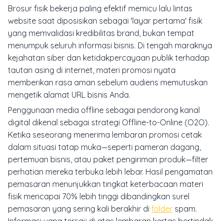
Brosur fisik bekerja paling efektif memicu lalu lintas
website saat diposisikan sebagai 'layar pertama' fisik
yang memvalidasi kredibilitas brand, bukan tempat
menumpuk seluruh informasi bisnis. Di tengah maraknya
kejahatan siber dan ketidakpercayaan publik terhadap
tautan asing di internet, materi promosi nyata
memberikan rasa aman sebelum audiens memutuskan
mengetik alamat URL bisnis Anda.
Penggunaan media offline sebagai pendorong kanal
digital dikenal sebagai strategi Offline-to-Online (O2O).
Ketika seseorang menerima lembaran promosi cetak
dalam situasi tatap muka—seperti pameran dagang,
pertemuan bisnis, atau paket pengiriman produk—filter
perhatian mereka terbuka lebih lebar. Hasil pengamatan
pemasaran menunjukkan tingkat keterbacaan materi
fisik mencapai 70% lebih tinggi dibandingkan surel
pemasaran yang sering kali berakhir di
folder
spam.