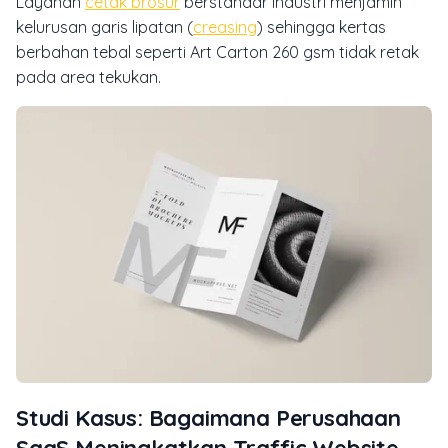
Layanan
cetak brosur
berstandar industri menjamin
kelurusan garis lipatan (
creasing
) sehingga kertas
berbahan tebal seperti Art Carton 260 gsm tidak retak
pada area tekukan.
Studi Kasus: Bagaimana Perusahaan