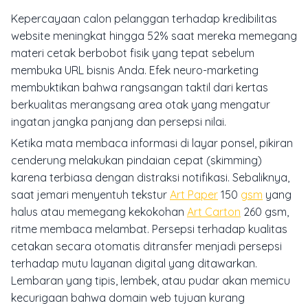
Kepercayaan calon pelanggan terhadap kredibilitas
website meningkat hingga 52% saat mereka memegang
materi cetak berbobot fisik yang tepat sebelum
membuka URL bisnis Anda. Efek neuro-marketing
membuktikan bahwa rangsangan taktil dari kertas
berkualitas merangsang area otak yang mengatur
ingatan jangka panjang dan persepsi nilai.
Ketika mata membaca informasi di layar ponsel, pikiran
cenderung melakukan pindaian cepat (skimming)
karena terbiasa dengan distraksi notifikasi. Sebaliknya,
saat jemari menyentuh tekstur
Art Paper
150
gsm
yang
halus atau memegang kekokohan
Art Carton
260 gsm,
ritme membaca melambat. Persepsi terhadap kualitas
cetakan secara otomatis ditransfer menjadi persepsi
terhadap mutu layanan digital yang ditawarkan.
Lembaran yang tipis, lembek, atau pudar akan memicu
kecurigaan bahwa domain web tujuan kurang