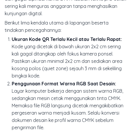
sering kali menguras anggaran tanpa menghasilkan
kunjungan digital.
Berikut lima kendala utama di lapangan beserta
tindakan pencegahannya:
Ukuran Kode QR Terlalu Kecil atau Terlalu Rapat:
Kode yang dicetak di bawah ukuran 2x2 cm sering
kali gagal ditangkap oleh fokus kamera ponsel.
Pastikan ukuran minimal 2x2 cm dan sediakan area
kosong polos (quiet zone) sejauh 3 mm di sekeliling
bingkai kode.
Penggunaan Format Warna RGB Saat Desain:
Layar komputer bekerja dengan sistem warna RGB,
sedangkan mesin cetak menggunakan tinta CMYK.
Memaksa file RGB langsung dicetak mengakibatkan
pergeseran warna menjadi kusam. Selalu konversi
dokumen desain ke profil warna CMYK sebelum
pengiriman file.