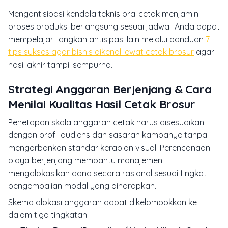
Mengantisipasi kendala teknis pra-cetak menjamin
proses produksi berlangsung sesuai jadwal. Anda dapat
mempelajari langkah antisipasi lain melalui panduan
7
tips sukses agar bisnis dikenal lewat cetak brosur
agar
hasil akhir tampil sempurna.
Strategi Anggaran Berjenjang & Cara
Menilai Kualitas Hasil Cetak Brosur
Penetapan skala anggaran cetak harus disesuaikan
dengan profil audiens dan sasaran kampanye tanpa
mengorbankan standar kerapian visual. Perencanaan
biaya berjenjang membantu manajemen
mengalokasikan dana secara rasional sesuai tingkat
pengembalian modal yang diharapkan.
Skema alokasi anggaran dapat dikelompokkan ke
dalam tiga tingkatan: