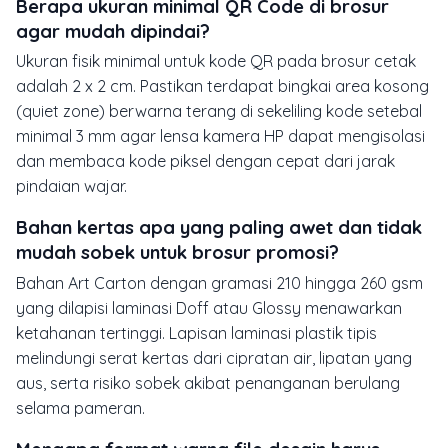
Berapa ukuran minimal QR Code di brosur
agar mudah dipindai?
Ukuran fisik minimal untuk kode QR pada brosur cetak
adalah 2 x 2 cm. Pastikan terdapat bingkai area kosong
(quiet zone) berwarna terang di sekeliling kode setebal
minimal 3 mm agar lensa kamera HP dapat mengisolasi
dan membaca kode piksel dengan cepat dari jarak
pindaian wajar.
Bahan kertas apa yang paling awet dan tidak
mudah sobek untuk brosur promosi?
Bahan Art Carton dengan gramasi 210 hingga 260 gsm
yang dilapisi laminasi Doff atau Glossy menawarkan
ketahanan tertinggi. Lapisan laminasi plastik tipis
melindungi serat kertas dari cipratan air, lipatan yang
aus, serta risiko sobek akibat penanganan berulang
selama pameran.