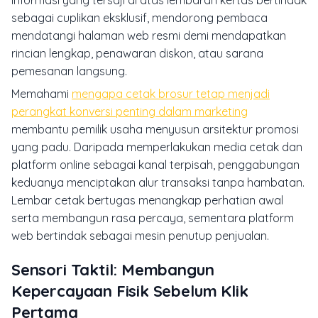
Informasi yang tersaji di atas lembaran kertas bertindak
sebagai cuplikan eksklusif, mendorong pembaca
mendatangi halaman web resmi demi mendapatkan
rincian lengkap, penawaran diskon, atau sarana
pemesanan langsung.
Memahami
mengapa cetak brosur tetap menjadi
perangkat konversi penting dalam marketing
membantu pemilik usaha menyusun arsitektur promosi
yang padu. Daripada memperlakukan media cetak dan
platform online sebagai kanal terpisah, penggabungan
keduanya menciptakan alur transaksi tanpa hambatan.
Lembar cetak bertugas menangkap perhatian awal
serta membangun rasa percaya, sementara platform
web bertindak sebagai mesin penutup penjualan.
Sensori Taktil: Membangun
Kepercayaan Fisik Sebelum Klik
Pertama