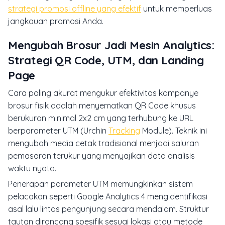
strategi promosi offline yang efektif
untuk memperluas
jangkauan promosi Anda.
Mengubah Brosur Jadi Mesin Analytics:
Strategi QR Code, UTM, dan Landing
Page
Cara paling akurat mengukur efektivitas kampanye
brosur fisik adalah menyematkan QR Code khusus
berukuran minimal 2x2 cm yang terhubung ke URL
berparameter UTM (Urchin
Tracking
Module). Teknik ini
mengubah media cetak tradisional menjadi saluran
pemasaran terukur yang menyajikan data analisis
waktu nyata.
Penerapan parameter UTM memungkinkan sistem
pelacakan seperti Google Analytics 4 mengidentifikasi
asal lalu lintas pengunjung secara mendalam. Struktur
tautan dirancang spesifik sesuai lokasi atau metode