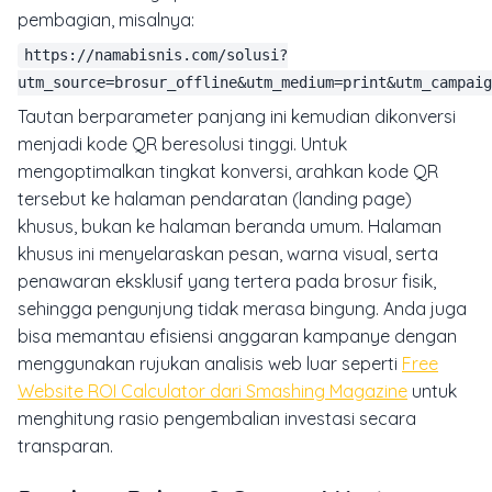
pembagian, misalnya:
https://namabisnis.com/solusi?
utm_source=brosur_offline&utm_medium=print&utm_campaig
Tautan berparameter panjang ini kemudian dikonversi
menjadi kode QR beresolusi tinggi. Untuk
mengoptimalkan tingkat konversi, arahkan kode QR
tersebut ke halaman pendaratan (landing page)
khusus, bukan ke halaman beranda umum. Halaman
khusus ini menyelaraskan pesan, warna visual, serta
penawaran eksklusif yang tertera pada brosur fisik,
sehingga pengunjung tidak merasa bingung. Anda juga
bisa memantau efisiensi anggaran kampanye dengan
menggunakan rujukan analisis web luar seperti
Free
Website ROI Calculator dari Smashing Magazine
untuk
menghitung rasio pengembalian investasi secara
transparan.