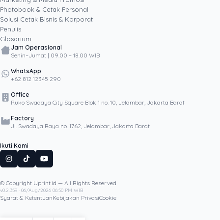
Photobook & Cetak Personal
Popular
Solusi Cetak Bisnis & Korporat
Penulis
Glosarium
Jam Operasional
Senin–Jumat | 09.00 – 18.00 WIB
WhatsApp
+62 812 12345 290
Office
Ruko Swadaya City Square Blok 1 no. 10, Jelambar, Jakarta Barat
Factory
Jl. Swadaya Raya no. 1762, Jelambar, Jakarta Barat
Ikuti Kami
© Copyright Uprint.id — All Rights Reserved
Artikel Lainnya
v0.2.359 · 06/Aug/2026 06:50 PM WIB
Syarat & Ketentuan
Kebijakan Privasi
Cookie