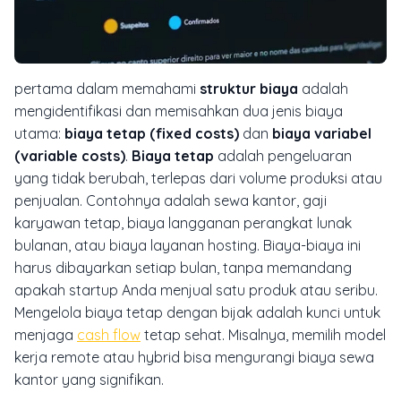
pertama dalam memahami
struktur biaya
adalah
mengidentifikasi dan memisahkan dua jenis biaya
utama:
biaya tetap (fixed costs)
dan
biaya variabel
(variable costs)
.
Biaya tetap
adalah pengeluaran
yang tidak berubah, terlepas dari volume produksi atau
penjualan. Contohnya adalah sewa kantor, gaji
karyawan tetap, biaya langganan perangkat lunak
bulanan, atau biaya layanan hosting. Biaya-biaya ini
harus dibayarkan setiap bulan, tanpa memandang
apakah startup Anda menjual satu produk atau seribu.
Mengelola biaya tetap dengan bijak adalah kunci untuk
menjaga
cash flow
tetap sehat. Misalnya, memilih model
kerja
remote
atau
hybrid
bisa mengurangi biaya sewa
kantor yang signifikan.