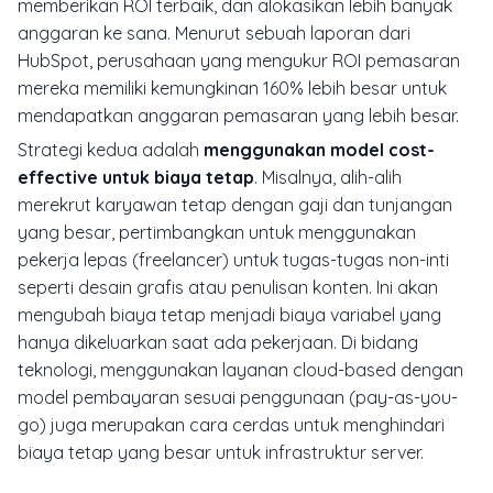
memberikan ROI terbaik, dan alokasikan lebih banyak
anggaran ke sana. Menurut sebuah laporan dari
HubSpot, perusahaan yang mengukur ROI pemasaran
mereka memiliki kemungkinan 160% lebih besar untuk
mendapatkan anggaran pemasaran yang lebih besar.
Strategi kedua adalah
menggunakan model
cost-
effective
untuk biaya tetap
. Misalnya, alih-alih
merekrut karyawan tetap dengan gaji dan tunjangan
yang besar, pertimbangkan untuk menggunakan
pekerja lepas (
freelancer
) untuk tugas-tugas non-inti
seperti desain grafis atau penulisan konten. Ini akan
mengubah biaya tetap menjadi biaya variabel yang
hanya dikeluarkan saat ada pekerjaan. Di bidang
teknologi, menggunakan layanan
cloud-based
dengan
model pembayaran sesuai penggunaan (
pay-as-you-
go
) juga merupakan cara cerdas untuk menghindari
biaya tetap yang besar untuk infrastruktur server.