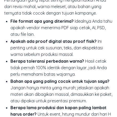
dari revisi mahal, warna meleset, atau bahan yang
ternyata tidak cocok dengan tujuan kampanye.
File format apa yang diterima?
Idealnya Anda tahu
apakah vendor menerima PDF siap cetak, AI, PSD,
atau file lain.
Apakah ada proof digital atau proof fisik?
Ini
penting untuk cek susunan, teks, dan ekspektasi
warna sebelum produksi massal.
Berapa toleransi perbedaan warna?
Hasil cetak
tidak pernah 100% identik dengan layar, jadi Anda
perlu memahami batas wajarnya.
Bahan apa yang paling cocok untuk tujuan saya?
Jangan hanya minta yang murah; jelaskan apakah
materi akan dibagikan massal, dimasukkan ke paket,
atau dipakai untuk presentasi premium.
Berapa lama produksi dan kapan paling lambat
harus order?
Untuk event, hitung mundur dari hari H