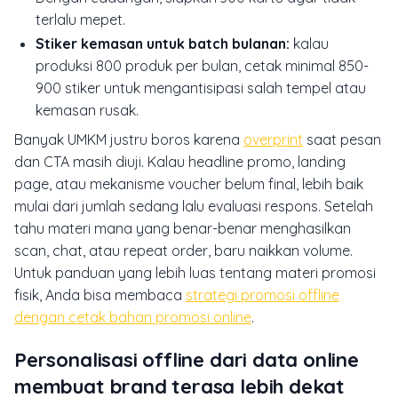
terlalu mepet.
Stiker kemasan untuk batch bulanan:
kalau
produksi 800 produk per bulan, cetak minimal 850-
900 stiker untuk mengantisipasi salah tempel atau
kemasan rusak.
Banyak UMKM justru boros karena
overprint
saat pesan
dan CTA masih diuji. Kalau headline promo, landing
page, atau mekanisme voucher belum final, lebih baik
mulai dari jumlah sedang lalu evaluasi respons. Setelah
tahu materi mana yang benar-benar menghasilkan
scan, chat, atau repeat order, baru naikkan volume.
Untuk panduan yang lebih luas tentang materi promosi
fisik, Anda bisa membaca
strategi promosi offline
dengan cetak bahan promosi online
.
Personalisasi offline dari data online
membuat brand terasa lebih dekat