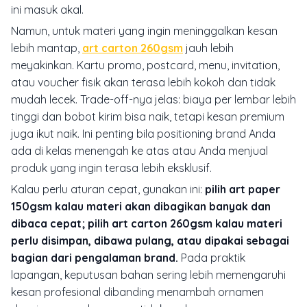
ini masuk akal.
Namun, untuk materi yang ingin meninggalkan kesan
lebih mantap,
art carton 260gsm
jauh lebih
meyakinkan. Kartu promo, postcard, menu, invitation,
atau voucher fisik akan terasa lebih kokoh dan tidak
mudah lecek. Trade-off-nya jelas: biaya per lembar lebih
tinggi dan bobot kirim bisa naik, tetapi kesan premium
juga ikut naik. Ini penting bila positioning brand Anda
ada di kelas menengah ke atas atau Anda menjual
produk yang ingin terasa lebih eksklusif.
Kalau perlu aturan cepat, gunakan ini:
pilih art paper
150gsm kalau materi akan dibagikan banyak dan
dibaca cepat;
pilih art carton 260gsm kalau materi
perlu disimpan, dibawa pulang, atau dipakai sebagai
bagian dari pengalaman brand.
Pada praktik
lapangan, keputusan bahan sering lebih memengaruhi
kesan profesional dibanding menambah ornamen