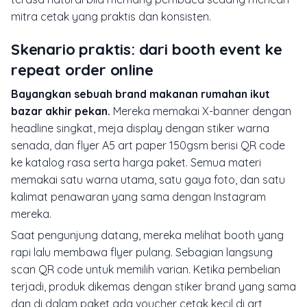
mitra cetak yang praktis dan konsisten.
Skenario praktis: dari booth event ke
repeat order online
Bayangkan sebuah brand makanan rumahan ikut
bazar akhir pekan.
Mereka memakai X-banner dengan
headline singkat, meja display dengan stiker warna
senada, dan flyer A5 art paper 150gsm berisi QR code
ke katalog rasa serta harga paket. Semua materi
memakai satu warna utama, satu gaya foto, dan satu
kalimat penawaran yang sama dengan Instagram
mereka.
Saat pengunjung datang, mereka melihat booth yang
rapi lalu membawa flyer pulang. Sebagian langsung
scan QR code untuk memilih varian. Ketika pembelian
terjadi, produk dikemas dengan stiker brand yang sama
dan di dalam paket ada voucher cetak kecil di art