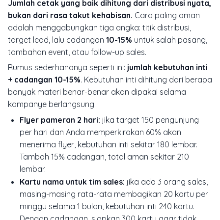
Jumlah cetak yang baik dihitung dari distribusi nyata,
bukan dari rasa takut kehabisan.
Cara paling aman
adalah menggabungkan tiga angka: titik distribusi,
target lead, lalu cadangan
10-15%
untuk salah pasang,
tambahan event, atau follow-up sales.
Rumus sederhananya seperti ini:
jumlah kebutuhan inti
+ cadangan 10-15%
. Kebutuhan inti dihitung dari berapa
banyak materi benar-benar akan dipakai selama
kampanye berlangsung.
Flyer pameran 2 hari:
jika target 150 pengunjung
per hari dan Anda memperkirakan 60% akan
menerima flyer, kebutuhan inti sekitar 180 lembar.
Tambah 15% cadangan, total aman sekitar 210
lembar.
Kartu nama untuk tim sales:
jika ada 3 orang sales,
masing-masing rata-rata membagikan 20 kartu per
minggu selama 1 bulan, kebutuhan inti 240 kartu.
Dengan cadangan, siapkan 300 kartu agar tidak