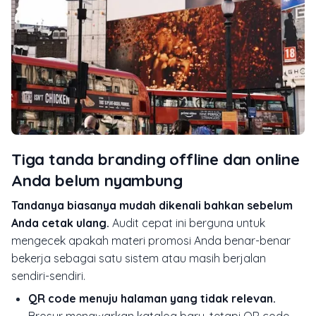
Tiga tanda branding offline dan online
Anda belum nyambung
Tandanya biasanya mudah dikenali bahkan sebelum
Anda cetak ulang.
Audit cepat ini berguna untuk
mengecek apakah materi promosi Anda benar-benar
bekerja sebagai satu sistem atau masih berjalan
sendiri-sendiri.
QR code menuju halaman yang tidak relevan.
Brosur menawarkan katalog baru, tetapi QR code