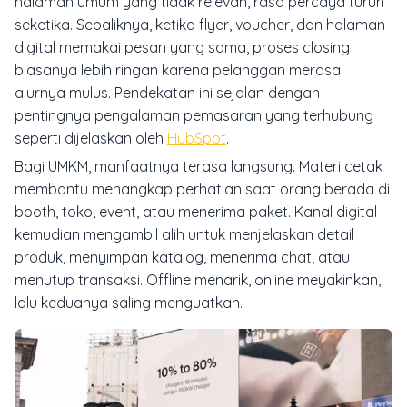
halaman umum yang tidak relevan, rasa percaya turun
seketika. Sebaliknya, ketika flyer, voucher, dan halaman
digital memakai pesan yang sama, proses closing
biasanya lebih ringan karena pelanggan merasa
alurnya mulus. Pendekatan ini sejalan dengan
pentingnya pengalaman pemasaran yang terhubung
seperti dijelaskan oleh
HubSpot
.
Bagi UMKM, manfaatnya terasa langsung. Materi cetak
membantu menangkap perhatian saat orang berada di
booth, toko, event, atau menerima paket. Kanal digital
kemudian mengambil alih untuk menjelaskan detail
produk, menyimpan katalog, menerima chat, atau
menutup transaksi. Offline menarik, online meyakinkan,
lalu keduanya saling menguatkan.