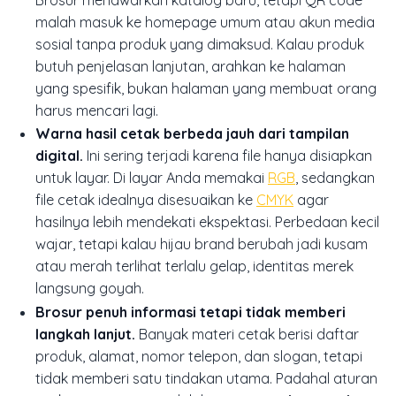
malah masuk ke homepage umum atau akun media
sosial tanpa produk yang dimaksud. Kalau produk
butuh penjelasan lanjutan, arahkan ke halaman
yang spesifik, bukan halaman yang membuat orang
harus mencari lagi.
Warna hasil cetak berbeda jauh dari tampilan
digital.
Ini sering terjadi karena file hanya disiapkan
untuk layar. Di layar Anda memakai
RGB
, sedangkan
file cetak idealnya disesuaikan ke
CMYK
agar
hasilnya lebih mendekati ekspektasi. Perbedaan kecil
wajar, tetapi kalau hijau brand berubah jadi kusam
atau merah terlihat terlalu gelap, identitas merek
langsung goyah.
Brosur penuh informasi tetapi tidak memberi
langkah lanjut.
Banyak materi cetak berisi daftar
produk, alamat, nomor telepon, dan slogan, tetapi
tidak memberi satu tindakan utama. Padahal aturan