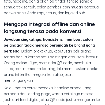
foto, headline, dan ajakan bertindak terasa sama di
semua titik sentuh, calon pembeli lebih mudah percaya
bahwa bisnis Anda rapi, serius, dan layak dipilih.
Mengapa integrasi offline dan online
langsung terasa pada konversi
Jawaban singkatnya: konsistensi membuat calon
pelanggan tidak merasa berpindah ke brand yang
berbeda.
Dalam praktiknya, keputusan beli jarang
terjadi hanya karena satu postingan atau satu brosur.
Orang melihat flyer, memindai QR code, membuka
Instagram, membaca katalog, lalu memutuskan apakah
brand ini terlihat meyakinkan atau justru
membingungkan.
Kalau materi cetak memakai headline promo yang
berbeda dari landing page, warna cetaknya meleset
jauh dari feed digital, atau QR code justru mengarah ke