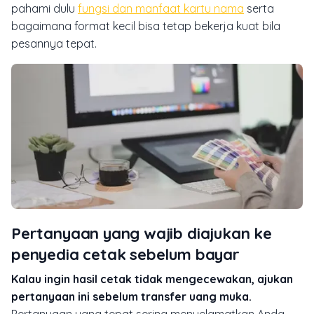
pahami dulu
fungsi dan manfaat kartu nama
serta
bagaimana format kecil bisa tetap bekerja kuat bila
pesannya tepat.
Pertanyaan yang wajib diajukan ke
penyedia cetak sebelum bayar
Kalau ingin hasil cetak tidak mengecewakan, ajukan
pertanyaan ini sebelum transfer uang muka.
Pertanyaan yang tepat sering menyelamatkan Anda