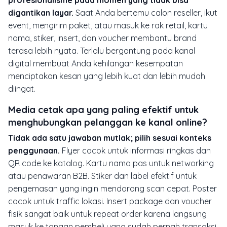
profesionalisme pada momen yang tidak bisa
digantikan layar.
Saat Anda bertemu calon reseller, ikut
event, mengirim paket, atau masuk ke rak retail, kartu
nama, stiker, insert, dan voucher membantu brand
terasa lebih nyata. Terlalu bergantung pada kanal
digital membuat Anda kehilangan kesempatan
menciptakan kesan yang lebih kuat dan lebih mudah
diingat.
Media cetak apa yang paling efektif untuk
menghubungkan pelanggan ke kanal online?
Tidak ada satu jawaban mutlak; pilih sesuai konteks
penggunaan.
Flyer cocok untuk informasi ringkas dan
QR code ke katalog. Kartu nama pas untuk networking
atau penawaran B2B. Stiker dan label efektif untuk
pengemasan yang ingin mendorong scan cepat. Poster
cocok untuk traffic lokasi. Insert package dan voucher
fisik sangat baik untuk repeat order karena langsung
masuk ke tangan pembeli yang sudah pernah transaksi.