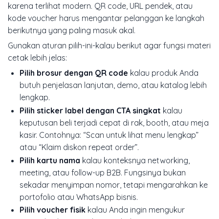
karena terlihat modern. QR code, URL pendek, atau
kode voucher harus mengantar pelanggan ke langkah
berikutnya yang paling masuk akal.
Gunakan aturan pilih-ini-kalau berikut agar fungsi materi
cetak lebih jelas:
Pilih brosur dengan QR code
kalau produk Anda
butuh penjelasan lanjutan, demo, atau katalog lebih
lengkap.
Pilih sticker label dengan CTA singkat
kalau
keputusan beli terjadi cepat di rak, booth, atau meja
kasir. Contohnya: “Scan untuk lihat menu lengkap”
atau “Klaim diskon repeat order”.
Pilih kartu nama
kalau konteksnya networking,
meeting, atau follow-up B2B. Fungsinya bukan
sekadar menyimpan nomor, tetapi mengarahkan ke
portofolio atau WhatsApp bisnis.
Pilih voucher fisik
kalau Anda ingin mengukur