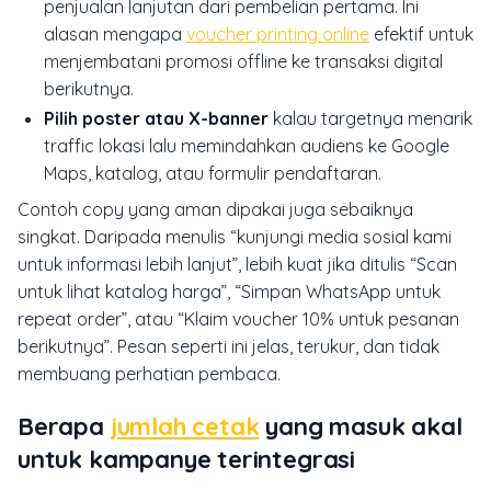
penjualan lanjutan dari pembelian pertama. Ini
alasan mengapa
voucher printing online
efektif untuk
menjembatani promosi offline ke transaksi digital
berikutnya.
Pilih poster atau X-banner
kalau targetnya menarik
traffic lokasi lalu memindahkan audiens ke Google
Maps, katalog, atau formulir pendaftaran.
Contoh copy yang aman dipakai juga sebaiknya
singkat. Daripada menulis “kunjungi media sosial kami
untuk informasi lebih lanjut”, lebih kuat jika ditulis “Scan
untuk lihat katalog harga”, “Simpan WhatsApp untuk
repeat order”, atau “Klaim voucher 10% untuk pesanan
berikutnya”. Pesan seperti ini jelas, terukur, dan tidak
membuang perhatian pembaca.
Berapa
jumlah cetak
yang masuk akal
untuk kampanye terintegrasi