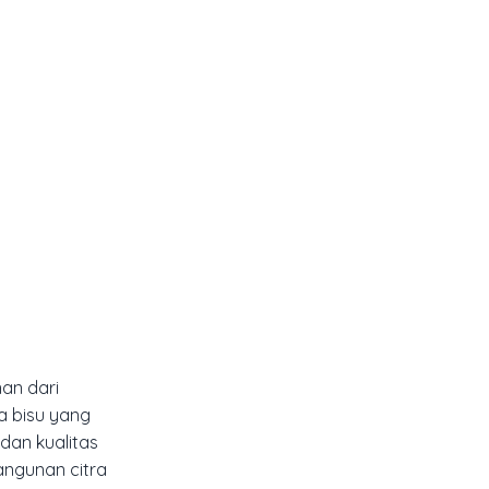
nan dari
a bisu yang
dan kualitas
ngunan citra