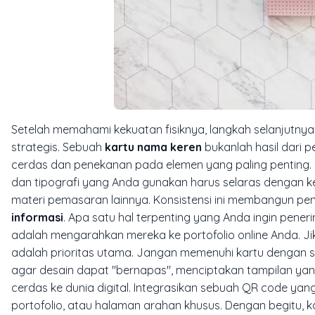
Setelah memahami kekuatan fisiknya, langkah selanjutn
strategis. Sebuah
kartu nama keren
bukanlah hasil dari
cerdas dan penekanan pada elemen yang paling penting.
dan tipografi yang Anda gunakan harus selaras dengan kes
materi pemasaran lainnya. Konsistensi ini membangun pen
informasi
. Apa satu hal terpenting yang Anda ingin pener
adalah mengarahkan mereka ke portofolio online Anda. J
adalah prioritas utama. Jangan memenuhi kartu dengan sem
agar desain dapat "bernapas", menciptakan tampilan yan
cerdas ke dunia digital. Integrasikan sebuah
QR code
yang 
portofolio, atau halaman arahan khusus. Dengan begitu, k