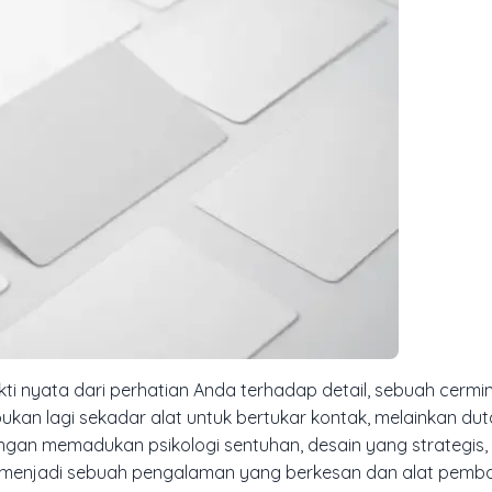
ti nyata dari perhatian Anda terhadap detail, sebuah cermi
bukan lagi sekadar alat untuk bertukar kontak, melainkan dut
ngan memadukan psikologi sentuhan, desain yang strategis, 
 menjadi sebuah pengalaman yang berkesan dan alat pemba