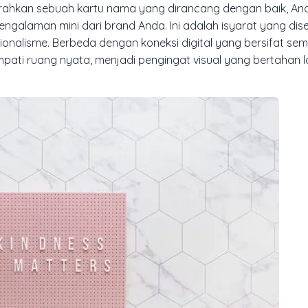
rahkan sebuah kartu nama yang dirancang dengan baik, And
galaman mini dari brand Anda. Ini adalah isyarat yang dis
onalisme. Berbeda dengan koneksi digital yang bersifat se
mpati ruang nyata, menjadi pengingat visual yang bertahan 