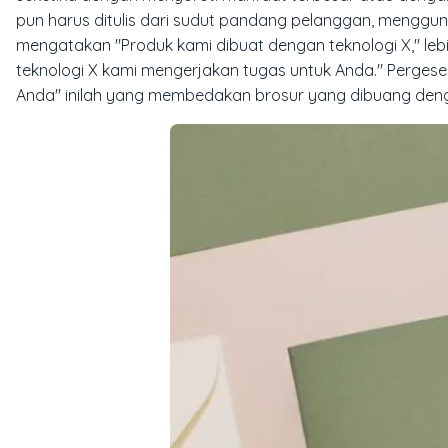
pun harus ditulis dari sudut pandang pelanggan, menggu
mengatakan "Produk kami dibuat dengan teknologi X," leb
teknologi X kami mengerjakan tugas untuk Anda." Pergese
Anda" inilah yang membedakan brosur yang dibuang deng