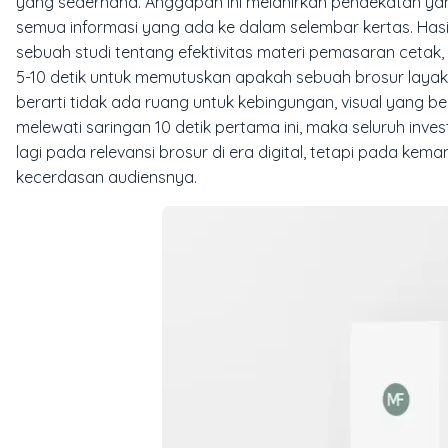
yang sederhana. Anggapan ini melahirkan pendekatan ya
semua informasi yang ada ke dalam selembar kertas. Has
sebuah studi tentang efektivitas materi pemasaran ceta
5-10 detik untuk memutuskan apakah sebuah brosur layak d
berarti tidak ada ruang untuk kebingungan, visual yang b
melewati saringan 10 detik pertama ini, maka seluruh inve
lagi pada relevansi brosur di era digital, tetapi pada 
kecerdasan audiensnya.