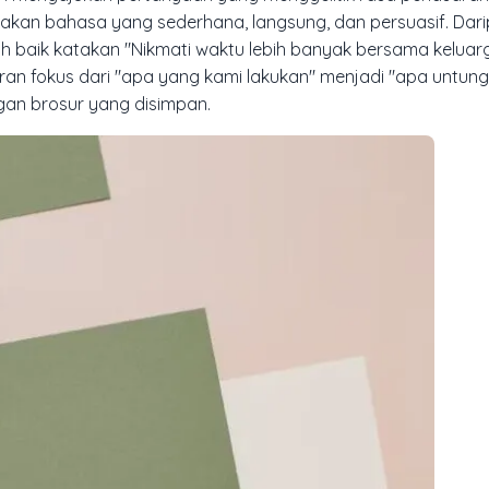
nakan bahasa yang sederhana, langsung, dan persuasif. Dar
ih baik katakan "Nikmati waktu lebih banyak bersama keluar
ran fokus dari "apa yang kami lakukan" menjadi "apa untun
an brosur yang disimpan.