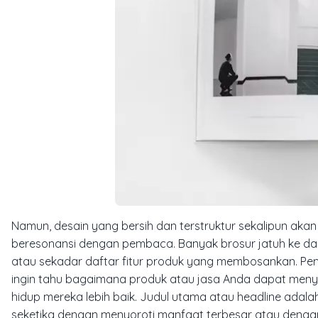
Namun, desain yang bersih dan terstruktur sekalipun ak
beresonansi dengan pembaca. Banyak brosur jatuh ke da
atau sekadar daftar fitur produk yang membosankan. Pem
ingin tahu bagaimana produk atau jasa Anda dapat men
hidup mereka lebih baik. Judul utama atau
headline
adalah
seketika dengan menyoroti manfaat terbesar atau dengan