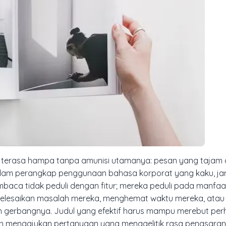
an terasa hampa tanpa amunisi utamanya: pesan yang tajam
lam perangkap penggunaan bahasa korporat yang kaku, jar
baca tidak peduli dengan fitur; mereka peduli pada manfaa
yelesaikan masalah mereka, menghemat waktu mereka, ata
 gerbangnya. Judul yang efektif harus mampu merebut per
 mengajukan pertanyaan yang menggelitik rasa penasaran. 