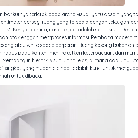
 berikutnya terletak pada arena visual, yaitu desain yang te
entimeter persegi ruang yang tersedia dengan teks, gambar
 baik". Kenyataannya, yang terjadi adalah sebaliknya. Desai
h dan otak enggan memproses informasi. Pembaca modern m
 kosong atau
white space
berperan. Ruang kosong bukanlah 
an napas pada konten, meningkatkan keterbacaan, dan mem
Membangun hierarki visual yang jelas, di mana ada judul u
f singkat yang mudah dipindai, adalah kunci untuk menguba
mah untuk dibaca.