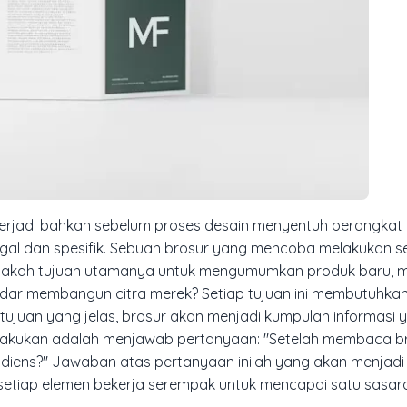
 terjadi bahkan sebelum proses desain menyentuh perangkat lu
gal dan spesifik. Sebuah brosur yang mencoba melakukan s
 Apakah tujuan utamanya untuk mengumumkan produk baru,
adar membangun citra merek? Setiap tujuan ini membutuhka
tujuan yang jelas, brosur akan menjadi kumpulan informasi 
lakukan adalah menjawab pertanyaan: "Setelah membaca bro
 audiens?" Jawaban atas pertanyaan inilah yang akan menjad
setiap elemen bekerja serempak untuk mencapai satu sasara