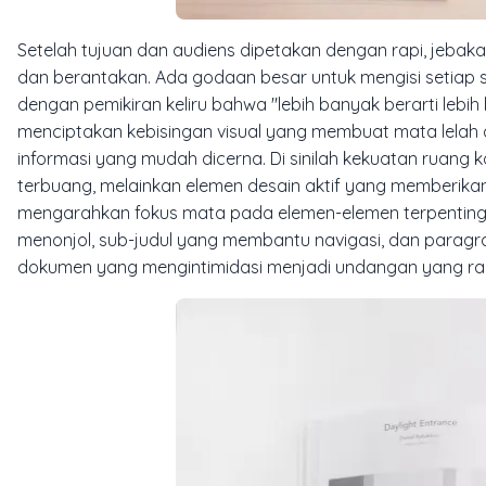
Setelah tujuan dan audiens dipetakan dengan rapi, jebakan
dan berantakan. Ada godaan besar untuk mengisi setiap s
dengan pemikiran keliru bahwa "lebih banyak berarti lebih
menciptakan kebisingan visual yang membuat mata lela
informasi yang mudah dicerna. Di sinilah kekuatan ruang
terbuang, melainkan elemen desain aktif yang memberik
mengarahkan fokus mata pada elemen-elemen terpenting. 
menonjol, sub-judul yang membantu navigasi, dan paragra
dokumen yang mengintimidasi menjadi undangan yang ra