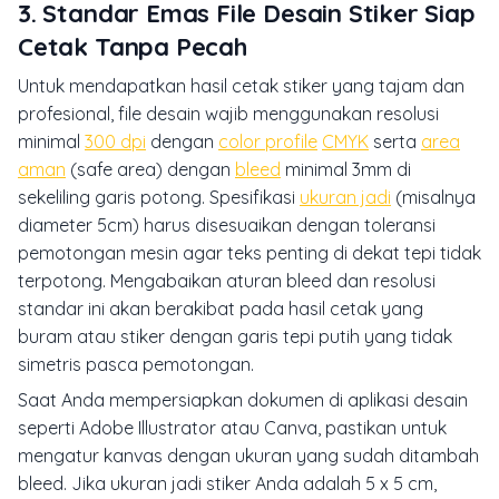
3. Standar Emas File Desain Stiker Siap
Cetak Tanpa Pecah
Untuk mendapatkan hasil cetak stiker yang tajam dan
profesional, file desain wajib menggunakan resolusi
minimal
300 dpi
dengan
color profile
CMYK
serta
area
aman
(safe area) dengan
bleed
minimal 3mm di
sekeliling garis potong. Spesifikasi
ukuran jadi
(misalnya
diameter 5cm) harus disesuaikan dengan toleransi
pemotongan mesin agar teks penting di dekat tepi tidak
terpotong. Mengabaikan aturan bleed dan resolusi
standar ini akan berakibat pada hasil cetak yang
buram atau stiker dengan garis tepi putih yang tidak
simetris pasca pemotongan.
Saat Anda mempersiapkan dokumen di aplikasi desain
seperti Adobe Illustrator atau Canva, pastikan untuk
mengatur kanvas dengan ukuran yang sudah ditambah
bleed. Jika ukuran jadi stiker Anda adalah 5 x 5 cm,