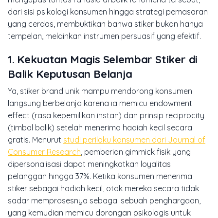
dari sisi psikologi konsumen hingga strategi pemasaran
yang cerdas, membuktikan bahwa stiker bukan hanya
tempelan, melainkan instrumen persuasif yang efektif.
1. Kekuatan Magis Selembar Stiker di
Balik Keputusan Belanja
Ya, stiker brand unik mampu mendorong konsumen
langsung berbelanja karena ia memicu
endowment
effect
(rasa kepemilikan instan) dan prinsip
reciprocity
(timbal balik) setelah menerima hadiah kecil secara
gratis. Menurut
studi perilaku konsumen dari Journal of
Consumer Research
, pemberian gimmick fisik yang
dipersonalisasi dapat meningkatkan loyalitas
pelanggan hingga 37%. Ketika konsumen menerima
stiker sebagai hadiah kecil, otak mereka secara tidak
sadar memprosesnya sebagai sebuah penghargaan,
yang kemudian memicu dorongan psikologis untuk