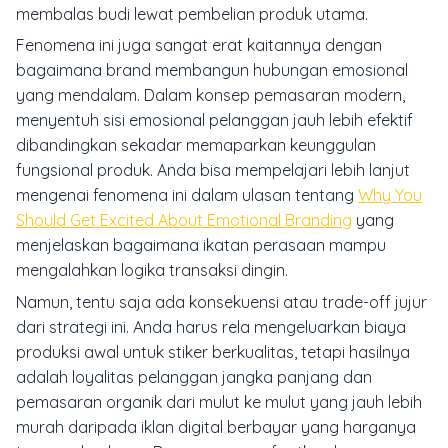
membalas budi lewat pembelian produk utama.
Fenomena ini juga sangat erat kaitannya dengan
bagaimana brand membangun hubungan emosional
yang mendalam. Dalam konsep pemasaran modern,
menyentuh sisi emosional pelanggan jauh lebih efektif
dibandingkan sekadar memaparkan keunggulan
fungsional produk. Anda bisa mempelajari lebih lanjut
mengenai fenomena ini dalam ulasan tentang
Why You
Should Get Excited About Emotional Branding
yang
menjelaskan bagaimana ikatan perasaan mampu
mengalahkan logika transaksi dingin.
Namun, tentu saja ada konsekuensi atau trade-off jujur
dari strategi ini. Anda harus rela mengeluarkan biaya
produksi awal untuk stiker berkualitas, tetapi hasilnya
adalah loyalitas pelanggan jangka panjang dan
pemasaran organik dari mulut ke mulut yang jauh lebih
murah daripada iklan digital berbayar yang harganya