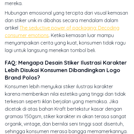
mereka.
Hubungan emosional yang tercipta dari visual kemasan
dan stiker unik ini dibahas secara mendalam dalam
artikel
The seductive power of packaging: Decoding
consumer emotions
. Ketika kemasan luar mampu
menyampaikan cerita yang kuat, konsumen tidak ragu
lagi untuk langsung menekan tombol beli.
FAQ: Mengapa Desain Stiker Ilustrasi Karakter
Lebih Disukai Konsumen Dibandingkan Logo
Brand Polos?
Konsumen lebih menyukai stiker ilustrasi karakter
karena memberikan nilai estetika yang tinggi dan tidak
terkesan seperti iklan berjalan yang memaksa. Jika
dicetak di atas bahan Kraft bertekstur kasar dengan
gramasi 150gsm, stiker karakter ini akan terasa sangat
organik, vintage, dan bernilai seni tinggi saat disentuh,
sehingga konsumen merasa bangga memamerkannya.