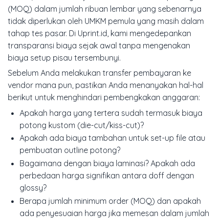
(MOQ) dalam jumlah ribuan lembar yang sebenarnya
tidak diperlukan oleh UMKM pemula yang masih dalam
tahap tes pasar. Di Uprint.id, kami mengedepankan
transparansi biaya sejak awal tanpa mengenakan
biaya setup pisau tersembunyi.
Sebelum Anda melakukan transfer pembayaran ke
vendor mana pun, pastikan Anda menanyakan hal-hal
berikut untuk menghindari pembengkakan anggaran:
Apakah harga yang tertera sudah termasuk biaya
potong kustom (die-cut/kiss-cut)?
Apakah ada biaya tambahan untuk set-up file atau
pembuatan outline potong?
Bagaimana dengan biaya laminasi? Apakah ada
perbedaan harga signifikan antara doff dengan
glossy?
Berapa jumlah minimum order (MOQ) dan apakah
ada penyesuaian harga jika memesan dalam jumlah