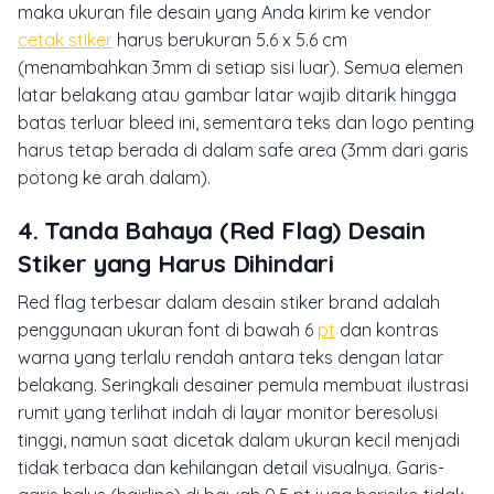
maka ukuran file desain yang Anda kirim ke vendor
cetak stiker
harus berukuran 5.6 x 5.6 cm
(menambahkan 3mm di setiap sisi luar). Semua elemen
latar belakang atau gambar latar wajib ditarik hingga
batas terluar bleed ini, sementara teks dan logo penting
harus tetap berada di dalam safe area (3mm dari garis
potong ke arah dalam).
4. Tanda Bahaya (Red Flag) Desain
Stiker yang Harus Dihindari
Red flag terbesar dalam desain stiker brand adalah
penggunaan ukuran font di bawah 6
pt
dan kontras
warna yang terlalu rendah antara teks dengan latar
belakang. Seringkali desainer pemula membuat ilustrasi
rumit yang terlihat indah di layar monitor beresolusi
tinggi, namun saat dicetak dalam ukuran kecil menjadi
tidak terbaca dan kehilangan detail visualnya. Garis-