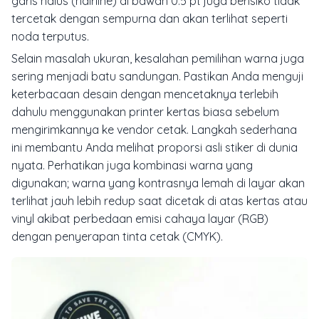
garis halus (hairline) di bawah 0.5 pt juga berisiko tidak
tercetak dengan sempurna dan akan terlihat seperti
noda terputus.
Selain masalah ukuran, kesalahan pemilihan warna juga
sering menjadi batu sandungan. Pastikan Anda menguji
keterbacaan desain dengan mencetaknya terlebih
dahulu menggunakan printer kertas biasa sebelum
mengirimkannya ke vendor cetak. Langkah sederhana
ini membantu Anda melihat proporsi asli stiker di dunia
nyata. Perhatikan juga kombinasi warna yang
digunakan; warna yang kontrasnya lemah di layar akan
terlihat jauh lebih redup saat dicetak di atas kertas atau
vinyl akibat perbedaan emisi cahaya layar (RGB)
dengan penyerapan tinta cetak (CMYK).