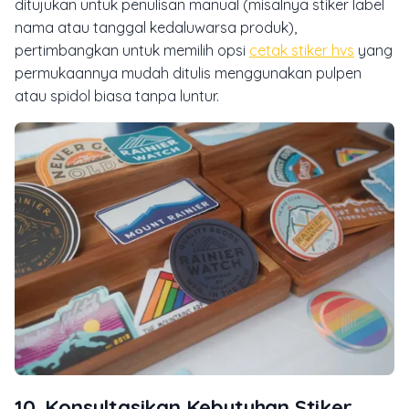
ditujukan untuk penulisan manual (misalnya stiker label
nama atau tanggal kedaluwarsa produk),
pertimbangkan untuk memilih opsi
cetak stiker hvs
yang
permukaannya mudah ditulis menggunakan pulpen
atau spidol biasa tanpa luntur.
10. Konsultasikan Kebutuhan Stiker