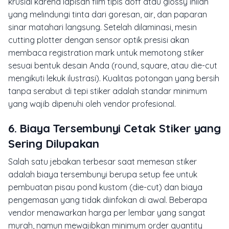
krusial karena lapisan film tipis doff atau glossy inilah
yang melindungi tinta dari goresan, air, dan paparan
sinar matahari langsung. Setelah dilaminasi, mesin
cutting plotter dengan sensor optik presisi akan
membaca registration mark untuk memotong stiker
sesuai bentuk desain Anda (round, square, atau die-cut
mengikuti lekuk ilustrasi). Kualitas potongan yang bersih
tanpa serabut di tepi stiker adalah standar minimum
yang wajib dipenuhi oleh vendor profesional.
6. Biaya Tersembunyi Cetak Stiker yang
Sering Dilupakan
Salah satu jebakan terbesar saat memesan stiker
adalah biaya tersembunyi berupa setup fee untuk
pembuatan pisau pond kustom (die-cut) dan biaya
pengemasan yang tidak diinfokan di awal. Beberapa
vendor menawarkan harga per lembar yang sangat
murah, namun mewajibkan minimum order quantity