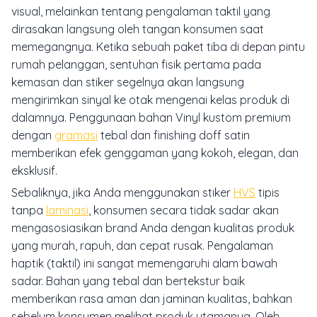
visual, melainkan tentang pengalaman taktil yang
dirasakan langsung oleh tangan konsumen saat
memegangnya. Ketika sebuah paket tiba di depan pintu
rumah pelanggan, sentuhan fisik pertama pada
kemasan dan stiker segelnya akan langsung
mengirimkan sinyal ke otak mengenai kelas produk di
dalamnya. Penggunaan bahan Vinyl kustom premium
dengan
gramasi
tebal dan finishing doff satin
memberikan efek genggaman yang kokoh, elegan, dan
eksklusif.
Sebaliknya, jika Anda menggunakan stiker
HVS
tipis
tanpa
laminasi
, konsumen secara tidak sadar akan
mengasosiasikan brand Anda dengan kualitas produk
yang murah, rapuh, dan cepat rusak. Pengalaman
haptik (taktil) ini sangat memengaruhi alam bawah
sadar. Bahan yang tebal dan bertekstur baik
memberikan rasa aman dan jaminan kualitas, bahkan
sebelum konsumen melihat produk utamanya. Oleh