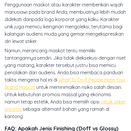
Penggunaan maskot atau karakter memberikan wajah
manusiawi pada brand Anda, membuatnya lebih mudah
didekati daripada logo korporat yang kaku. Karakter
unik juga memicu keinginan mengoleksi, terutama bagi
kalangan audiens muda yang gemar mengekspresikan
diri lewat stiker.
Namun, merancang maskot tentu memiliki
tantangannya sendiri. Jika tidak dieksekusi dengan riset
yang matang, karakter tersebut justru bisa memicu
penolakan dari audiens. Anda bisa membaca panduan
taktis mengenai hal ini di
What To Do If People Hate Your
Brand Mascot
untuk meminimalkan risiko salah desain.
Untuk kebutuhan promosi massal yang ekonomis
namun tetap estetik, Anda bisa memilih opsi
cetak stiker
chromo
sebagai alternatif bahan yang ramah di
kantong.
FAQ: Apakah Jenis Finishing (Doff vs Glossy)