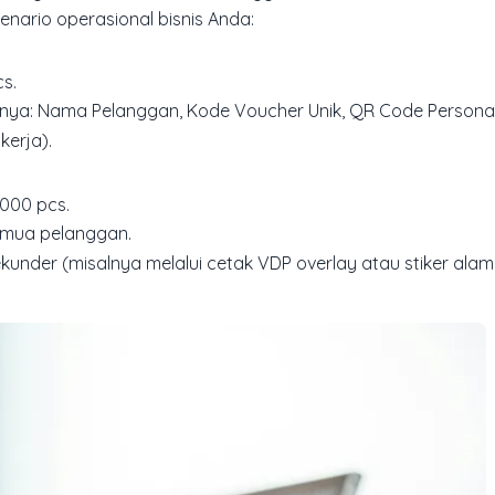
enario operasional bisnis Anda:
s.
lnya: Nama Pelanggan, Kode Voucher Unik, QR Code Personal
kerja).
.000 pcs.
semua pelanggan.
kunder (misalnya melalui cetak VDP overlay atau stiker alam