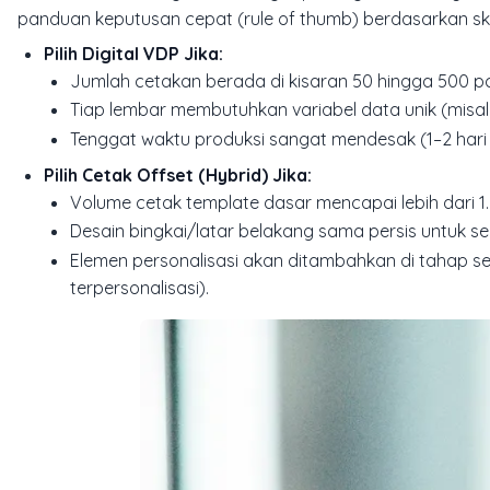
panduan keputusan cepat (
rule of thumb
) berdasarkan sk
Pilih Digital VDP Jika:
Jumlah cetakan berada di kisaran 50 hingga 500 pc
Tiap lembar membutuhkan variabel data unik (misa
Tenggat waktu produksi sangat mendesak (1–2 hari 
Pilih Cetak Offset (Hybrid) Jika:
Volume cetak template dasar mencapai lebih dari 1
Desain bingkai/latar belakang sama persis untuk 
Elemen personalisasi akan ditambahkan di tahap se
terpersonalisasi).