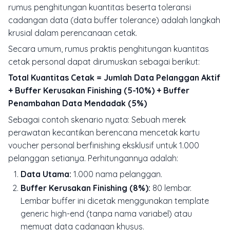
rumus penghitungan kuantitas beserta toleransi
cadangan data (
data buffer tolerance
) adalah langkah
krusial dalam perencanaan cetak.
Secara umum, rumus praktis penghitungan kuantitas
cetak personal dapat dirumuskan sebagai berikut:
Total Kuantitas Cetak = Jumlah Data Pelanggan Aktif
+ Buffer Kerusakan Finishing (5-10%) + Buffer
Penambahan Data Mendadak (5%)
Sebagai contoh skenario nyata: Sebuah merek
perawatan kecantikan berencana mencetak kartu
voucher personal berfinishing eksklusif untuk 1.000
pelanggan setianya. Perhitungannya adalah:
Data Utama:
1.000 nama pelanggan.
Buffer Kerusakan Finishing (8%):
80 lembar.
Lembar buffer ini dicetak menggunakan template
generic high-end
(tanpa nama variabel) atau
memuat data cadangan khusus.