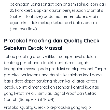
pelanggan yang sangat panjang (misalnya lebih dari
25 karakter), siapkan aturan penyesuaian otomatis
(
auto-fit font size
) pada master template desain
agar teks tidak meluap keluar dari batas desain
(
text overflow
).
Protokol Proofing dan Quality Check
Sebelum Cetak Massal
Tahap
proofing
atau verifikasi sampel awal adalah
benteng pertahanan terakhir untuk mencegah
kegagalan massal pada produksi cetak personal. Tanpa
protokol periksaan yang disiplin, kesalahan kecil pada
basis data dapat terulang ribuan kali di atas kertas
cetak. Uprint.id menerapkan standar kontrol kualitas
yang ketat melalui simulasi Digital Proof dan Cetak
Contoh (Sample Print 1-to-1).
Protokol Quality Check pra-produksi yang wajib