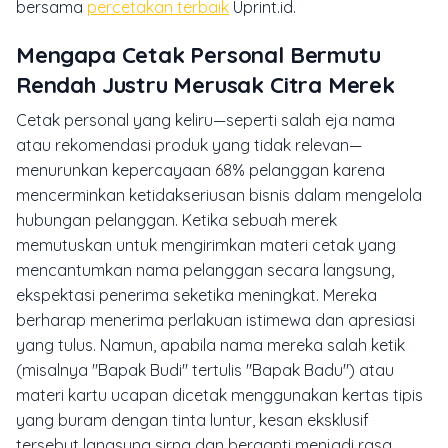
bersama
percetakan terbaik
Uprint.id.
Mengapa Cetak Personal Bermutu
Rendah Justru Merusak Citra Merek
Cetak personal yang keliru—seperti salah eja nama
atau rekomendasi produk yang tidak relevan—
menurunkan kepercayaan 68% pelanggan karena
mencerminkan ketidakseriusan bisnis dalam mengelola
hubungan pelanggan. Ketika sebuah merek
memutuskan untuk mengirimkan materi cetak yang
mencantumkan nama pelanggan secara langsung,
ekspektasi penerima seketika meningkat. Mereka
berharap menerima perlakuan istimewa dan apresiasi
yang tulus. Namun, apabila nama mereka salah ketik
(misalnya
"Bapak Budi"
tertulis
"Bapak Badu"
) atau
materi kartu ucapan dicetak menggunakan kertas tipis
yang buram dengan tinta luntur, kesan eksklusif
tersebut langsung sirna dan berganti menjadi rasa