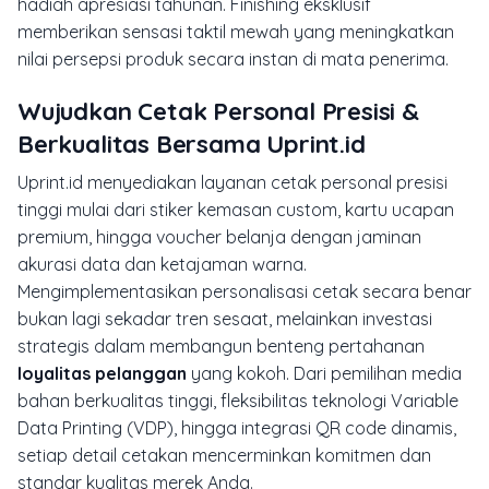
hadiah apresiasi tahunan. Finishing eksklusif
memberikan sensasi taktil mewah yang meningkatkan
nilai persepsi produk secara instan di mata penerima.
Wujudkan Cetak Personal Presisi &
Berkualitas Bersama Uprint.id
Uprint.id menyediakan layanan cetak personal presisi
tinggi mulai dari stiker kemasan custom, kartu ucapan
premium, hingga voucher belanja dengan jaminan
akurasi data dan ketajaman warna.
Mengimplementasikan personalisasi cetak secara benar
bukan lagi sekadar tren sesaat, melainkan investasi
strategis dalam membangun benteng pertahanan
loyalitas pelanggan
yang kokoh. Dari pemilihan media
bahan berkualitas tinggi, fleksibilitas teknologi Variable
Data Printing (VDP), hingga integrasi QR code dinamis,
setiap detail cetakan mencerminkan komitmen dan
standar kualitas merek Anda.