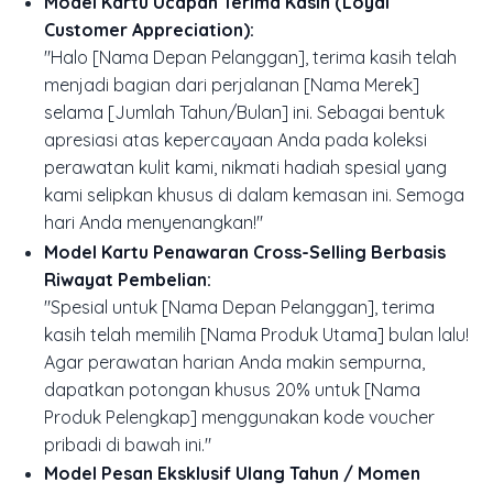
Model Kartu Ucapan Terima Kasih (Loyal
Customer Appreciation):
"Halo [Nama Depan Pelanggan], terima kasih telah
menjadi bagian dari perjalanan [Nama Merek]
selama [Jumlah Tahun/Bulan] ini. Sebagai bentuk
apresiasi atas kepercayaan Anda pada koleksi
perawatan kulit kami, nikmati hadiah spesial yang
kami selipkan khusus di dalam kemasan ini. Semoga
hari Anda menyenangkan!"
Model Kartu Penawaran Cross-Selling Berbasis
Riwayat Pembelian:
"Spesial untuk [Nama Depan Pelanggan], terima
kasih telah memilih [Nama Produk Utama] bulan lalu!
Agar perawatan harian Anda makin sempurna,
dapatkan potongan khusus 20% untuk [Nama
Produk Pelengkap] menggunakan kode voucher
pribadi di bawah ini."
Model Pesan Eksklusif Ulang Tahun / Momen