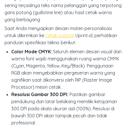
sering terjadinya teks nama pelanggan yang terpotong
garis potong (
guillotine line
) atau hasil cetak warna
yang berbayang.
Saat Anda menyiapkan desain materi personalisasi
untuk dikirimkan ke
cetak custom
Uprint.id, perhatikan
panduan spesifikasi teknis berikut:
Color Mode CMYK:
Seluruh elemen desain visual dan
warna font wajib menggunakan ruang warna CMYK
(Cyan, Magenta, Yellow, Key/Black). Penggunaan
RGB akan menyebabkan pergeseran warna yang
signifikan saat dikonversi oleh RIP (Raster Image
Processor) mesin cetak.
Resolusi Gambar 300 DPI:
Pastikan gambar
pendukung dan latar belakang memiliki ketajaman
300 DPI pada skala ukuran asli (100%). Resolusi di
bawah 300 DPI akan tampak pecah dan tidak
profesional.