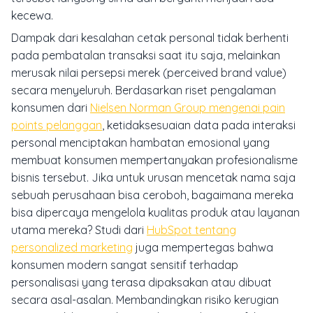
kecewa.
Dampak dari kesalahan cetak personal tidak berhenti
pada pembatalan transaksi saat itu saja, melainkan
merusak nilai persepsi merek (
perceived brand value
)
secara menyeluruh. Berdasarkan riset pengalaman
konsumen dari
Nielsen Norman Group mengenai pain
points pelanggan
, ketidaksesuaian data pada interaksi
personal menciptakan hambatan emosional yang
membuat konsumen mempertanyakan profesionalisme
bisnis tersebut. Jika untuk urusan mencetak nama saja
sebuah perusahaan bisa ceroboh, bagaimana mereka
bisa dipercaya mengelola kualitas produk atau layanan
utama mereka? Studi dari
HubSpot tentang
personalized marketing
juga mempertegas bahwa
konsumen modern sangat sensitif terhadap
personalisasi yang terasa dipaksakan atau dibuat
secara asal-asalan. Membandingkan risiko kerugian