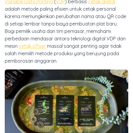
Variable Data Printing
(
VDP
) berbasis
cetak digital
adalah metode paling efisien untuk cetak personal
karena memungkinkan perubahan nama atau QR code
di setiap lembar tanpa biaya pembuatan plat baru.
Bagi pemilik usaha dan tim pemasar, memahami
perbedaan mendasar antara teknologi digital VDP dan
mesin
cetak offset
massal sangat penting agar tidak
salah memilih metode produksi yang berujung pada
pemborosan anggaran.