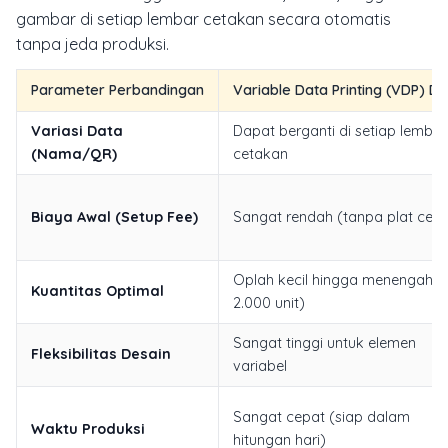
gambar di setiap lembar cetakan secara otomatis
tanpa jeda produksi.
Parameter Perbandingan
Variable Data Printing (VDP) Dig
Variasi Data
Dapat berganti di setiap lembar
(Nama/QR)
cetakan
Biaya Awal (Setup Fee)
Sangat rendah (tanpa plat ceta
Oplah kecil hingga menengah (1
Kuantitas Optimal
2.000 unit)
Sangat tinggi untuk elemen
Fleksibilitas Desain
variabel
Sangat cepat (siap dalam
Waktu Produksi
hitungan hari)