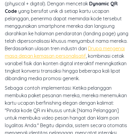
(physical + digital). Dengan mencetak
Dynamic QR
Code
yang bersifat unik di setiap kartu ucapan
pelanggan, penerima dapat memindai kode tersebut
menggunakan smartphone mereka dan langsung
diarahkan ke halaman pendaratan (
landing page
) yang
telah dipersonalisasi khusus menyambut nama mereka.
Berdasarkan ulasan tren industri dari
Drupa mengenai
masa depan kemasan personalisatif
, kombinasi cetak
variabel fisik dan konten digital interaktif meningkatkan
tingkat konversi transaksi hingga beberapa kali lipat
dibanding media promosi generik.
Sebagai contoh implementasi: Ketika pelanggan
membuka paket pesanan mereka, mereka menemukan
kartu ucapan berfinishing elegan dengan kalimat:
"Pindai kode QR ini khusus untuk [Nama Pelanggan]
untuk membuka video pesan hangat dan klaim poin
loyalitas Anda."
Begitu dipindai, sistem secara otomatis
mengenali identitas pelanggan, mencatat interaksi