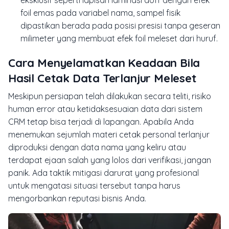
eksklusif seperti lapisan laminasi doff dengan efek
foil emas pada variabel nama, sampel fisik
dipastikan berada pada posisi presisi tanpa geseran
milimeter yang membuat efek foil meleset dari huruf.
Cara Menyelamatkan Keadaan Bila
Hasil Cetak Data Terlanjur Meleset
Meskipun persiapan telah dilakukan secara teliti, risiko
human error atau ketidaksesuaian data dari sistem
CRM tetap bisa terjadi di lapangan. Apabila Anda
menemukan sejumlah materi cetak personal terlanjur
diproduksi dengan data nama yang keliru atau
terdapat ejaan salah yang lolos dari verifikasi, jangan
panik. Ada taktik mitigasi darurat yang profesional
untuk mengatasi situasi tersebut tanpa harus
mengorbankan reputasi bisnis Anda.