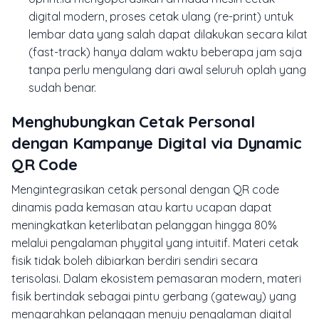
digital modern, proses cetak ulang (
re-print
) untuk
lembar data yang salah dapat dilakukan secara kilat
(
fast-track
) hanya dalam waktu beberapa jam saja
tanpa perlu mengulang dari awal seluruh oplah yang
sudah benar.
Menghubungkan Cetak Personal
dengan Kampanye Digital via Dynamic
QR Code
Mengintegrasikan cetak personal dengan QR code
dinamis pada kemasan atau kartu ucapan dapat
meningkatkan keterlibatan pelanggan hingga 80%
melalui pengalaman phygital yang intuitif. Materi cetak
fisik tidak boleh dibiarkan berdiri sendiri secara
terisolasi. Dalam ekosistem pemasaran modern, materi
fisik bertindak sebagai pintu gerbang (
gateway
) yang
mengarahkan pelanggan menuju pengalaman digital