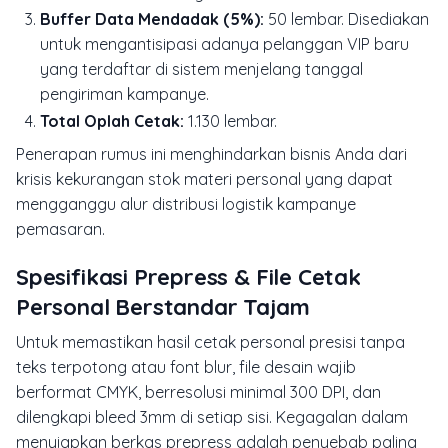
Buffer Data Mendadak (5%):
50 lembar. Disediakan
untuk mengantisipasi adanya pelanggan VIP baru
yang terdaftar di sistem menjelang tanggal
pengiriman kampanye.
Total Oplah Cetak:
1.130 lembar.
Penerapan rumus ini menghindarkan bisnis Anda dari
krisis kekurangan stok materi personal yang dapat
mengganggu alur distribusi logistik kampanye
pemasaran.
Spesifikasi Prepress & File Cetak
Personal Berstandar Tajam
Untuk memastikan hasil cetak personal presisi tanpa
teks terpotong atau font blur, file desain wajib
berformat CMYK, berresolusi minimal 300 DPI, dan
dilengkapi bleed 3mm di setiap sisi. Kegagalan dalam
menyiapkan berkas prepress adalah penyebab paling