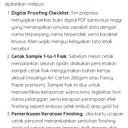
dijalankan meliputi:
Digital Proofing Checklist:
Tim prepress
menyajikan berkas bukti digital PDF beresolusi tinggi
yang menampilkan simulasi variabel data dengan
nama terpanjang, nama terpendek, serta karakter
khusus. Klien wajib menguji kelayakan tata letak
tersebut.
Cetak Sample 1-to-1 Fisik:
Sebelum mesin cetak
menjalankan seluruh oplah, dilakukan pencetakan
sampel cetak fisik menggunakan bahan kertas
aktual (misalnya Art Carton 260gsm atau Fancy
Paper premium). Sampel fisik ini diuji untuk
memverifikasi ketajaman warna tinta, legibilitas font
nama pelanggan, serta kerapian penimpaan efek
finishing seperti
emboss
(efek timbul) atau
gold foil
.
Pemeriksaan Kerataan Finishing:
Jika kartu ucapan
cetak personal menambahkan sentuhan finishing