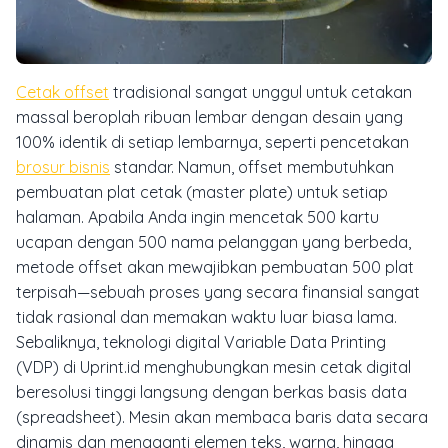
Cetak offset
tradisional sangat unggul untuk cetakan
massal beroplah ribuan lembar dengan desain yang
100% identik di setiap lembarnya, seperti pencetakan
brosur bisnis
standar. Namun, offset membutuhkan
pembuatan plat cetak (
master plate
) untuk setiap
halaman. Apabila Anda ingin mencetak 500 kartu
ucapan dengan 500 nama pelanggan yang berbeda,
metode offset akan mewajibkan pembuatan 500 plat
terpisah—sebuah proses yang secara finansial sangat
tidak rasional dan memakan waktu luar biasa lama.
Sebaliknya, teknologi digital Variable Data Printing
(VDP) di Uprint.id menghubungkan mesin cetak digital
beresolusi tinggi langsung dengan berkas basis data
(spreadsheet). Mesin akan membaca baris data secara
dinamis dan mengganti elemen teks, warna, hingga