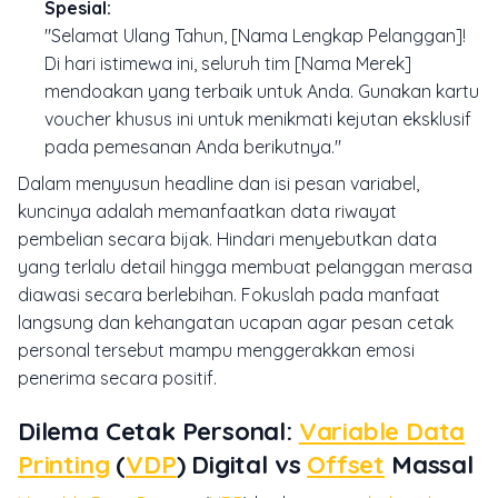
Spesial:
"Selamat Ulang Tahun, [Nama Lengkap Pelanggan]!
Di hari istimewa ini, seluruh tim [Nama Merek]
mendoakan yang terbaik untuk Anda. Gunakan kartu
voucher khusus ini untuk menikmati kejutan eksklusif
pada pemesanan Anda berikutnya."
Dalam menyusun
headline
dan isi pesan variabel,
kuncinya adalah memanfaatkan data riwayat
pembelian secara bijak. Hindari menyebutkan data
yang terlalu detail hingga membuat pelanggan merasa
diawasi secara berlebihan. Fokuslah pada manfaat
langsung dan kehangatan ucapan agar pesan cetak
personal tersebut mampu menggerakkan emosi
penerima secara positif.
Dilema Cetak Personal:
Variable Data
Printing
(
VDP
) Digital vs
Offset
Massal