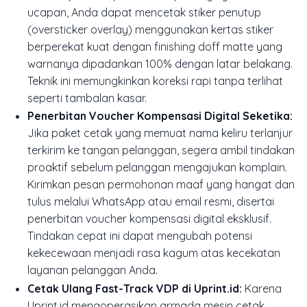
ucapan, Anda dapat mencetak stiker penutup
(
oversticker overlay
) menggunakan kertas stiker
berperekat kuat dengan finishing doff matte yang
warnanya dipadankan 100% dengan latar belakang.
Teknik ini memungkinkan koreksi rapi tanpa terlihat
seperti tambalan kasar.
Penerbitan Voucher Kompensasi Digital Seketika:
Jika paket cetak yang memuat nama keliru terlanjur
terkirim ke tangan pelanggan, segera ambil tindakan
proaktif sebelum pelanggan mengajukan komplain.
Kirimkan pesan permohonan maaf yang hangat dan
tulus melalui WhatsApp atau email resmi, disertai
penerbitan voucher kompensasi digital eksklusif.
Tindakan cepat ini dapat mengubah potensi
kekecewaan menjadi rasa kagum atas kecekatan
layanan pelanggan Anda.
Cetak Ulang Fast-Track VDP di Uprint.id:
Karena
Uprint.id mengoperasikan armada mesin cetak