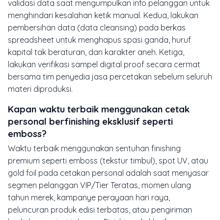
validasi data saat mengumpulkan info pelanggan untuk
menghindari kesalahan ketik manual. Kedua, lakukan
pembersihan data (
data cleansing
) pada berkas
spreadsheet untuk menghapus spasi ganda, huruf
kapital tak beraturan, dan karakter aneh. Ketiga,
lakukan verifikasi sampel digital proof secara cermat
bersama tim penyedia jasa percetakan sebelum seluruh
materi diproduksi.
Kapan waktu terbaik menggunakan cetak
personal berfinishing eksklusif seperti
emboss?
Waktu terbaik menggunakan sentuhan finishing
premium seperti
emboss
(tekstur timbul),
spot UV
, atau
gold foil
pada cetakan personal adalah saat menyasar
segmen pelanggan VIP/Tier Teratas, momen ulang
tahun merek, kampanye perayaan hari raya,
peluncuran produk edisi terbatas, atau pengiriman