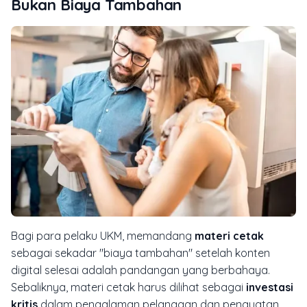
Bukan Biaya Tambahan
Bagi para pelaku UKM, memandang
materi cetak
sebagai sekadar "biaya tambahan" setelah konten
digital selesai adalah pandangan yang berbahaya.
Sebaliknya, materi cetak harus dilihat sebagai
investasi
kritis
dalam pengalaman pelanggan dan penguatan