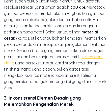
yang sudah cukup untuk
web
. Namun, untuk dicetak,
resolusi standar yang aman adalah
300 dpi
. Mencetak
gambar beresolusi rendah akan menghasilkan gambar
yang pecah (
pixelated
), blur, dan terlihat amatir. Hal ini
menunjukkan ketidakprofesionalan dan kurangnya
perhatian pada detail. Selanjutnya, pilihan
material
cetak
(kertas, stiker, atau bahan kemasan) memainkan
peran besar dalam menciptakan pengalaman sentuhan
merek. Sebuah
brand
yang memposisikan diri sebagai
premium dan berkelanjutan harus memilih
kertas daur
ulang
yang bertekstur atau
card stock
tebal dengan
finishing matte
yang elegan, bukan kertas tipis
mengkilap. Kualitas material adalah
silent salesman
yang berbicara banyak tentang nilai yang dianut merek
Anda.
3. Inkonsistensi Elemen Desain yang
Melemahkan Pengenalan Merek