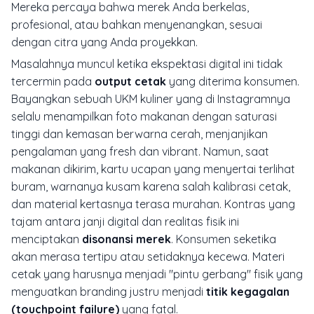
Mereka percaya bahwa merek Anda berkelas,
profesional, atau bahkan menyenangkan, sesuai
dengan citra yang Anda proyekkan.
Masalahnya muncul ketika ekspektasi digital ini tidak
tercermin pada
output cetak
yang diterima konsumen.
Bayangkan sebuah UKM kuliner yang di Instagramnya
selalu menampilkan foto makanan dengan saturasi
tinggi dan kemasan berwarna cerah, menjanjikan
pengalaman yang
fresh
dan
vibrant
. Namun, saat
makanan dikirim, kartu ucapan yang menyertai terlihat
buram, warnanya kusam karena salah kalibrasi cetak,
dan material kertasnya terasa murahan. Kontras yang
tajam antara janji digital dan realitas fisik ini
menciptakan
disonansi merek
. Konsumen seketika
akan merasa tertipu atau setidaknya kecewa. Materi
cetak yang harusnya menjadi "pintu gerbang" fisik yang
menguatkan
branding
justru menjadi
titik kegagalan
(touchpoint failure)
yang fatal.