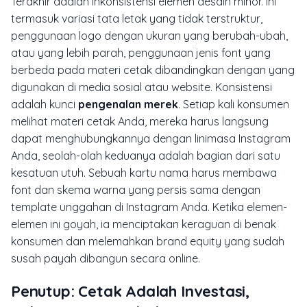
Terakhir adalah inkonsistensi elemen desain minor. Ini
termasuk variasi tata letak yang tidak terstruktur,
penggunaan logo dengan ukuran yang berubah-ubah,
atau yang lebih parah, penggunaan jenis
font
yang
berbeda pada materi cetak dibandingkan dengan yang
digunakan di media sosial atau
website
. Konsistensi
adalah kunci
pengenalan merek
. Setiap kali konsumen
melihat materi cetak Anda, mereka harus langsung
dapat menghubungkannya dengan linimasa Instagram
Anda, seolah-olah keduanya adalah bagian dari satu
kesatuan utuh. Sebuah kartu nama harus membawa
font
dan skema warna yang persis sama dengan
template
unggahan di Instagram Anda. Ketika elemen-
elemen ini goyah, ia menciptakan keraguan di benak
konsumen dan melemahkan
brand equity
yang sudah
susah payah dibangun secara
online
.
Penutup: Cetak Adalah Investasi,