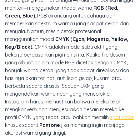
monitor—menggunakan model warna
RGB (Red,
Green, Blue)
. RGB dirancang untuk cahaya dan
memberikan spektrum warna yang sangat cerah dan
menyala. Namun, mesin cetak profesional
menggunakan model
CMYK (Cyan, Magenta, Yellow,
Key/Black)
. CMYK adalah model subtraktif yang
bekerja berdasarkan pigmen tinta. Ketika
file
desain
yang dibuat dalam mode RGB dicetak dengan CMYK,
banyak warna cerah yang tidak dapat direplikasi dan
hasilnya akan terlihat jauh lebih gelap, kusam, atau
berbeda secara drastis. Sebuah UKM yang
mengandalkan warna neon yang mencolok di
Instagram harus memastikan bahwa mereka telah
mengkonversi dan menyesuaikan desain mereka ke
profil CMYK yang tepat, atau bahkan memilih
spot color
khusus seperti
Pantone
jika memang ingin menjaga
akurasi warna yang tinggi.