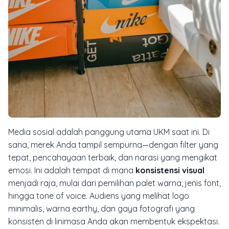
Media sosial adalah panggung utama UKM saat ini. Di
sana, merek Anda tampil sempurna—dengan
filter
yang
tepat, pencahayaan terbaik, dan narasi yang mengikat
emosi. Ini adalah tempat di mana
konsistensi visual
menjadi raja, mulai dari pemilihan palet warna, jenis
font
,
hingga
tone of voice
. Audiens yang melihat logo
minimalis, warna
earthy
, dan gaya fotografi yang
konsisten di linimasa Anda akan membentuk ekspektasi.