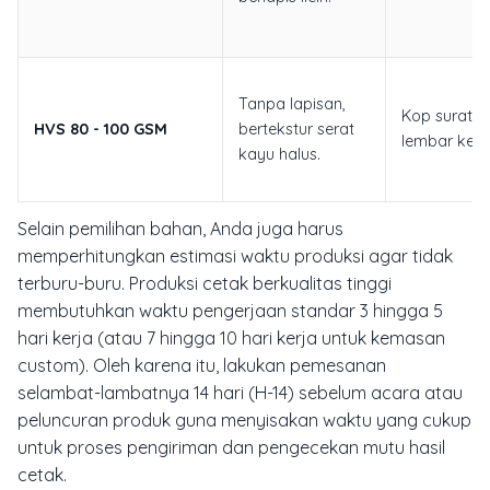
Tanpa lapisan,
Kop surat, fo
HVS 80 - 100 GSM
bertekstur serat
lembar kerja
kayu halus.
Selain pemilihan bahan, Anda juga harus
memperhitungkan estimasi waktu produksi agar tidak
terburu-buru. Produksi cetak berkualitas tinggi
membutuhkan waktu pengerjaan standar 3 hingga 5
hari kerja (atau 7 hingga 10 hari kerja untuk kemasan
custom). Oleh karena itu, lakukan pemesanan
selambat-lambatnya 14 hari (H-14) sebelum acara atau
peluncuran produk guna menyisakan waktu yang cukup
untuk proses pengiriman dan pengecekan mutu hasil
cetak.