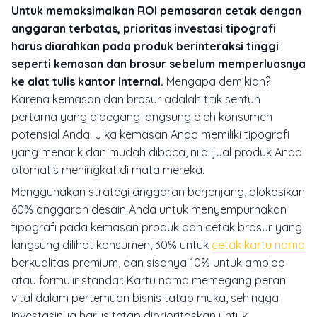
Untuk memaksimalkan ROI pemasaran cetak dengan
anggaran terbatas, prioritas investasi tipografi
harus diarahkan pada produk berinteraksi tinggi
seperti kemasan dan brosur sebelum memperluasnya
ke alat tulis kantor internal.
Mengapa demikian?
Karena kemasan dan brosur adalah titik sentuh
pertama yang dipegang langsung oleh konsumen
potensial Anda. Jika kemasan Anda memiliki tipografi
yang menarik dan mudah dibaca, nilai jual produk Anda
otomatis meningkat di mata mereka.
Menggunakan strategi anggaran berjenjang, alokasikan
60% anggaran desain Anda untuk menyempurnakan
tipografi pada kemasan produk dan cetak brosur yang
langsung dilihat konsumen, 30% untuk
cetak kartu nama
berkualitas premium, dan sisanya 10% untuk amplop
atau formulir standar. Kartu nama memegang peran
vital dalam pertemuan bisnis tatap muka, sehingga
investasinya harus tetap diprioritaskan untuk