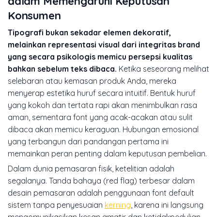
dalam Memengaruhi Keputusan
Konsumen
Tipografi bukan sekadar elemen dekoratif,
melainkan representasi visual dari integritas brand
yang secara psikologis memicu persepsi kualitas
bahkan sebelum teks dibaca.
Ketika seseorang melihat
selebaran atau kemasan produk Anda, mereka
menyerap estetika huruf secara intuitif. Bentuk huruf
yang kokoh dan tertata rapi akan menimbulkan rasa
aman, sementara font yang acak-acakan atau sulit
dibaca akan memicu keraguan. Hubungan emosional
yang terbangun dari pandangan pertama ini
memainkan peran penting dalam keputusan pembelian.
Dalam dunia pemasaran fisik, ketelitian adalah
segalanya. Tanda bahaya (red flag) terbesar dalam
desain pemasaran adalah penggunaan font default
sistem tanpa penyesuaian
kerning
, karena ini langsung