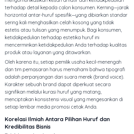
mengomunikasikan kesan amatir dan ketidakpedulian
terhadap detail kepada calon konsumen. Kerning—jarak
horizontal antar-huruf spesifik—yang dibiarkan standar
sering kali menghasilkan celah kosong yang tidak
estetis atau tulisan yang menumpuk. Bagi konsumen,
ketidakpedulian terhadap estetika huruf ini
mencerminkan ketidakpedulian Anda terhadap kualitas
produk atau layanan yang ditawarkan.
Oleh karena itu, setiap pemilik usaha kecil-menengah
dan tim pemasaran harus memahami bahwa tipografi
adalah perpanjangan dari suara merek (brand voice).
Karakter sebuah brand dapat diperkuat secara
signifikan melalui kurasi huruf yang matang,
menciptakan konsistensi visual yang mengesankan di
setiap lembar media promosi cetak Anda.
Korelasi Ilmiah Antara Pilihan Huruf dan
Kredibilitas Bisnis