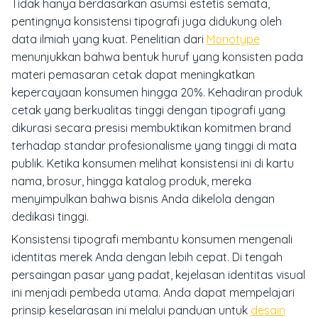
Tidak hanya berdasarkan asumsi estetis semata,
pentingnya konsistensi tipografi juga didukung oleh
data ilmiah yang kuat. Penelitian dari
Monotype
menunjukkan bahwa bentuk huruf yang konsisten pada
materi pemasaran cetak dapat meningkatkan
kepercayaan konsumen hingga 20%. Kehadiran produk
cetak yang berkualitas tinggi dengan tipografi yang
dikurasi secara presisi membuktikan komitmen brand
terhadap standar profesionalisme yang tinggi di mata
publik. Ketika konsumen melihat konsistensi ini di kartu
nama, brosur, hingga katalog produk, mereka
menyimpulkan bahwa bisnis Anda dikelola dengan
dedikasi tinggi.
Konsistensi tipografi membantu konsumen mengenali
identitas merek Anda dengan lebih cepat. Di tengah
persaingan pasar yang padat, kejelasan identitas visual
ini menjadi pembeda utama. Anda dapat mempelajari
prinsip keselarasan ini melalui panduan untuk
desain