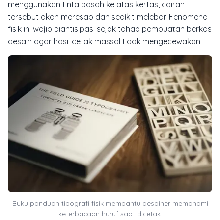
menggunakan tinta basah ke atas kertas, cairan
tersebut akan meresap dan sedikit melebar. Fenomena
fisik ini wajib diantisipasi sejak tahap pembuatan berkas
desain agar hasil cetak massal tidak mengecewakan.
Buku panduan tipografi fisik membantu desainer memahami
keterbacaan huruf saat dicetak.