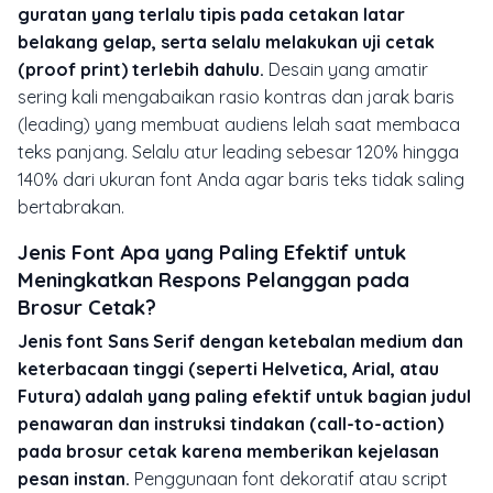
guratan yang terlalu tipis pada cetakan latar
belakang gelap, serta selalu melakukan uji cetak
(proof print) terlebih dahulu.
Desain yang amatir
sering kali mengabaikan rasio kontras dan jarak baris
(leading) yang membuat audiens lelah saat membaca
teks panjang. Selalu atur leading sebesar 120% hingga
140% dari ukuran font Anda agar baris teks tidak saling
bertabrakan.
Jenis Font Apa yang Paling Efektif untuk
Meningkatkan Respons Pelanggan pada
Brosur Cetak?
Jenis font Sans Serif dengan ketebalan medium dan
keterbacaan tinggi (seperti Helvetica, Arial, atau
Futura) adalah yang paling efektif untuk bagian judul
penawaran dan instruksi tindakan (call-to-action)
pada brosur cetak karena memberikan kejelasan
pesan instan.
Penggunaan font dekoratif atau script