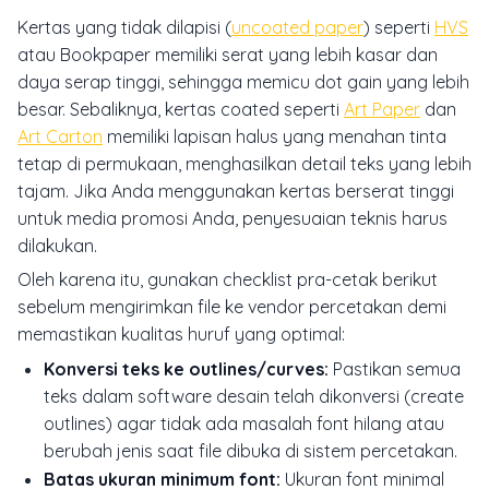
Kertas yang tidak dilapisi (
uncoated paper
) seperti
HVS
atau Bookpaper memiliki serat yang lebih kasar dan
daya serap tinggi, sehingga memicu dot gain yang lebih
besar. Sebaliknya, kertas coated seperti
Art Paper
dan
Art Carton
memiliki lapisan halus yang menahan tinta
tetap di permukaan, menghasilkan detail teks yang lebih
tajam. Jika Anda menggunakan kertas berserat tinggi
untuk media promosi Anda, penyesuaian teknis harus
dilakukan.
Oleh karena itu, gunakan checklist pra-cetak berikut
sebelum mengirimkan file ke vendor percetakan demi
memastikan kualitas huruf yang optimal:
Konversi teks ke outlines/curves:
Pastikan semua
teks dalam software desain telah dikonversi (create
outlines) agar tidak ada masalah font hilang atau
berubah jenis saat file dibuka di sistem percetakan.
Batas ukuran minimum font:
Ukuran font minimal