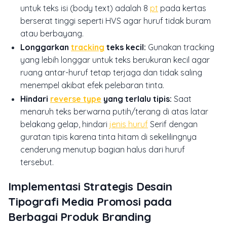
untuk teks isi (body text) adalah 8
pt
pada kertas
berserat tinggi seperti HVS agar huruf tidak buram
atau berbayang.
Longgarkan
tracking
teks kecil:
Gunakan tracking
yang lebih longgar untuk teks berukuran kecil agar
ruang antar-huruf tetap terjaga dan tidak saling
menempel akibat efek pelebaran tinta.
Hindari
reverse type
yang terlalu tipis:
Saat
menaruh teks berwarna putih/terang di atas latar
belakang gelap, hindari
jenis huruf
Serif dengan
guratan tipis karena tinta hitam di sekelilingnya
cenderung menutup bagian halus dari huruf
tersebut.
Implementasi Strategis Desain
Tipografi Media Promosi pada
Berbagai Produk Branding