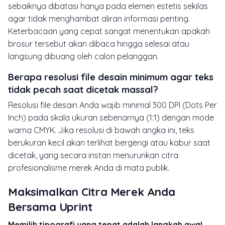
sebaiknya dibatasi hanya pada elemen estetis sekilas
agar tidak menghambat aliran informasi penting.
Keterbacaan yang cepat sangat menentukan apakah
brosur tersebut akan dibaca hingga selesai atau
langsung dibuang oleh calon pelanggan.
Berapa resolusi file desain minimum agar teks
tidak pecah saat dicetak massal?
Resolusi file desain Anda wajib minimal 300 DPI (Dots Per
Inch) pada skala ukuran sebenarnya (1:1) dengan mode
warna CMYK. Jika resolusi di bawah angka ini, teks
berukuran kecil akan terlihat bergerigi atau kabur saat
dicetak, yang secara instan menurunkan citra
profesionalisme merek Anda di mata publik.
Maksimalkan Citra Merek Anda
Bersama Uprint
Memilih tipografi yang tepat adalah langkah awal,