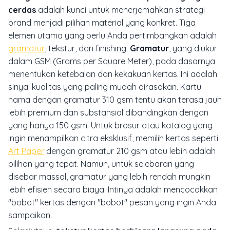
cerdas
adalah kunci untuk menerjemahkan strategi
brand menjadi pilihan material yang konkret. Tiga
elemen utama yang perlu Anda pertimbangkan adalah
gramatur
, tekstur, dan
finishing
.
Gramatur
, yang diukur
dalam GSM (
Grams per Square Meter
), pada dasarnya
menentukan ketebalan dan kekakuan kertas. Ini adalah
sinyal kualitas yang paling mudah dirasakan. Kartu
nama dengan gramatur 310 gsm tentu akan terasa jauh
lebih premium dan substansial dibandingkan dengan
yang hanya 150 gsm. Untuk brosur atau katalog yang
ingin menampilkan citra eksklusif, memilih kertas seperti
Art Paper
dengan gramatur 210 gsm atau lebih adalah
pilihan yang tepat. Namun, untuk selebaran yang
disebar massal, gramatur yang lebih rendah mungkin
lebih efisien secara biaya. Intinya adalah mencocokkan
"bobot" kertas dengan "bobot" pesan yang ingin Anda
sampaikan.