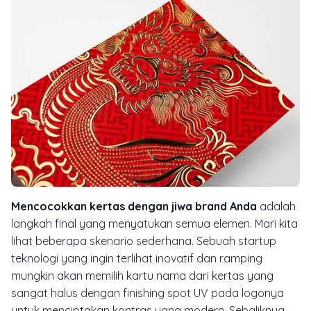
Mencocokkan kertas dengan jiwa brand Anda
adalah
langkah final yang menyatukan semua elemen. Mari kita
lihat beberapa skenario sederhana. Sebuah
startup
teknologi yang ingin terlihat inovatif dan ramping
mungkin akan memilih kartu nama dari kertas yang
sangat halus dengan
finishing spot UV
pada logonya
untuk menciptakan kontras yang modern. Sebaliknya,