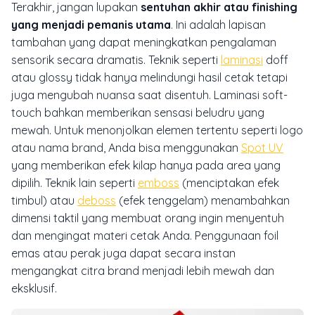
Terakhir, jangan lupakan
sentuhan akhir atau
finishing
yang menjadi pemanis utama
. Ini adalah lapisan
tambahan yang dapat meningkatkan pengalaman
sensorik secara dramatis. Teknik seperti
laminasi
doff
atau
glossy
tidak hanya melindungi hasil cetak tetapi
juga mengubah nuansa saat disentuh. Laminasi
soft-
touch
bahkan memberikan sensasi beludru yang
mewah. Untuk menonjolkan elemen tertentu seperti logo
atau nama brand, Anda bisa menggunakan
Spot UV
yang memberikan efek kilap hanya pada area yang
dipilih. Teknik lain seperti
emboss
(menciptakan efek
timbul) atau
deboss
(efek tenggelam) menambahkan
dimensi taktil yang membuat orang ingin menyentuh
dan mengingat materi cetak Anda. Penggunaan
foil
emas atau perak juga dapat secara instan
mengangkat citra brand menjadi lebih mewah dan
eksklusif.