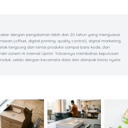
 pakar dengan pengalaman lebih dari 20 tahun yang menguasai
asan (offset, digital printing, quality control), digital marketing,
ak langsung dari lantai produksi sampai baris kode, dari
iri sistem AI internal Uprint. Tulisannya membahas keputusan
produk, selalu dengan kacamata data dan dampak bisnis nyata.