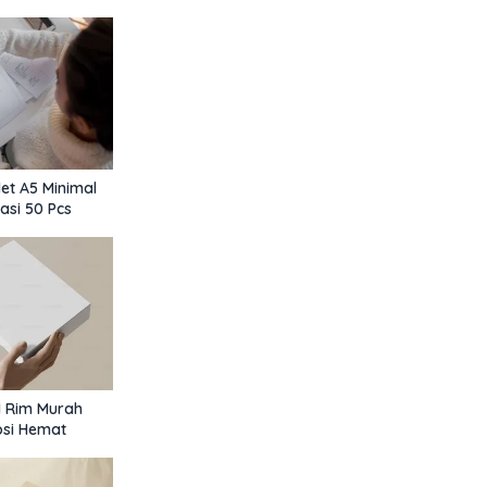
ng dan Event
et A5 Minimal
asi 50 Pcs
1 Rim Murah
osi Hemat