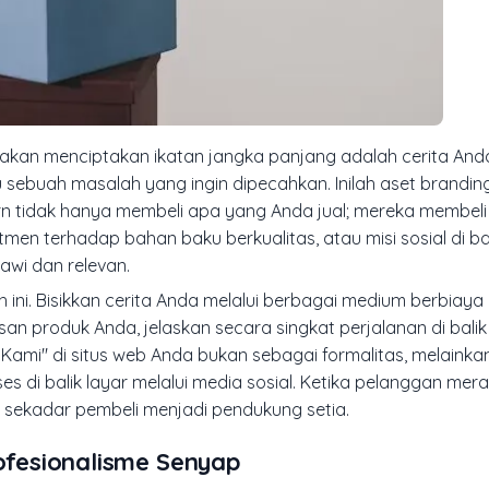
 akan menciptakan ikatan jangka panjang adalah cerita Anda
au sebuah masalah yang ingin dipecahkan. Inilah aset brandi
rn tidak hanya membeli apa yang Anda jual; mereka membel
men terhadap bahan baku berkualitas, atau misi sosial di bal
wi dan relevan.
 ini. Bisikkan cerita Anda melalui berbagai medium berbiaya
san produk Anda, jelaskan secara singkat perjalanan di bali
mi" di situs web Anda bukan sebagai formalitas, melainka
es di balik layar melalui media sosial. Ketika pelanggan mer
i sekadar pembeli menjadi pendukung setia.
rofesionalisme Senyap