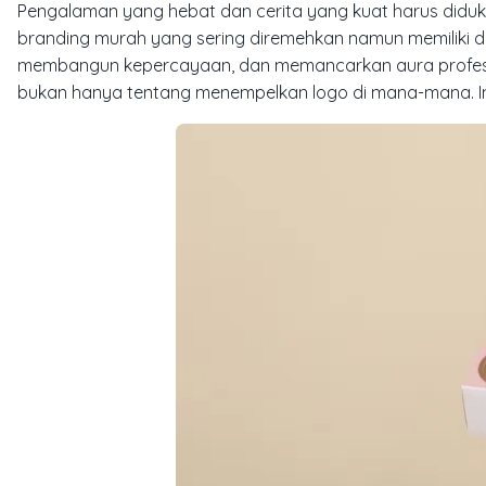
Pengalaman yang hebat dan cerita yang kuat harus didukung
branding murah yang sering diremehkan namun memiliki dam
membangun kepercayaan, dan memancarkan aura profesiona
bukan hanya tentang menempelkan logo di mana-mana. Ini t