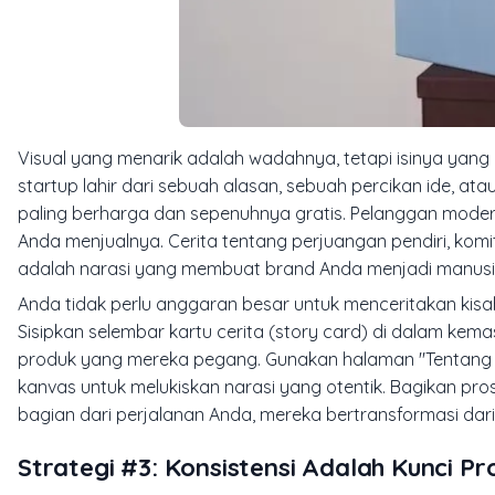
Visual yang menarik adalah wadahnya, tetapi isinya yang
startup lahir dari sebuah alasan, sebuah percikan ide, at
paling berharga dan sepenuhnya gratis. Pelanggan mode
Anda menjualnya. Cerita tentang perjuangan pendiri, komit
adalah narasi yang membuat brand Anda menjadi manusia
Anda tidak perlu anggaran besar untuk menceritakan kisah
Sisipkan selembar kartu cerita (
story card
) di dalam kema
produk yang mereka pegang. Gunakan halaman "Tentang Ka
kanvas untuk melukiskan narasi yang otentik. Bagikan pros
bagian dari perjalanan Anda, mereka bertransformasi dar
Strategi #3: Konsistensi Adalah Kunci P