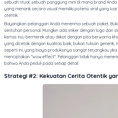
sebuah ritual, sebuah panggung mini di mana brand Anda
yang menarik secara visual memiliki potensi viral yang lua
otentik.
Bayangkan pelanggan Anda menerima sebuah paket. Buka
sentuhan personal. Mungkin ada stiker dengan logo dan 
kertas tisu bermerek atau diikat dengan pita berwarna kh
yang dicetak dengan kualitas baik, bukan tulisan generik, 
seperti ini, yang biaya produksinya sangat terjangkau ji
menciptakan "wow effect". Pelanggan tidak hanya mene
bahwa Anda peduli pada setiap detail.
Strategi #2: Kekuatan Cerita Otentik ya