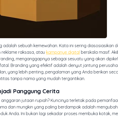
g
adalah sebuah kemewahan. Kata ini sering diasosiasikan 
n reklame raksasa, atau
kampanye digital
berskala masif. Aki
anding, menganggapnya sebagai sesuatu yang akan dipikirk
 fatal. Branding yang efektif adalah denyut jantung perusaha
dan, yang lebih penting, pengalaman yang Anda berikan seca
entitas tanpa nama yang mudah tergantikan.
njadi Panggung Cerita
nggaran jutaan rupiah? Kuncinya terletak pada pemanfaatan
ertama dan mungkin yang paling berdampak adalah mengubah
duk Anda. Ini bukan lagi sekadar proses membuka kotak, me