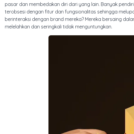
pasar dan membedakan diri dari yang lain. Banyak pendir
terobsesi dengan fitur dan fungsionalitas sehingga mel
berinteraksi dengan brand mereka? Mereka bersaing dala
melelahkan dan seringkali tidak menguntungkan.