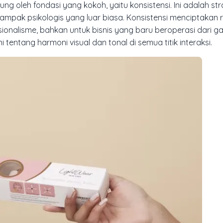
 oleh fondasi yang kokoh, yaitu konsistensi. Ini adalah str
pak psikologis yang luar biasa. Konsistensi menciptakan ra
lisme, bahkan untuk bisnis yang baru beroperasi dari gara
entang harmoni visual dan tonal di semua titik interaksi.