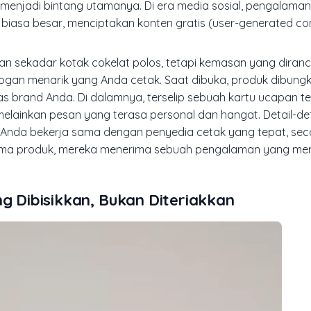
 menjadi bintang utamanya. Di era media sosial, pengalama
r biasa besar, menciptakan konten gratis (
user-generated co
n sekadar kotak cokelat polos, tetapi kemasan yang dira
slogan menarik yang Anda cetak. Saat dibuka, produk dibun
as brand Anda. Di dalamnya, terselip sebuah kartu ucapan te
melainkan pesan yang terasa personal dan hangat. Detail-deta
ka Anda bekerja sama dengan penyedia cetak yang tepat, seca
rima produk, mereka menerima sebuah pengalaman yang me
ng Dibisikkan, Bukan Diteriakkan