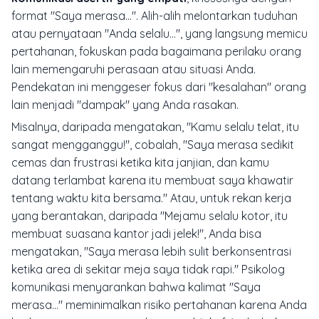
format "Saya merasa...". Alih-alih melontarkan tuduhan
atau pernyataan "Anda selalu...", yang langsung memicu
pertahanan, fokuskan pada bagaimana perilaku orang
lain memengaruhi perasaan atau situasi Anda.
Pendekatan ini menggeser fokus dari "kesalahan" orang
lain menjadi "dampak" yang Anda rasakan.
Misalnya, daripada mengatakan, "Kamu selalu telat, itu
sangat mengganggu!", cobalah, "Saya merasa sedikit
cemas dan frustrasi ketika kita janjian, dan kamu
datang terlambat karena itu membuat saya khawatir
tentang waktu kita bersama." Atau, untuk rekan kerja
yang berantakan, daripada "Mejamu selalu kotor, itu
membuat suasana kantor jadi jelek!", Anda bisa
mengatakan, "Saya merasa lebih sulit berkonsentrasi
ketika area di sekitar meja saya tidak rapi." Psikolog
komunikasi menyarankan bahwa kalimat "Saya
merasa..." meminimalkan risiko pertahanan karena Anda