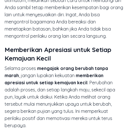
ultimatum, melainkan sebuah cara untuk melindungi diri
Anda sambil tetap memberikan kesempatan bagi orang
lain untuk menyesuaikan diri. Ingat, Anda bisa
mengontrol bagaimana Anda bereaksi dan
menetapkan batasan, bahkan jika Anda tidak bisa
mengontrol perilaku orang lain secara langsung.
Memberikan Apresiasi untuk Setiap
Kemajuan Kecil
Selama proses
mengajak orang berubah tanpa
marah
, jangan lupakan kekuatan
memberikan
apresiasi untuk setiap kemajuan kecil
. Perubahan
adalah proses, dan setiap langkah maju, sekecil apa
pun, layak untuk diakui. Ketika Anda melihat orang
tersebut mulai menunjukkan upaya untuk berubah,
segera berikan pujian yang tulus. Ini memperkuat
perilaku positif dan memotivasi mereka untuk terus
berupaya.