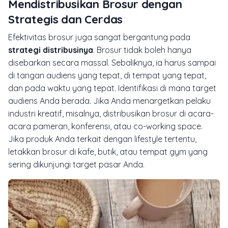
Mendistribusikan Brosur dengan
Strategis dan Cerdas
Efektivitas brosur juga sangat bergantung pada
strategi distribusinya
. Brosur tidak boleh hanya
disebarkan secara massal. Sebaliknya, ia harus sampai
di tangan audiens yang tepat, di tempat yang tepat,
dan pada waktu yang tepat. Identifikasi di mana target
audiens Anda berada. Jika Anda menargetkan pelaku
industri kreatif, misalnya, distribusikan brosur di acara-
acara pameran, konferensi, atau
co-working space
.
Jika produk Anda terkait dengan
lifestyle
tertentu,
letakkan brosur di kafe, butik, atau tempat gym yang
sering dikunjungi target pasar Anda.