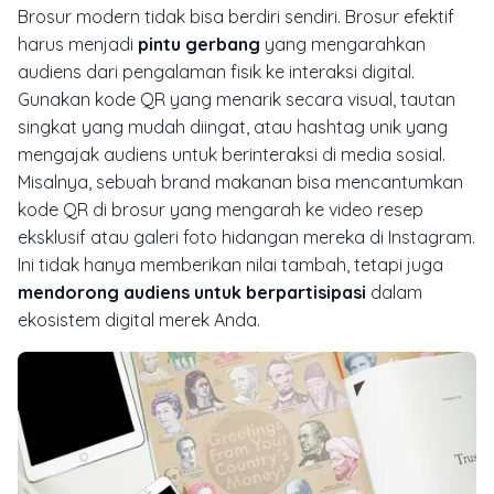
Brosur modern tidak bisa berdiri sendiri. Brosur efektif
harus menjadi
pintu gerbang
yang mengarahkan
audiens dari pengalaman fisik ke interaksi digital.
Gunakan kode QR yang menarik secara visual, tautan
singkat yang mudah diingat, atau
hashtag
unik yang
mengajak audiens untuk berinteraksi di media sosial.
Misalnya, sebuah
brand
makanan bisa mencantumkan
kode QR di brosur yang mengarah ke video resep
eksklusif atau galeri foto hidangan mereka di Instagram.
Ini tidak hanya memberikan nilai tambah, tetapi juga
mendorong audiens untuk berpartisipasi
dalam
ekosistem digital merek Anda.