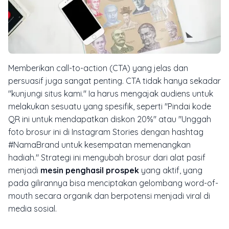
Memberikan
call-to-action
(CTA) yang jelas dan
persuasif juga sangat penting. CTA tidak hanya sekadar
"kunjungi situs kami." Ia harus mengajak audiens untuk
melakukan sesuatu yang spesifik, seperti "Pindai kode
QR ini untuk mendapatkan diskon 20%" atau "Unggah
foto brosur ini di Instagram Stories dengan
hashtag
#NamaBrand untuk kesempatan memenangkan
hadiah." Strategi ini mengubah brosur dari alat pasif
menjadi
mesin penghasil prospek
yang aktif, yang
pada gilirannya bisa menciptakan gelombang
word-of-
mouth
secara organik dan berpotensi menjadi viral di
media sosial.