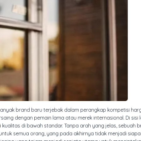
Banyak brand baru terjebak dalam perangkap kompetisi har
ing dengan pemain lama atau merek internasional. Di sisi l
 kualitas di bawah standar. Tanpa arah yang jelas, sebuah 
uk semua orang, yang pada akhirnya tidak menjadi siapa-