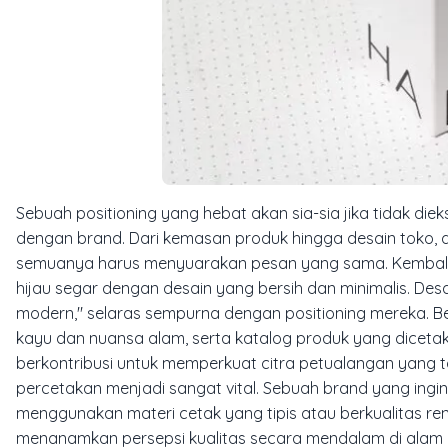
Sebuah positioning yang hebat akan sia-sia jika tidak diek
dengan brand. Dari kemasan produk hingga desain toko, da
semuanya harus menyuarakan pesan yang sama. Kembali 
hijau segar dengan desain yang bersih dan minimalis. Desa
modern," selaras sempurna dengan positioning mereka. 
kayu dan nuansa alam, serta katalog produk yang dicet
berkontribusi untuk memperkuat citra petualangan yang t
percetakan menjadi sangat vital. Sebuah brand yang ingi
menggunakan materi cetak yang tipis atau berkualitas rend
menanamkan persepsi kualitas secara mendalam di alam