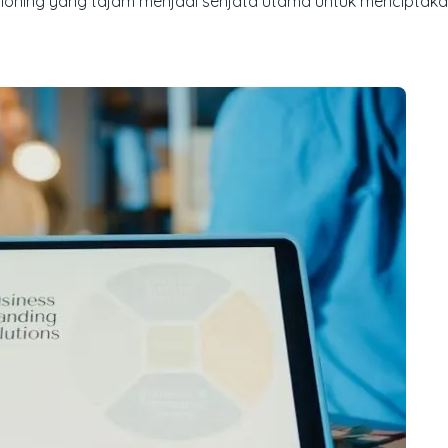
ioning yang tajam menjadi senjata utama untuk menciptakan