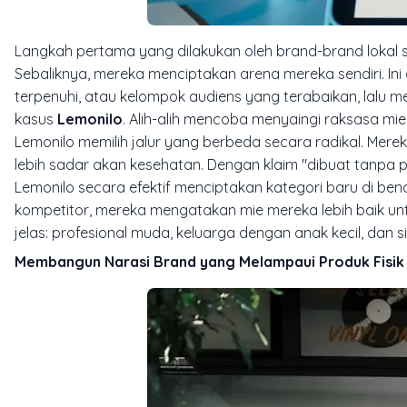
Langkah pertama yang dilakukan oleh brand-brand lokal 
Sebaliknya, mereka menciptakan arena mereka sendiri. In
terpenuhi, atau kelompok audiens yang terabaikan, lalu me
kasus
Lemonilo
. Alih-alih mencoba menyaingi raksasa mi
Lemonilo memilih jalur yang berbeda secara radikal. Mere
lebih sadar akan kesehatan. Dengan klaim "dibuat tanpa
Lemonilo secara efektif menciptakan kategori baru di be
kompetitor, mereka mengatakan mie mereka lebih baik unt
jelas: profesional muda, keluarga dengan anak kecil, dan s
Membangun Narasi Brand yang Melampaui Produk Fisik