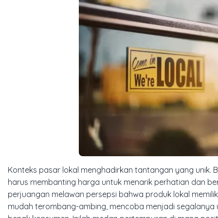
Konteks pasar lokal menghadirkan tantangan yang unik. 
harus membanting harga untuk menarik perhatian dan bersa
perjuangan melawan persepsi bahwa produk lokal memiliki
mudah terombang-ambing, mencoba menjadi segalanya unt