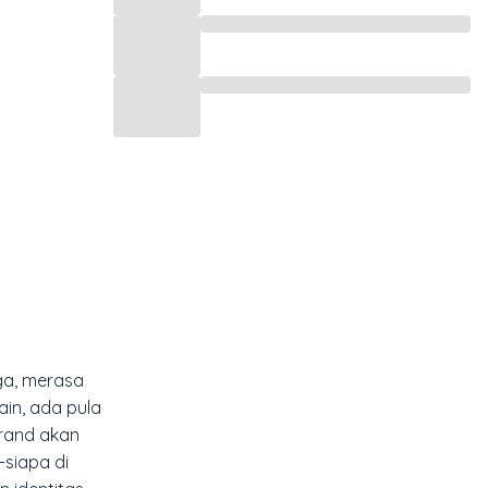
ga, merasa
ain, ada pula
brand akan
siapa di