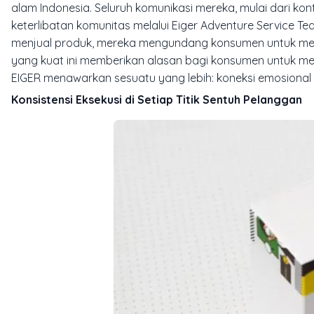
alam Indonesia. Seluruh komunikasi mereka, mulai dari k
keterlibatan komunitas melalui Eiger Adventure Service Te
menjual produk, mereka mengundang konsumen untuk menja
yang kuat ini memberikan alasan bagi konsumen untuk memi
EIGER menawarkan sesuatu yang lebih: koneksi emosional d
Konsistensi Eksekusi di Setiap Titik Sentuh Pelanggan