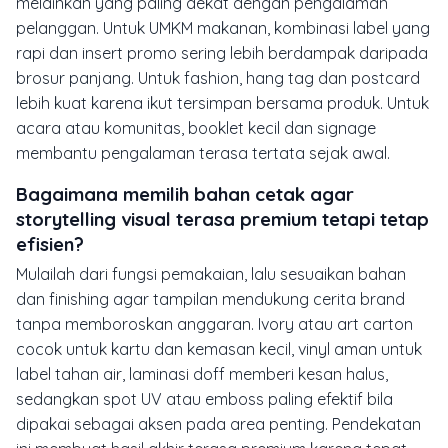
melainkan yang paling dekat dengan pengalaman
pelanggan. Untuk UMKM makanan, kombinasi label yang
rapi dan insert promo sering lebih berdampak daripada
brosur panjang. Untuk fashion, hang tag dan postcard
lebih kuat karena ikut tersimpan bersama produk. Untuk
acara atau komunitas, booklet kecil dan signage
membantu pengalaman terasa tertata sejak awal.
Bagaimana memilih bahan cetak agar
storytelling visual terasa premium tetapi tetap
efisien?
Mulailah dari fungsi pemakaian, lalu sesuaikan bahan
dan finishing agar tampilan mendukung cerita brand
tanpa memboroskan anggaran. Ivory atau art carton
cocok untuk kartu dan kemasan kecil, vinyl aman untuk
label tahan air, laminasi doff memberi kesan halus,
sedangkan spot UV atau emboss paling efektif bila
dipakai sebagai aksen pada area penting. Pendekatan