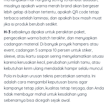
misalnya apakah warna merah brand akan bergeser
lebih gelap di bahan tertentu, apakah QR code tetap
terbaca setelah laminasi, dan apakah box masih muat
jika isi produk berubah sedikit.
H-3
sebaiknya dipakai untuk perakitan paket,
pengecekan warna batch terakhir, dan menyiapkan
cadangan material. Di banyak proyek hampers atau
event, cadangan 5 sampai 10 persen untuk stiker,
sleeve, atau kartu sisipan sering menyelamatkan situasi
karena kerusakan kecil, perubahan jumlah tamu, atau
kebutuhan kirim ulang mendadak hampir selalu muncul.
Pola ini bukan urusan teknis percetakan semata. Ini
adalah cara mengambil keputusan bisnis agar
kampanye tetap jalan, kualitas tetap terjaga, dan Anda
tidak membayar mahal untuk kesalahan yang
sebenarnya bisa dicegah sejak awal.