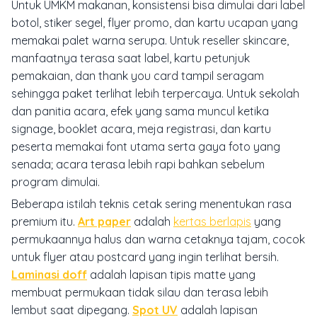
Untuk UMKM makanan, konsistensi bisa dimulai dari label
botol, stiker segel, flyer promo, dan kartu ucapan yang
memakai palet warna serupa. Untuk reseller skincare,
manfaatnya terasa saat label, kartu petunjuk
pemakaian, dan thank you card tampil seragam
sehingga paket terlihat lebih terpercaya. Untuk sekolah
dan panitia acara, efek yang sama muncul ketika
signage, booklet acara, meja registrasi, dan kartu
peserta memakai font utama serta gaya foto yang
senada; acara terasa lebih rapi bahkan sebelum
program dimulai.
Beberapa istilah teknis cetak sering menentukan rasa
premium itu.
Art paper
adalah
kertas berlapis
yang
permukaannya halus dan warna cetaknya tajam, cocok
untuk flyer atau postcard yang ingin terlihat bersih.
Laminasi doff
adalah lapisan tipis matte yang
membuat permukaan tidak silau dan terasa lebih
lembut saat dipegang.
Spot UV
adalah lapisan