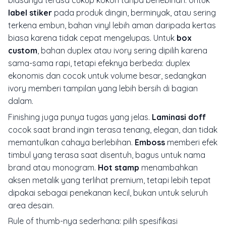
biasanya terasa cukup kokoh tanpa berlebihan. Untuk
label stiker
pada produk dingin, berminyak, atau sering
terkena embun, bahan vinyl lebih aman daripada kertas
biasa karena tidak cepat mengelupas. Untuk
box
custom
, bahan duplex atau ivory sering dipilih karena
sama-sama rapi, tetapi efeknya berbeda: duplex
ekonomis dan cocok untuk volume besar, sedangkan
ivory memberi tampilan yang lebih bersih di bagian
dalam.
Finishing juga punya tugas yang jelas.
Laminasi doff
cocok saat brand ingin terasa tenang, elegan, dan tidak
memantulkan cahaya berlebihan.
Emboss
memberi efek
timbul yang terasa saat disentuh, bagus untuk nama
brand atau monogram.
Hot stamp
menambahkan
aksen metalik yang terlihat premium, tetapi lebih tepat
dipakai sebagai penekanan kecil, bukan untuk seluruh
area desain.
Rule of thumb-nya sederhana: pilih spesifikasi