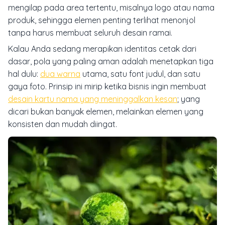
mengilap pada area tertentu, misalnya logo atau nama
produk, sehingga elemen penting terlihat menonjol
tanpa harus membuat seluruh desain ramai.
Kalau Anda sedang merapikan identitas cetak dari
dasar, pola yang paling aman adalah menetapkan tiga
hal dulu:
dua warna
utama, satu font judul, dan satu
gaya foto. Prinsip ini mirip ketika bisnis ingin membuat
desain kartu nama yang meninggalkan kesan
; yang
dicari bukan banyak elemen, melainkan elemen yang
konsisten dan mudah diingat.