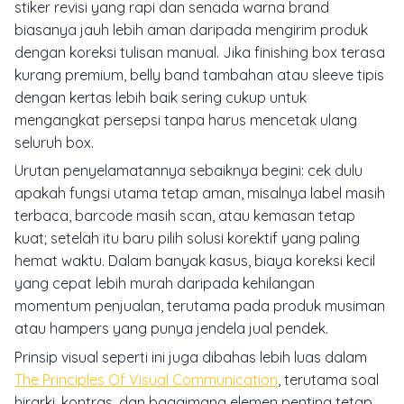
stiker revisi yang rapi dan senada warna brand
biasanya jauh lebih aman daripada mengirim produk
dengan koreksi tulisan manual. Jika finishing box terasa
kurang premium, belly band tambahan atau sleeve tipis
dengan kertas lebih baik sering cukup untuk
mengangkat persepsi tanpa harus mencetak ulang
seluruh box.
Urutan penyelamatannya sebaiknya begini: cek dulu
apakah fungsi utama tetap aman, misalnya label masih
terbaca, barcode masih scan, atau kemasan tetap
kuat; setelah itu baru pilih solusi korektif yang paling
hemat waktu. Dalam banyak kasus, biaya koreksi kecil
yang cepat lebih murah daripada kehilangan
momentum penjualan, terutama pada produk musiman
atau hampers yang punya jendela jual pendek.
Prinsip visual seperti ini juga dibahas lebih luas dalam
The Principles Of Visual Communication
, terutama soal
hirarki, kontras, dan bagaimana elemen penting tetap