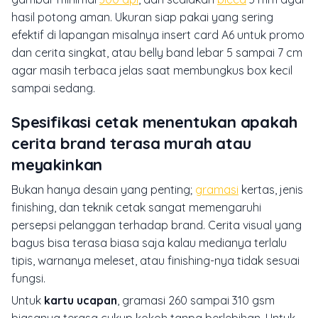
hasil potong aman. Ukuran siap pakai yang sering
efektif di lapangan misalnya insert card A6 untuk promo
dan cerita singkat, atau belly band lebar 5 sampai 7 cm
agar masih terbaca jelas saat membungkus box kecil
sampai sedang.
Spesifikasi cetak menentukan apakah
cerita brand terasa murah atau
meyakinkan
Bukan hanya desain yang penting;
gramasi
kertas, jenis
finishing, dan teknik cetak sangat memengaruhi
persepsi pelanggan terhadap brand. Cerita visual yang
bagus bisa terasa biasa saja kalau medianya terlalu
tipis, warnanya meleset, atau finishing-nya tidak sesuai
fungsi.
Untuk
kartu ucapan
, gramasi 260 sampai 310 gsm