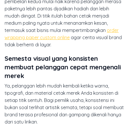
pembelian kedua mulai naik karena pelanggan merasa
paketnya lebih pantas dijadikan hadiah dan lebih
mudah diingat. Di titik itulah bahan cetak menjadi
medium paling nyata untuk menanamkan kesan,
termasuk saat bisnis mulai mempertimbangkan
order
wrapping paper custom online
agar cerita visual brand
tidak berhenti di layar.
Semesta visual yang konsisten
membuat pelanggan cepat mengenali
merek
Ya, pelanggan lebih mudah kembali ketika warna,
tipografi, dan material cetak merek Anda konsisten di
setiap titik sentuh. Bagi pemilik usaha, konsistensi ini
bukan soal terlihat artistik semata, tetapi soal membuat
brand terasa profesional dan gampang dikenali hanya
dari satu lirikan.