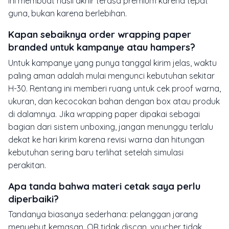
ini membuat hasil akhir terasa premium karena tepat
guna, bukan karena berlebihan.
Kapan sebaiknya order wrapping paper
branded untuk kampanye atau hampers?
Untuk kampanye yang punya tanggal kirim jelas, waktu
paling aman adalah mulai mengunci kebutuhan sekitar
H-30. Rentang ini memberi ruang untuk cek proof warna,
ukuran, dan kecocokan bahan dengan box atau produk
di dalamnya. Jika wrapping paper dipakai sebagai
bagian dari sistem unboxing, jangan menunggu terlalu
dekat ke hari kirim karena revisi warna dan hitungan
kebutuhan sering baru terlihat setelah simulasi
perakitan.
Apa tanda bahwa materi cetak saya perlu
diperbaiki?
Tandanya biasanya sederhana: pelanggan jarang
menyebut kemasan, QR tidak discan, voucher tidak