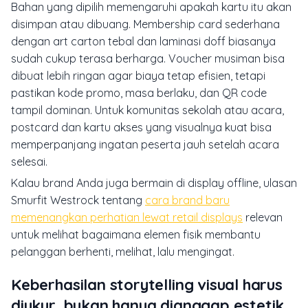
Bahan yang dipilih memengaruhi apakah kartu itu akan
disimpan atau dibuang. Membership card sederhana
dengan art carton tebal dan laminasi doff biasanya
sudah cukup terasa berharga. Voucher musiman bisa
dibuat lebih ringan agar biaya tetap efisien, tetapi
pastikan kode promo, masa berlaku, dan QR code
tampil dominan. Untuk komunitas sekolah atau acara,
postcard dan kartu akses yang visualnya kuat bisa
memperpanjang ingatan peserta jauh setelah acara
selesai.
Kalau brand Anda juga bermain di display offline, ulasan
Smurfit Westrock tentang
cara brand baru
memenangkan perhatian lewat retail displays
relevan
untuk melihat bagaimana elemen fisik membantu
pelanggan berhenti, melihat, lalu mengingat.
Keberhasilan storytelling visual harus
diukur, bukan hanya dianggap estetik