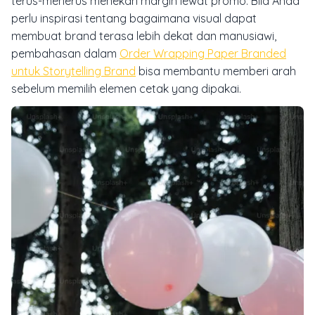
terus-menerus menekan margin lewat promo. Bila Anda
perlu inspirasi tentang bagaimana visual dapat
membuat brand terasa lebih dekat dan manusiawi,
pembahasan dalam
Order Wrapping Paper Branded
untuk Storytelling Brand
bisa membantu memberi arah
sebelum memilih elemen cetak yang dipakai.