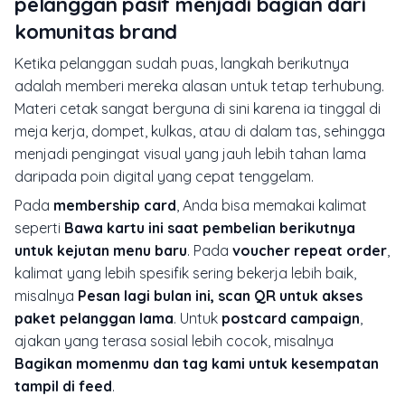
pelanggan pasif menjadi bagian dari
komunitas brand
Ketika pelanggan sudah puas, langkah berikutnya
adalah memberi mereka alasan untuk tetap terhubung.
Materi cetak sangat berguna di sini karena ia tinggal di
meja kerja, dompet, kulkas, atau di dalam tas, sehingga
menjadi pengingat visual yang jauh lebih tahan lama
daripada poin digital yang cepat tenggelam.
Pada
membership card
, Anda bisa memakai kalimat
seperti
Bawa kartu ini saat pembelian berikutnya
untuk kejutan menu baru
. Pada
voucher repeat order
,
kalimat yang lebih spesifik sering bekerja lebih baik,
misalnya
Pesan lagi bulan ini, scan QR untuk akses
paket pelanggan lama
. Untuk
postcard campaign
,
ajakan yang terasa sosial lebih cocok, misalnya
Bagikan momenmu dan tag kami untuk kesempatan
tampil di feed
.