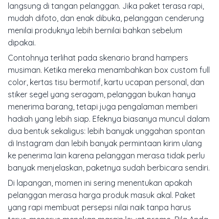
langsung di tangan pelanggan. Jika paket terasa rapi,
mudah difoto, dan enak dibuka, pelanggan cenderung
menilai produknya lebih bernilai bahkan sebelum
dipakai.
Contohnya terlihat pada skenario brand hampers
musiman. Ketika mereka menambahkan box custom full
color, kertas tisu bermotif, kartu ucapan personal, dan
stiker segel yang seragam, pelanggan bukan hanya
menerima barang, tetapi juga pengalaman memberi
hadiah yang lebih siap. Efeknya biasanya muncul dalam
dua bentuk sekaligus: lebih banyak unggahan spontan
di Instagram dan lebih banyak permintaan kirim ulang
ke penerima lain karena pelanggan merasa tidak perlu
banyak menjelaskan, paketnya sudah berbicara sendiri.
Di lapangan, momen ini sering menentukan apakah
pelanggan merasa harga produk masuk akal. Paket
yang rapi membuat persepsi nilai naik tanpa harus