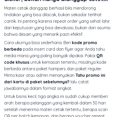
Materi cetak dianggap berhasil bila mendorong
tindakan yang bisa dilacak, bukan sekadar terlihat
cantik. Ini penting karena repeat order yang sehat lahir
dari keputusan yang bisa dievaluasi, bukan dari asumsi
bahwa desain yang menarik pasti efektif.
Cara ukurnya bisa sederhana. Beri
kode promo
berbeda
pada insert card dan flyer agar Anda tahu
media mana yang paling banyak dipakai. Pakai
QR
code khusus
untuk kemasan tertentu, misalnya kode
berbeda antara paket hampers dan paket reguler.
Minta kasir atau admin menanyakan
Tahu promo ini
dari kartu di paket sebelumnya?
lalu catat
jawabannya dalam format singkat.
Untuk bisnis kecil, tiga angka ini sudah cukup memberi
arah: berapa pelanggan yang kembali dalam 30 hari
setelah menerima materi cetak tertentu, berapa scan
QR per batch kemasan, dan berapa voucher repeat