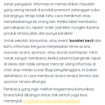
saran penyajian. Informasi ini memecahkan masalah
yang sering terjadi di produk premium: pelanggan suka
barangnya, tetapi tidak tahu cara menikmati atau
menjelaskannya ke orang lain. Ketika label membantu
percakapan itu, repeat order jadi lebih mungkin karena
produk terasa jelas dan punya karakter.
Untuk sekolah, komunitas, atau event,
booklet kecil
dan
kartu informasi berguna menjelaskan tema acara,
susunan acara, sponsor, atau aturan partisipasi. Versi
cetak sangat membantu ketika peserta bergerak cepat
di lokasi dan tidak sempat mencari ulang informasi di
chat atau media sosial. Bagi penyelenggara, ini bukan
detail kecil; ini cara membuat acara terasa tertata dan
sponsor terasa dihargai.
Pembaca yang ingin melihat bagaimana komunikasi
brand lokal dibangun lintas titik sentuh juga bisa
menengok
studi kasus integrated marketing