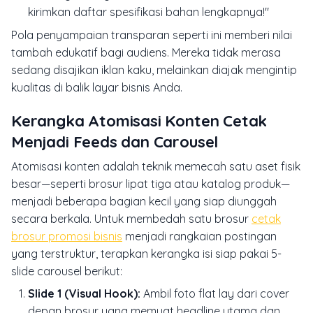
kirimkan daftar spesifikasi bahan lengkapnya!"
Pola penyampaian transparan seperti ini memberi nilai
tambah edukatif bagi audiens. Mereka tidak merasa
sedang disajikan iklan kaku, melainkan diajak mengintip
kualitas di balik layar bisnis Anda.
Kerangka Atomisasi Konten Cetak
Menjadi Feeds dan Carousel
Atomisasi konten adalah teknik memecah satu aset fisik
besar—seperti brosur lipat tiga atau katalog produk—
menjadi beberapa bagian kecil yang siap diunggah
secara berkala. Untuk membedah satu brosur
cetak
brosur promosi bisnis
menjadi rangkaian postingan
yang terstruktur, terapkan kerangka isi siap pakai 5-
slide carousel berikut:
Slide 1 (Visual Hook):
Ambil foto
flat lay
dari cover
depan brosur yang memuat headline utama dan