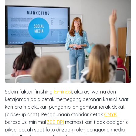
Selain faktor finishing
laminasi
, akurasi warna dan
ketajaman pola cetak memegang peranan krusial saat
kamera melakukan pengambilan gambar jarak dekat
(
close-up shot
). Penggunaan standar cetak
CMYK
beresolusi minimal
300 DPI
memastikan tidak ada garis
piksel pecah saat foto di-zoom oleh pengguna media