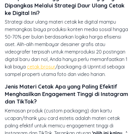
Dipangkas Melalui Strategi Daur Ulang Cetak
ke Digital Ini?
Strategi daur ulang materi cetak ke digital mampu
memangkas biaya produksi konten media sosial hingga
50-70% per bulan berdasarkan logika harga efisiensi
aset. Alih-alih membayar desainer grafis atau
videografer terpisah untuk memproduksi 20 postingan
digital baru dari nol, Anda hanya perlu memanfaatkan 1
kali biaya
cetak brosur
/packaging di Uprint.id sebagai
sampel properti utama foto dan video harian.
Jenis Materi Cetak Apa yang Paling Efektif
Menghasilkan Engagement Tinggi di Instagram
dan TikTok?
Kemasan produk (custom packaging) dan kartu
ucapan/thank you card estetis adalah materi cetak
paling efektif untuk memicu engagement tinggi di
Instagram dan TikTok. Terapkan aturan
'pilih ini kalau...'
: