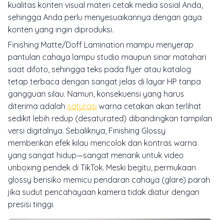
kualitas konten visual materi cetak media sosial Anda,
sehingga Anda perlu menyesuaikannya dengan gaya
konten yang ingin diproduksi.
Finishing
Matte/Doff Lamination
mampu menyerap
pantulan cahaya lampu studio maupun sinar matahari
saat difoto, sehingga teks pada flyer atau katalog
tetap terbaca dengan sangat jelas di layar HP tanpa
gangguan silau. Namun, konsekuensi yang harus
diterima adalah
saturasi
warna cetakan akan terlihat
sedikit lebih redup (
desaturated
) dibandingkan tampilan
versi digitalnya. Sebaliknya, Finishing
Glossy
memberikan efek kilau mencolok dan kontras warna
yang sangat hidup—sangat menarik untuk video
unboxing
pendek di TikTok. Meski begitu, permukaan
glossy berisiko memicu pendaran cahaya (
glare
) parah
jika sudut pencahayaan kamera tidak diatur dengan
presisi tinggi.