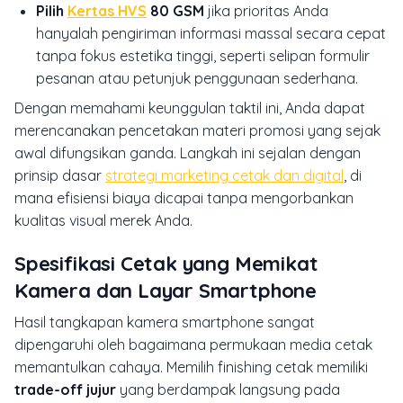
Pilih
Kertas HVS
80 GSM
jika prioritas Anda
hanyalah pengiriman informasi massal secara cepat
tanpa fokus estetika tinggi, seperti selipan formulir
pesanan atau petunjuk penggunaan sederhana.
Dengan memahami keunggulan taktil ini, Anda dapat
merencanakan pencetakan materi promosi yang sejak
awal difungsikan ganda. Langkah ini sejalan dengan
prinsip dasar
strategi marketing cetak dan digital
, di
mana efisiensi biaya dicapai tanpa mengorbankan
kualitas visual merek Anda.
Spesifikasi Cetak yang Memikat
Kamera dan Layar Smartphone
Hasil tangkapan kamera smartphone sangat
dipengaruhi oleh bagaimana permukaan media cetak
memantulkan cahaya. Memilih finishing cetak memiliki
trade-off jujur
yang berdampak langsung pada