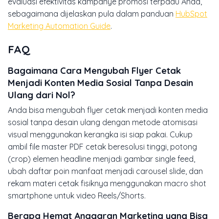
evaluasi efektivitas kampanye promosi terpadu Anda,
sebagaimana dijelaskan pula dalam panduan
HubSpot
Marketing Automation Guide
.
FAQ
Bagaimana Cara Mengubah Flyer Cetak
Menjadi Konten Media Sosial Tanpa Desain
Ulang dari Nol?
Anda bisa mengubah flyer cetak menjadi konten media
sosial tanpa desain ulang dengan metode atomisasi
visual menggunakan kerangka isi siap pakai. Cukup
ambil file master PDF cetak beresolusi tinggi, potong
(crop) elemen headline menjadi gambar single feed,
ubah daftar poin manfaat menjadi carousel slide, dan
rekam materi cetak fisiknya menggunakan macro shot
smartphone untuk video Reels/Shorts.
Berapa Hemat Anggaran Marketing yang Bisa