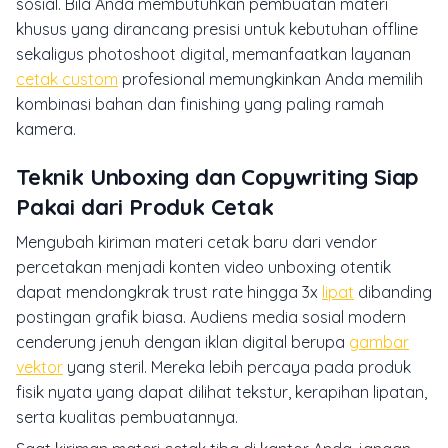
sosial. Bila Anda membutuhkan pembuatan materi
khusus yang dirancang presisi untuk kebutuhan offline
sekaligus photoshoot digital, memanfaatkan layanan
cetak custom
profesional memungkinkan Anda memilih
kombinasi bahan dan finishing yang paling ramah
kamera.
Teknik Unboxing dan Copywriting Siap
Pakai dari Produk Cetak
Mengubah kiriman materi cetak baru dari vendor
percetakan menjadi konten video unboxing otentik
dapat mendongkrak
trust rate
hingga 3x
lipat
dibanding
postingan grafik biasa. Audiens media sosial modern
cenderung jenuh dengan iklan digital berupa
gambar
vektor
yang steril. Mereka lebih percaya pada produk
fisik nyata yang dapat dilihat tekstur, kerapihan lipatan,
serta kualitas pembuatannya.