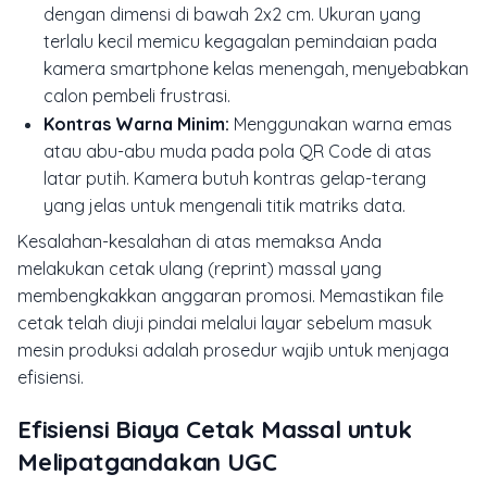
dengan dimensi di bawah 2x2 cm. Ukuran yang
terlalu kecil memicu kegagalan pemindaian pada
kamera smartphone kelas menengah, menyebabkan
calon pembeli frustrasi.
Kontras Warna Minim:
Menggunakan warna emas
atau abu-abu muda pada pola QR Code di atas
latar putih. Kamera butuh kontras gelap-terang
yang jelas untuk mengenali titik matriks data.
Kesalahan-kesalahan di atas memaksa Anda
melakukan cetak ulang (reprint) massal yang
membengkakkan anggaran promosi. Memastikan file
cetak telah diuji pindai melalui layar sebelum masuk
mesin produksi adalah prosedur wajib untuk menjaga
efisiensi.
Efisiensi Biaya Cetak Massal untuk
Melipatgandakan UGC