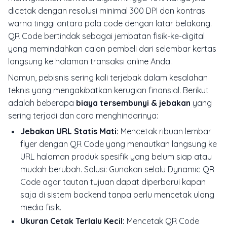
dicetak dengan resolusi minimal 300 DPI dan kontras
warna tinggi antara pola code dengan latar belakang.
QR Code bertindak sebagai jembatan fisik-ke-digital
yang memindahkan calon pembeli dari selembar kertas
langsung ke halaman transaksi online Anda.
Namun, pebisnis sering kali terjebak dalam kesalahan
teknis yang mengakibatkan kerugian finansial. Berikut
adalah beberapa
biaya tersembunyi & jebakan
yang
sering terjadi dan cara menghindarinya:
Jebakan URL Statis Mati:
Mencetak ribuan lembar
flyer dengan QR Code yang menautkan langsung ke
URL halaman produk spesifik yang belum siap atau
mudah berubah. Solusi: Gunakan selalu
Dynamic QR
Code
agar tautan tujuan dapat diperbarui kapan
saja di sistem backend tanpa perlu mencetak ulang
media fisik.
Ukuran Cetak Terlalu Kecil:
Mencetak QR Code