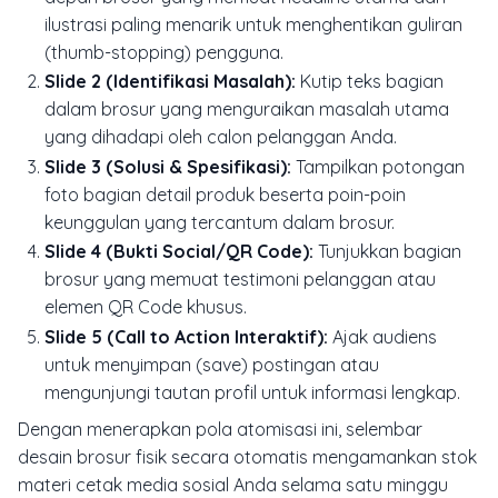
ilustrasi paling menarik untuk menghentikan guliran
(
thumb-stopping
) pengguna.
Slide 2 (Identifikasi Masalah):
Kutip teks bagian
dalam brosur yang menguraikan masalah utama
yang dihadapi oleh calon pelanggan Anda.
Slide 3 (Solusi & Spesifikasi):
Tampilkan potongan
foto bagian detail produk beserta poin-poin
keunggulan yang tercantum dalam brosur.
Slide 4 (Bukti Social/QR Code):
Tunjukkan bagian
brosur yang memuat testimoni pelanggan atau
elemen QR Code khusus.
Slide 5 (Call to Action Interaktif):
Ajak audiens
untuk menyimpan (save) postingan atau
mengunjungi tautan profil untuk informasi lengkap.
Dengan menerapkan pola atomisasi ini, selembar
desain brosur fisik secara otomatis mengamankan stok
materi cetak media sosial Anda selama satu minggu