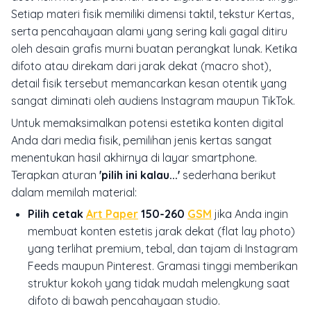
Setiap materi fisik memiliki dimensi taktil, tekstur Kertas,
serta pencahayaan alami yang sering kali gagal ditiru
oleh desain grafis murni buatan perangkat lunak. Ketika
difoto atau direkam dari jarak dekat (macro shot),
detail fisik tersebut memancarkan kesan otentik yang
sangat diminati oleh audiens Instagram maupun TikTok.
Untuk memaksimalkan potensi estetika konten digital
Anda dari media fisik, pemilihan jenis kertas sangat
menentukan hasil akhirnya di layar smartphone.
Terapkan aturan
'pilih ini kalau...'
sederhana berikut
dalam memilah material:
Pilih cetak
Art Paper
150-260
GSM
jika Anda ingin
membuat konten estetis jarak dekat (
flat lay photo
)
yang terlihat premium, tebal, dan tajam di Instagram
Feeds maupun Pinterest. Gramasi tinggi memberikan
struktur kokoh yang tidak mudah melengkung saat
difoto di bawah pencahayaan studio.