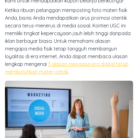
kami untuk mendapatkan kupon belanja berikutnya!"
Ketika ribuan pelanggan memposting foto materi fisik
Anda, bisnis Anda mendapatkan arus promosi otentik
secara terus-menerus di media sosial. Konten UGC ini
memiliki tingkat kepercayaan jauh lebih tinggi daripada
iklan berbayar biasa. Untuk memahami alasan
mengapa media fisik tetap tangguh membangun
loyalitas di era internet, Anda dapat membaca ulasan
lengkap mengenai
3 alasan mengapa era digital tetap
membutuhkan materi cetak
.