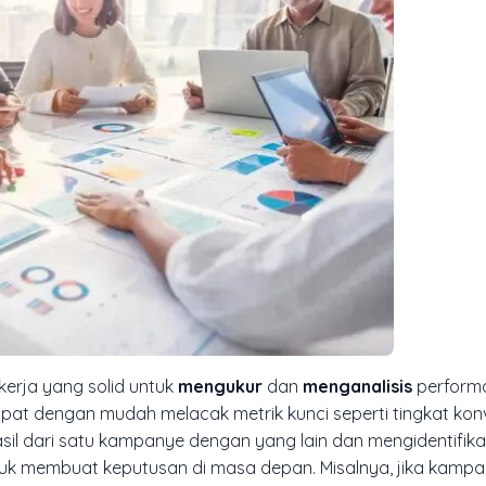
erja yang solid untuk
mengukur
dan
menganalisis
perfor
pat dengan mudah melacak metrik kunci seperti tingkat konve
sil dari satu kampanye dengan yang lain dan mengidentifik
ntuk membuat keputusan di masa depan. Misalnya, jika kamp