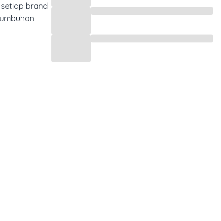
 setiap brand
ertumbuhan