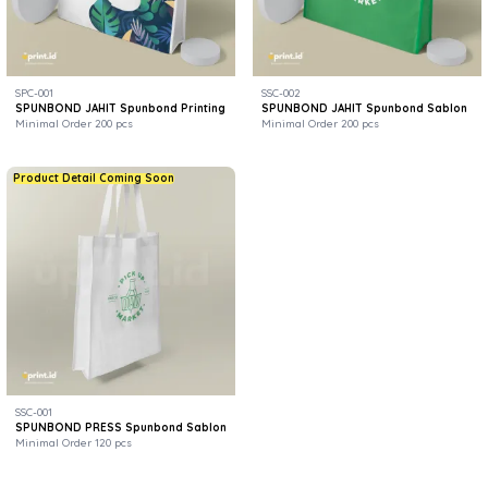
SPC-001
SSC-002
SPUNBOND JAHIT Spunbond Printing
SPUNBOND JAHIT Spunbond Sablon
Minimal Order 200 pcs
Minimal Order 200 pcs
Product Detail Coming Soon
SSC-001
SPUNBOND PRESS Spunbond Sablon
Minimal Order 120 pcs