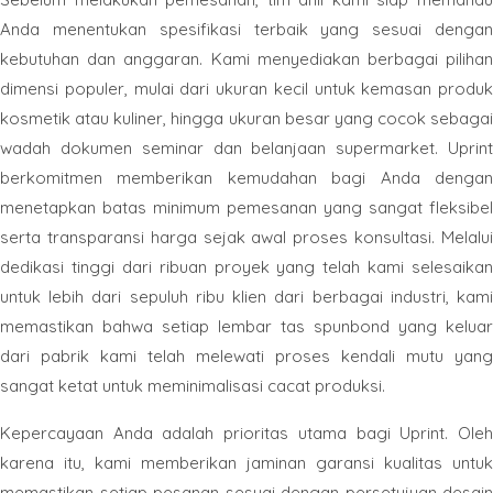
Anda menentukan spesifikasi terbaik yang sesuai dengan
kebutuhan dan anggaran. Kami menyediakan berbagai pilihan
dimensi populer, mulai dari ukuran kecil untuk kemasan produk
kosmetik atau kuliner, hingga ukuran besar yang cocok sebagai
wadah dokumen seminar dan belanjaan supermarket. Uprint
berkomitmen memberikan kemudahan bagi Anda dengan
menetapkan batas minimum pemesanan yang sangat fleksibel
serta transparansi harga sejak awal proses konsultasi. Melalui
dedikasi tinggi dari ribuan proyek yang telah kami selesaikan
untuk lebih dari sepuluh ribu klien dari berbagai industri, kami
memastikan bahwa setiap lembar tas spunbond yang keluar
dari pabrik kami telah melewati proses kendali mutu yang
sangat ketat untuk meminimalisasi cacat produksi.
Kepercayaan Anda adalah prioritas utama bagi Uprint. Oleh
karena itu, kami memberikan jaminan garansi kualitas untuk
memastikan setiap pesanan sesuai dengan persetujuan desain