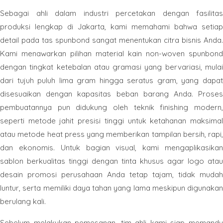
Sebagai ahli dalam industri percetakan dengan fasilitas
produksi lengkap di Jakarta, kami memahami bahwa setiap
detail pada tas spunbond sangat menentukan citra bisnis Anda.
Kami menawarkan pilihan material kain non-woven spunbond
dengan tingkat ketebalan atau gramasi yang bervariasi, mulai
dari tujuh puluh lima gram hingga seratus gram, yang dapat
disesuaikan dengan kapasitas beban barang Anda. Proses
pembuatannya pun didukung oleh teknik finishing modern,
seperti metode jahit presisi tinggi untuk ketahanan maksimal
atau metode heat press yang memberikan tampilan bersih, rapi,
dan ekonomis. Untuk bagian visual, kami mengaplikasikan
sablon berkualitas tinggi dengan tinta khusus agar logo atau
desain promosi perusahaan Anda tetap tajam, tidak mudah
luntur, serta memiliki daya tahan yang lama meskipun digunakan
berulang kali.
Sebelum melakukan pemesanan, tim ahli kami siap memandu