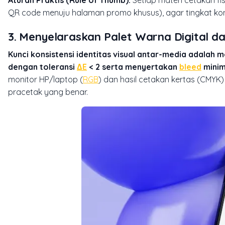
QR code menuju halaman promo khusus), agar tingkat konver
3. Menyelaraskan Palet Warna Digital d
Kunci konsistensi identitas visual antar-media adalah
dengan toleransi
ΔE
< 2 serta menyertakan
bleed
minim
monitor HP/laptop (
RGB
) dan hasil cetakan kertas (CMYK)
pracetak yang benar.