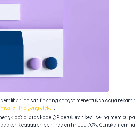
 pemilihan lapisan finishing sangat menentukan daya rekam 
mosi offline yang efektif
.
engkilap) di atas kode QR berukuran kecil sering memicu pa
ebabkan kegagalan pemindaian hingga 70%. Gunakan lamina