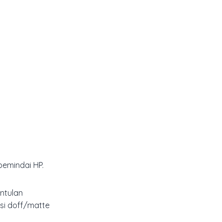
pemindai HP.
ntulan
si
doff/matte