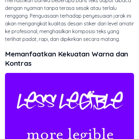
memastikan bahwa beberapa baris teks dapat dibaca
dengan nyaman tanpa terasa sesak atau terlalu
renggang. Penguasaan terhadap penyesuaian jarak ini
akan mengangkat kualitas desain stiker dari level amatir
ke profesional, menghasilkan komposisi teks yang
terlihat padat, rapi, dan dipikirkan secara matang.
Memanfaatkan Kekuatan Warna dan
Kontras