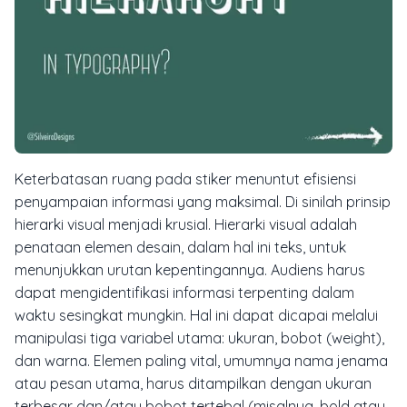
Keterbatasan ruang pada stiker menuntut efisiensi
penyampaian informasi yang maksimal. Di sinilah prinsip
hierarki visual menjadi krusial. Hierarki visual adalah
penataan elemen desain, dalam hal ini teks, untuk
menunjukkan urutan kepentingannya. Audiens harus
dapat mengidentifikasi informasi terpenting dalam
waktu sesingkat mungkin. Hal ini dapat dicapai melalui
manipulasi tiga variabel utama: ukuran, bobot (weight),
dan warna. Elemen paling vital, umumnya nama jenama
atau pesan utama, harus ditampilkan dengan ukuran
terbesar dan/atau bobot tertebal (misalnya,
bold
atau