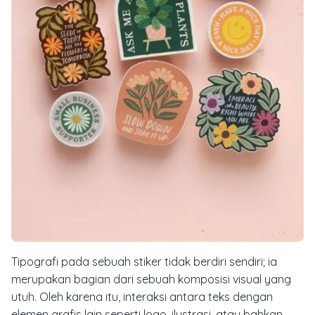
Tipografi pada sebuah stiker tidak berdiri sendiri; ia
merupakan bagian dari sebuah komposisi visual yang
utuh. Oleh karena itu, interaksi antara teks dengan
elemen grafis lain seperti logo, ilustrasi, atau bahkan