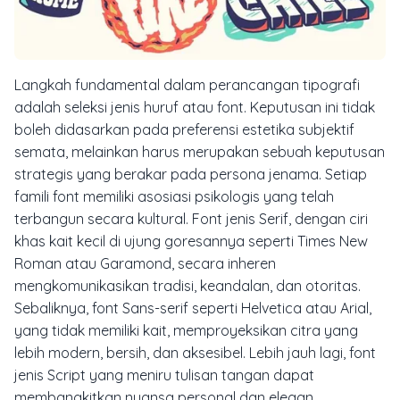
Langkah fundamental dalam perancangan tipografi
adalah seleksi jenis huruf atau
font
. Keputusan ini tidak
boleh didasarkan pada preferensi estetika subjektif
semata, melainkan harus merupakan sebuah keputusan
strategis yang berakar pada persona jenama. Setiap
famili font memiliki asosiasi psikologis yang telah
terbangun secara kultural. Font jenis Serif, dengan ciri
khas kait kecil di ujung goresannya seperti Times New
Roman atau Garamond, secara inheren
mengkomunikasikan tradisi, keandalan, dan otoritas.
Sebaliknya, font Sans-serif seperti Helvetica atau Arial,
yang tidak memiliki kait, memproyeksikan citra yang
lebih modern, bersih, dan aksesibel. Lebih jauh lagi, font
jenis Script yang meniru tulisan tangan dapat
membangkitkan nuansa personal dan elegan,