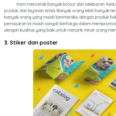
Kami mencetak banyak brosur dan selebaran. Kedua je
produk, dan layanan Anda. Banyak orang lebih banyak terl
banyak orang yang masih berinteraksi dengan produk fisik 
pemasaran ini masih sangat berharga dalam mempromosik
dengan kualitas yang baik untuk menarik minat orang me
3. Stiker dan poster