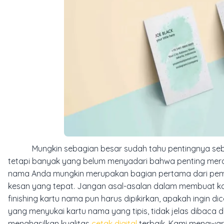
Mungkin sebagian besar sudah tahu pentingnya sebua
tetapi banyak yang belum menyadari bahwa penting mera
nama Anda mungkin merupakan bagian pertama dari pemas
kesan yang tepat. Jangan asal-asalan dalam membuat kart
finishing kartu nama pun harus dipikirkan, apakah ingin d
yang menyukai kartu nama yang tipis, tidak jelas dibaca d
menghasilkan kualitas
cetak digital
terbaik. Kami menawar