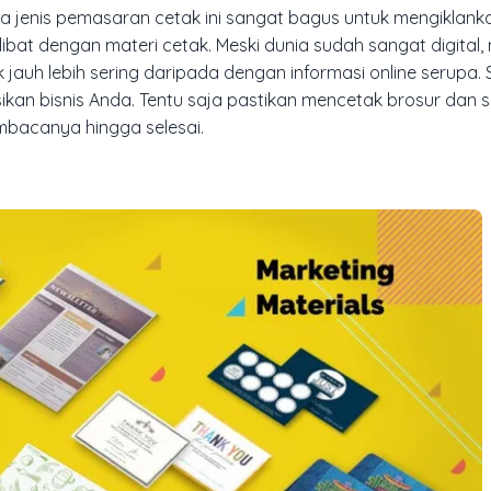
nis pemasaran cetak ini sangat bagus untuk mengiklanka
ibat dengan materi cetak. Meski dunia sudah sangat digital
jauh lebih sering daripada dengan informasi online serupa. 
an bisnis Anda. Tentu saja pastikan mencetak brosur dan 
mbacanya hingga selesai.