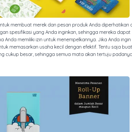
tuk membuat merek dan pesan produk Anda diperhatikan da
an spesifikasi yang Anda inginkan, sehingga mereka dapat 
ama Anda memiliki izin untuk menempelkannya. Jika Anda ing
ntuk memasarkan usaha kecil dengan efektif. Tentu saja bua
ng cukup besar, sehingga semua mata akan tertuju padanya