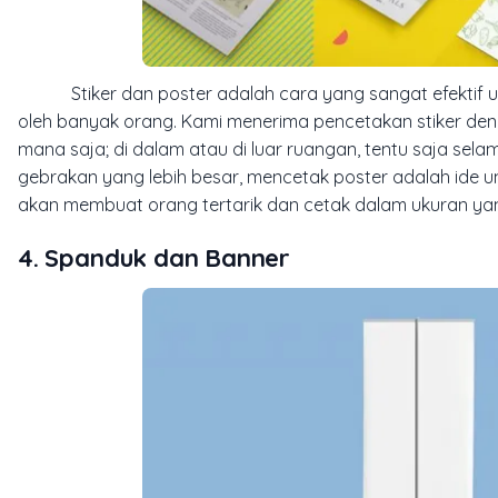
Stiker dan poster adalah cara yang sangat efektif un
oleh banyak orang. Kami menerima pencetakan stiker deng
mana saja; di dalam atau di luar ruangan, tentu saja sel
gebrakan yang lebih besar, mencetak poster adalah ide u
akan membuat orang tertarik dan cetak dalam ukuran ya
4. Spanduk dan Banner