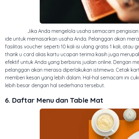
Jika Anda mengelola usaha semacam pengisian ulang 
ide untuk memasarkan usaha Anda. Pelanggan akan merasa
fasilitas voucher seperti 10 kali isi ulang gratis 1 kali, ata
thank u card alias kartu ucapan terima kasih juga meru
efektif untuk Anda yang berbisnis jualan online. Dengan m
pelanggan akan merasa diperlakukan istimewa. Cetak kart
memberi kesan yang lebih dalam. Hal-hal semacam ini cuk
lebih besar dengan hal sederhana tersebut.
6. Daftar Menu dan Table Mat