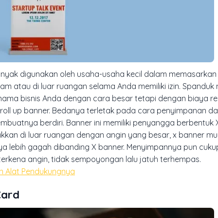
yak digunakan oleh usaha-usaha kecil dalam memasarkan
am atau di luar ruangan selama Anda memiliki izin. Spandu
nama bisnis Anda dengan cara besar tetapi dengan biaya r
n roll up banner. Bedanya terletak pada cara penyimpanan d
uatnya berdiri. Banner ini memiliki penyangga berbentuk 
kkan di luar ruangan dengan angin yang besar, x banner mu
nya lebih gagah dibanding X banner. Menyimpannya pun cuk
a terkena angin, tidak sempoyongan lalu jatuh terhempas.
an Alat Pendukungnya
Card