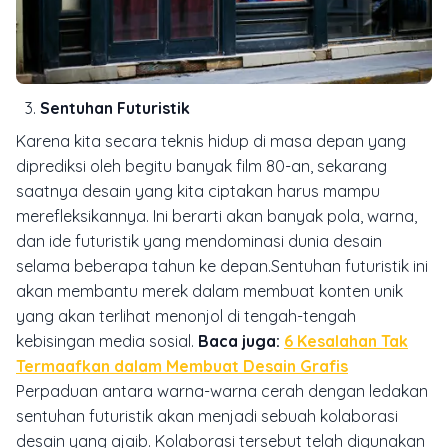
Sentuhan Futuristik
Karena kita secara teknis hidup di masa depan yang
diprediksi oleh begitu banyak film 80-an, sekarang
saatnya desain yang kita ciptakan harus mampu
merefleksikannya. Ini berarti akan banyak pola, warna,
dan ide futuristik yang mendominasi dunia desain
selama beberapa tahun ke depan.Sentuhan futuristik ini
akan membantu merek dalam membuat konten unik
yang akan terlihat menonjol di tengah-tengah
kebisingan media sosial.
Baca juga:
6 Kesalahan Tak
Termaafkan dalam Membuat Desain Grafis
Perpaduan antara warna-warna cerah dengan ledakan
sentuhan futuristik akan menjadi sebuah kolaborasi
desain yang ajaib. Kolaborasi tersebut telah digunakan