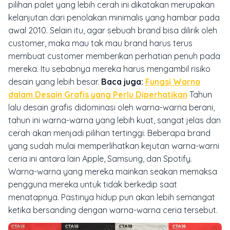
pilihan palet yang lebih cerah ini dikatakan merupakan
kelanjutan dari penolakan minimalis yang hambar pada
awal 2010. Selain itu, agar sebuah brand bisa dilirik oleh
customer, maka mau tak mau brand harus terus
membuat customer memberikan perhatian penuh pada
mereka. Itu sebabnya mereka harus mengambil risiko
desain yang lebih besar.
Baca juga:
Fungsi Warna
dalam Desain Grafis yang Perlu Diperhatikan
Tahun
lalu desain grafis didominasi oleh warna-warna berani,
tahun ini warna-warna yang lebih kuat, sangat jelas dan
cerah akan menjadi pilihan tertinggi. Beberapa brand
yang sudah mulai memperlihatkan kejutan warna-warni
ceria ini antara lain Apple, Samsung, dan Spotify.
Warna-warna yang mereka mainkan seakan memaksa
pengguna mereka untuk tidak berkedip saat
menatapnya. Pastinya hidup pun akan lebih semangat
ketika bersanding dengan warna-warna ceria tersebut.