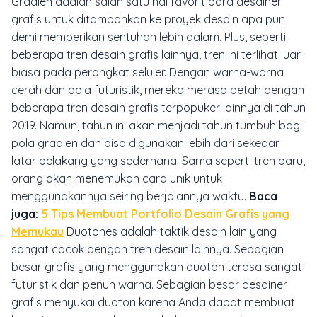
Gradien adalah salah satu hal favorit para desainer
grafis untuk ditambahkan ke proyek desain apa pun
demi memberikan sentuhan lebih dalam. Plus, seperti
beberapa tren desain grafis lainnya, tren ini terlihat luar
biasa pada perangkat seluler. Dengan warna-warna
cerah dan pola futuristik, mereka merasa betah dengan
beberapa tren desain grafis terpopuker lainnya di tahun
2019. Namun, tahun ini akan menjadi tahun tumbuh bagi
pola gradien dan bisa digunakan lebih dari sekedar
latar belakang yang sederhana. Sama seperti tren baru,
orang akan menemukan cara unik untuk
menggunakannya seiring berjalannya waktu.
Baca
juga:
5 Tips Membuat Portfolio Desain Grafis yang
Memukau
Duotones adalah taktik desain lain yang
sangat cocok dengan tren desain lainnya. Sebagian
besar grafis yang menggunakan duoton terasa sangat
futuristik dan penuh warna. Sebagian besar desainer
grafis menyukai duoton karena Anda dapat membuat