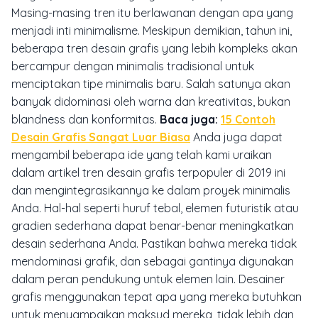
Masing-masing tren itu berlawanan dengan apa yang
menjadi inti minimalisme. Meskipun demikian, tahun ini,
beberapa tren desain grafis yang lebih kompleks akan
bercampur dengan minimalis tradisional untuk
menciptakan tipe minimalis baru. Salah satunya akan
banyak didominasi oleh warna dan kreativitas, bukan
blandness dan konformitas.
Baca juga:
15 Contoh
Desain Grafis Sangat Luar Biasa
Anda juga dapat
mengambil beberapa ide yang telah kami uraikan
dalam artikel tren desain grafis terpopuler di 2019 ini
dan mengintegrasikannya ke dalam proyek minimalis
Anda. Hal-hal seperti huruf tebal, elemen futuristik atau
gradien sederhana dapat benar-benar meningkatkan
desain sederhana Anda. Pastikan bahwa mereka tidak
mendominasi grafik, dan sebagai gantinya digunakan
dalam peran pendukung untuk elemen lain. Desainer
grafis menggunakan tepat apa yang mereka butuhkan
untuk menyampaikan maksud mereka, tidak lebih dan