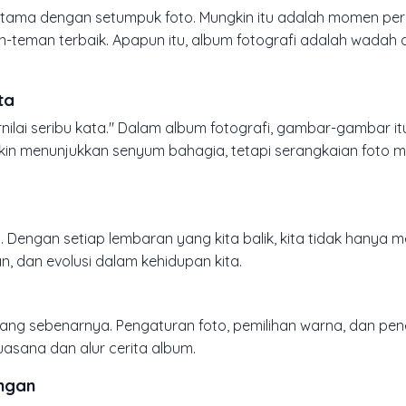
pertama dengan setumpuk foto. Mungkin itu adalah momen pe
-teman terbaik. Apapun itu, album fotografi adalah wadah d
ta
ilai seribu kata." Dalam album fotografi, gambar-gambar it
gkin menunjukkan senyum bahagia, tetapi serangkaian foto 
. Dengan setiap lembaran yang kita balik, kita tidak hanya 
, dan evolusi dalam kehidupan kita.
yang sebenarnya. Pengaturan foto, pemilihan warna, dan p
asana dan alur cerita album.
angan