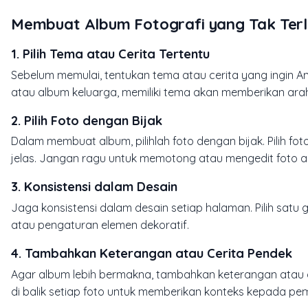
Membuat Album Fotografi yang Tak Ter
1.
Pilih Tema atau Cerita Tertentu
Sebelum memulai, tentukan tema atau cerita yang ingin An
atau album keluarga, memiliki tema akan memberikan ara
2.
Pilih Foto dengan Bijak
Dalam membuat album, pilihlah foto dengan bijak. Pilih f
jelas. Jangan ragu untuk memotong atau mengedit foto 
3.
Konsistensi dalam Desain
Jaga konsistensi dalam desain setiap halaman. Pilih satu g
atau pengaturan elemen dekoratif.
4.
Tambahkan Keterangan atau Cerita Pendek
Agar album lebih bermakna, tambahkan keterangan atau c
di balik setiap foto untuk memberikan konteks kepada p