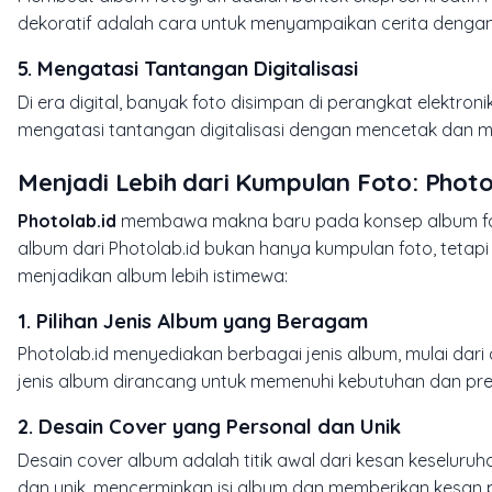
dekoratif adalah cara untuk menyampaikan cerita dengan
5.
Mengatasi Tantangan Digitalisasi
Di era digital, banyak foto disimpan di perangkat elektron
mengatasi tantangan digitalisasi dengan mencetak dan me
Menjadi Lebih dari Kumpulan Foto: Photo
Photolab.id
membawa makna baru pada konsep album fotog
album dari Photolab.id bukan hanya kumpulan foto, tetap
menjadikan album lebih istimewa:
1.
Pilihan Jenis Album yang Beragam
Photolab.id menyediakan berbagai jenis album, mulai dar
jenis album dirancang untuk memenuhi kebutuhan dan pre
2.
Desain Cover yang Personal dan Unik
Desain cover album adalah titik awal dari kesan keselur
dan unik, mencerminkan isi album dan memberikan kesan 