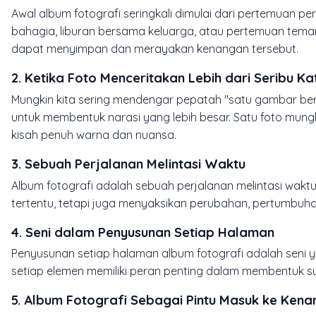
Awal album fotografi seringkali dimulai dari pertemuan 
bahagia, liburan bersama keluarga, atau pertemuan teman
dapat menyimpan dan merayakan kenangan tersebut.
2.
Ketika Foto Menceritakan Lebih dari Seribu Ka
Mungkin kita sering mendengar pepatah "satu gambar bern
untuk membentuk narasi yang lebih besar. Satu foto mun
kisah penuh warna dan nuansa.
3.
Sebuah Perjalanan Melintasi Waktu
Album fotografi adalah sebuah perjalanan melintasi waktu
tertentu, tetapi juga menyaksikan perubahan, pertumbuhan
4.
Seni dalam Penyusunan Setiap Halaman
Penyusunan setiap halaman album fotografi adalah seni 
setiap elemen memiliki peran penting dalam membentuk su
5.
Album Fotografi Sebagai Pintu Masuk ke Ken