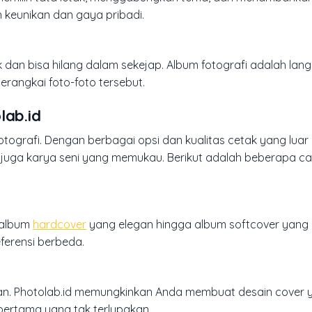
 keunikan dan gaya pribadi.
ik dan bisa hilang dalam sekejap. Album fotografi adalah lan
rangkai foto-foto tersebut.
lab.id
rafi. Dengan berbagai opsi dan kualitas cetak yang luar b
i juga karya seni yang memukau. Berikut adalah beberapa ca
i album
hardcover
yang elegan hingga album softcover yang r
ferensi berbeda.
uhan. Photolab.id memungkinkan Anda membuat desain cover 
pertama yang tak terlupakan.