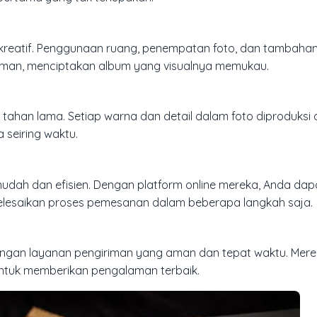
 kreatif. Penggunaan ruang, penempatan foto, dan tambaha
laman, menciptakan album yang visualnya memukau.
tahan lama. Setiap warna dan detail dalam foto diproduksi 
seiring waktu.
udah dan efisien. Dengan platform online mereka, Anda da
nyelesaikan proses pemesanan dalam beberapa langkah saja.
n dengan layanan pengiriman yang aman dan tepat waktu. M
ntuk memberikan pengalaman terbaik.