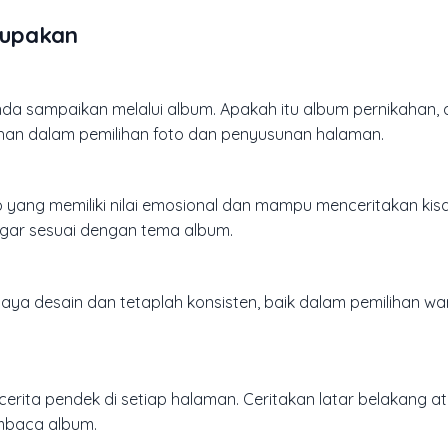
lupakan
da sampaikan melalui album. Apakah itu album pernikahan, a
han dalam pemilihan foto dan penyusunan halaman.
oto yang memiliki nilai emosional dan mampu menceritakan ki
agar sesuai dengan tema album.
aya desain dan tetaplah konsisten, baik dalam pemilihan warn
erita pendek di setiap halaman. Ceritakan latar belakang 
embaca album.