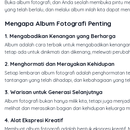
Buka album fotografi, dan Anda seolah membuka pintu 
yang telah berlalu, dan melalui album inilah kita dapat 
Mengapa Album Fotografi Penting
1.
Mengabadikan Kenangan yang Berharga
Album adalah cara terbaik untuk mengabadikan kenangan 
tetap ada untuk dinikmati dan dikenang, melewati perub
2.
Menghormati dan Merayakan Kehidupan
Setiap lembaran album fotografi adalah penghormatan t
tantangan yang telah dihadapi, dan kebahagiaan yang tela
3.
Warisan untuk Generasi Selanjutnya
Album fotografi bukan hanya milik kita, tetapi juga menjad
melihat dan merasakan bagian dari kehidupan keluarga m
4.
Alat Ekspresi Kreatif
Membuat album fotografi adalah bentuk ekspresi kreatif