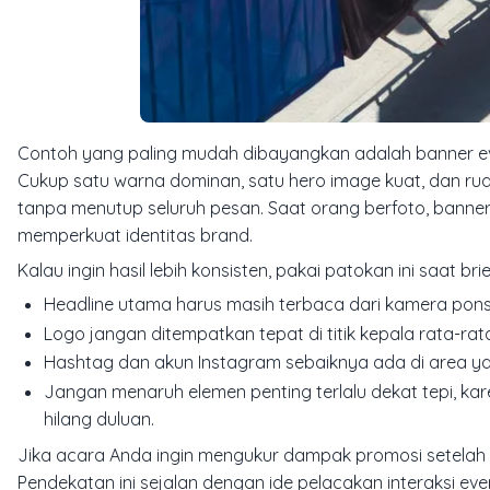
Contoh yang paling mudah dibayangkan adalah banner eve
Cukup satu warna dominan, satu hero image kuat, dan rua
tanpa menutup seluruh pesan. Saat orang berfoto, banner
memperkuat identitas brand.
Kalau ingin hasil lebih konsisten, pakai patokan ini saat bri
Headline utama harus masih terbaca dari kamera ponse
Logo jangan ditempatkan tepat di titik kepala rata-ra
Hashtag dan akun Instagram sebaiknya ada di area ya
Jangan menaruh elemen penting terlalu dekat tepi, kare
hilang duluan.
Jika acara Anda ingin mengukur dampak promosi setela
Pendekatan ini sejalan dengan ide pelacakan interaksi 