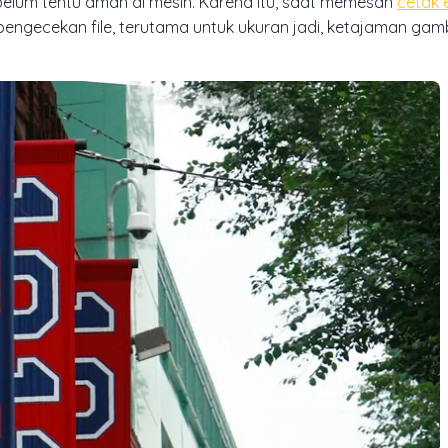
belum tentu aman di mesin. Karena itu, saat memesan
cetak 
a pengecekan file, terutama untuk ukuran jadi, ketajaman gam