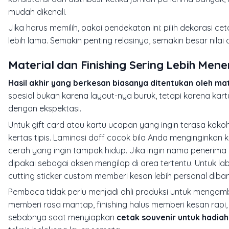
mudah dikenali.
Jika harus memilih, pakai pendekatan ini: pilih dekorasi 
lebih lama. Semakin penting relasinya, semakin besar nilai 
Material dan Finishing Sering Lebih Men
Hasil akhir yang berkesan biasanya ditentukan oleh mate
spesial bukan karena layout-nya buruk, tetapi karena kartu
dengan ekspektasi.
Untuk gift card atau kartu ucapan yang ingin terasa kok
kertas tipis. Laminasi doff cocok bila Anda menginginkan
cerah yang ingin tampak hidup. Jika ingin nama penerima
dipakai sebagai aksen mengilap di area tertentu. Untuk la
cutting sticker
custom memberi kesan lebih personal diband
Pembaca tidak perlu menjadi ahli produksi untuk mengamb
memberi rasa mantap, finishing halus memberi kesan rapi
sebabnya saat menyiapkan
cetak souvenir untuk hadiah