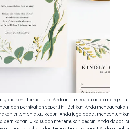
an yang semi formal. Jika Anda ingin sebuah acara yang sant
dangan pernikahan seperti ini. Bahkan Anda menggunakan 
rakan di taman atau kebun. Anda juga dapat mencantumkan
a pernikahan. Jika sudah menemukan desain, Anda dapat l
desain, harga, bahan, dan template yang dapat Anda gunaka