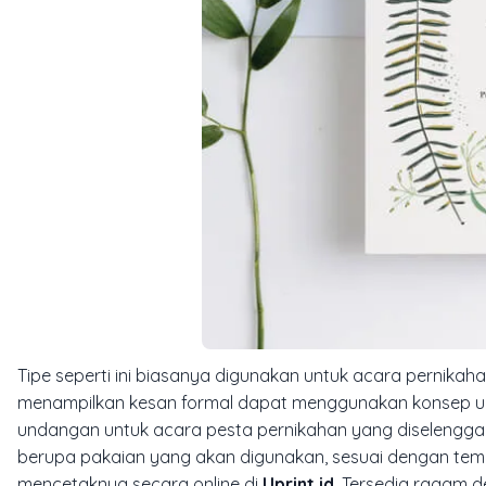
Tipe seperti ini biasanya digunakan untuk acara pernikah
menampilkan kesan formal dapat menggunakan konsep un
undangan untuk acara pesta pernikahan yang diselengga
berupa pakaian yang akan digunakan, sesuai dengan tem
mencetaknya secara online di
Uprint.id
. Tersedia ragam 