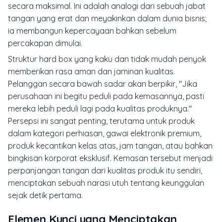
secara maksimal. Ini adalah analogi dari sebuah jabat
tangan yang erat dan meyakinkan dalam dunia bisnis;
ia membangun kepercayaan bahkan sebelum
percakapan dimulai.
Struktur
hard box
yang kaku dan tidak mudah penyok
memberikan rasa aman dan jaminan kualitas.
Pelanggan secara bawah sadar akan berpikir, "Jika
perusahaan ini begitu peduli pada kemasannya, pasti
mereka lebih peduli lagi pada kualitas produknya."
Persepsi ini sangat penting, terutama untuk produk
dalam kategori perhiasan, gawai elektronik premium,
produk kecantikan kelas atas, jam tangan, atau bahkan
bingkisan korporat eksklusif. Kemasan tersebut menjadi
perpanjangan tangan dari kualitas produk itu sendiri,
menciptakan sebuah narasi utuh tentang keunggulan
sejak detik pertama.
Elemen Kunci yang Menciptakan