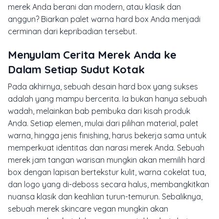
merek Anda berani dan modern, atau klasik dan
anggun? Biarkan palet warna
hard box
Anda menjadi
cerminan dari kepribadian tersebut.
Menyulam Cerita Merek Anda ke
Dalam Setiap Sudut Kotak
Pada akhirnya, sebuah desain
hard box
yang sukses
adalah yang mampu bercerita. Ia bukan hanya sebuah
wadah, melainkan bab pembuka dari kisah produk
Anda. Setiap elemen, mulai dari pilihan material, palet
warna, hingga jenis
finishing
, harus bekerja sama untuk
memperkuat identitas dan narasi merek Anda. Sebuah
merek jam tangan warisan mungkin akan memilih
hard
box
dengan lapisan bertekstur kulit, warna cokelat tua,
dan logo yang di-
deboss
secara halus, membangkitkan
nuansa klasik dan keahlian turun-temurun. Sebaliknya,
sebuah merek
skincare
vegan mungkin akan