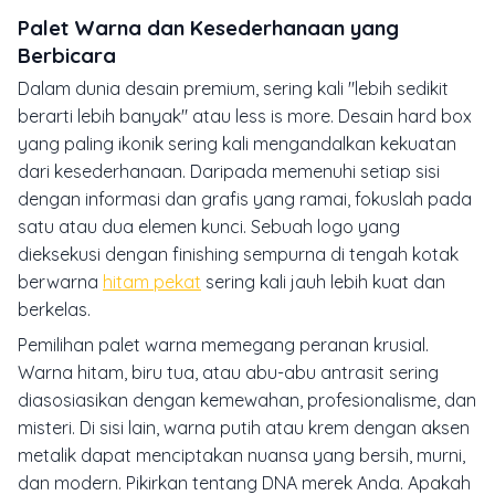
Palet Warna dan Kesederhanaan yang
Berbicara
Dalam dunia desain premium, sering kali "lebih sedikit
berarti lebih banyak" atau
less is more
. Desain
hard box
yang paling ikonik sering kali mengandalkan kekuatan
dari kesederhanaan. Daripada memenuhi setiap sisi
dengan informasi dan grafis yang ramai, fokuslah pada
satu atau dua elemen kunci. Sebuah logo yang
dieksekusi dengan
finishing
sempurna di tengah kotak
berwarna
hitam pekat
sering kali jauh lebih kuat dan
berkelas.
Pemilihan palet warna memegang peranan krusial.
Warna hitam, biru tua, atau abu-abu antrasit sering
diasosiasikan dengan kemewahan, profesionalisme, dan
misteri. Di sisi lain, warna putih atau krem dengan aksen
metalik dapat menciptakan nuansa yang bersih, murni,
dan modern. Pikirkan tentang DNA merek Anda. Apakah