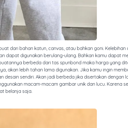
buat dari bahan katun, canvas, atau bahkan goni. Kelebihan 
an dapat digunakan berulang-ulang. Bahkan kamu dapat me
pembuatannya berbeda dari tas spunbond maka harga yang di
nnya, akan lebih tahan lama digunakan. Jika kamu ingin mem
 desain sendiri. Akan jadi berbeda jika disertakan dengan 
enggunakan macam-macam gambar unik dan lucu. Karena se
t belanja saja.