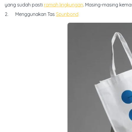
yang sudah pasti
ramah lingkungan
. Masing-masing kemas
2. Menggunakan Tas
Spunbond