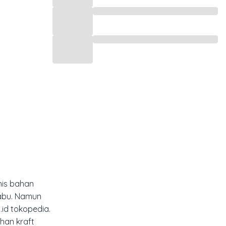
enis bahan
-abu. Namun
id tokopedia.
han kraft