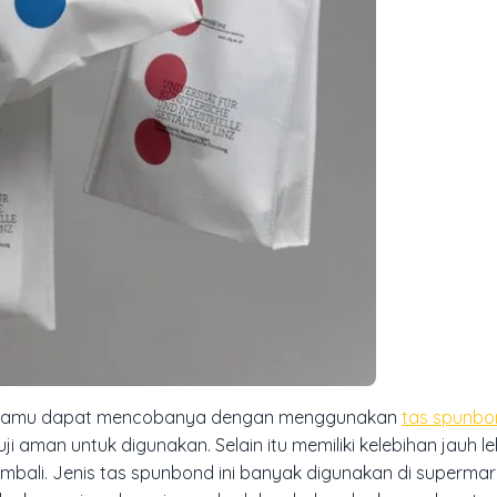
ka kamu dapat mencobanya dengan menggunakan
tas spunbo
 aman untuk digunakan. Selain itu memiliki kelebihan jauh le
mbali. Jenis tas spunbond ini banyak digunakan di supermar