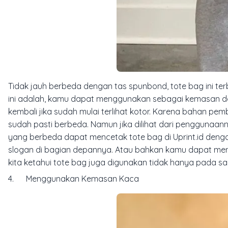
Tidak jauh berbeda dengan tas spunbond, tote bag ini ter
ini adalah, kamu dapat menggunakan sebagai kemasan d
kembali jika sudah mulai terlihat kotor. Karena bahan 
sudah pasti berbeda. Namun jika dilihat dari penggunaa
yang berbeda dapat mencetak tote bag di Uprint.id dengan
slogan di bagian depannya. Atau bahkan kamu dapat m
kita ketahui tote bag juga digunakan tidak hanya pada saa
4. Menggunakan Kemasan Kaca