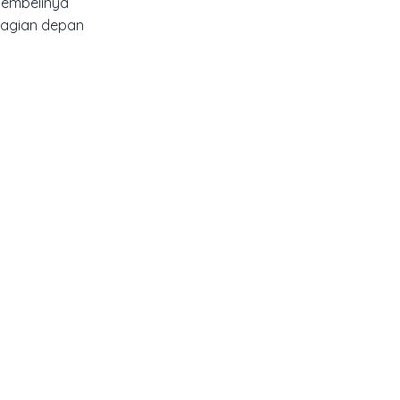
membelinya
bagian depan