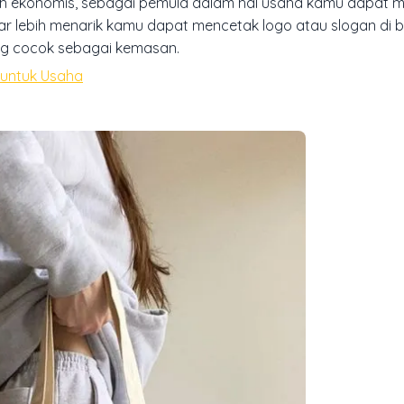
lebih ekonomis, sebagai pemula dalam hal usaha kamu dapat 
r lebih menarik kamu dapat mencetak logo atau slogan di 
ng cocok sebagai kemasan.
untuk Usaha