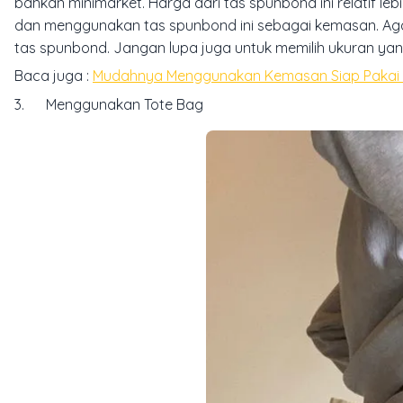
bahkan minimarket. Harga dari tas spunbond ini relatif 
dan menggunakan tas spunbond ini sebagai kemasan. Aga
tas spunbond. Jangan lupa juga untuk memilih ukuran ya
Baca juga :
Mudahnya Menggunakan Kemasan Siap Pakai 
3. Menggunakan Tote Bag