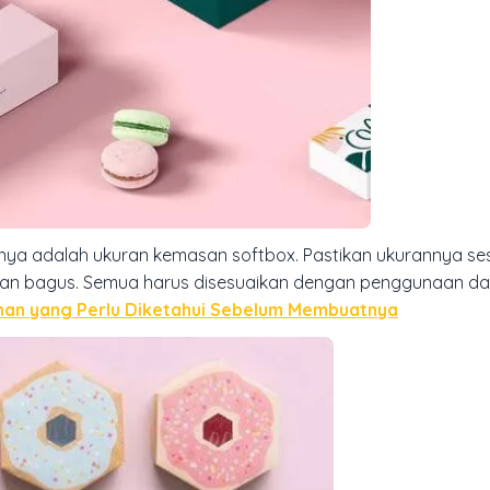
innya adalah ukuran kemasan softbox. Pastikan ukurannya s
pi dan bagus. Semua harus disesuaikan dengan penggunaan d
nan yang Perlu Diketahui Sebelum Membuatnya