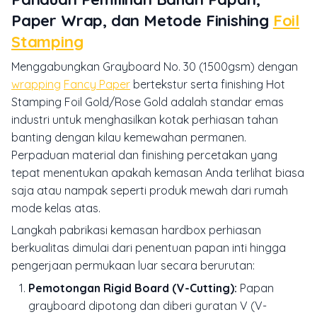
Paper Wrap, dan Metode Finishing
Foil
Stamping
Menggabungkan Grayboard No. 30 (1500gsm) dengan
wrapping
Fancy Paper
bertekstur serta finishing Hot
Stamping Foil Gold/Rose Gold adalah standar emas
industri untuk menghasilkan kotak perhiasan tahan
banting dengan kilau kemewahan permanen.
Perpaduan material dan finishing percetakan yang
tepat menentukan apakah kemasan Anda terlihat biasa
saja atau nampak seperti produk mewah dari rumah
mode kelas atas.
Langkah pabrikasi kemasan
hardbox
perhiasan
berkualitas dimulai dari penentuan papan inti hingga
pengerjaan permukaan luar secara berurutan:
Pemotongan Rigid Board (V-Cutting):
Papan
grayboard dipotong dan diberi guratan V (
V-