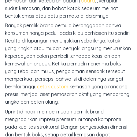
perhiasan dari ketebalan papan (
board
), kerapian
sudut kemasan, dan bobot kotak sebelum melihat
bentuk emas atau batu permata di dalamnya.
Banyak pemilik brand pemula beranggapan bahwa
konsumen hanya peduli pada kilau perhiasan itu sendiri.
Realita di lapangan menunjukkan sebaliknya: kotak
yang ringkih atau mudah penyok langsung menurunkan
kepercayaan calon pembeli terhadap keaslian dan
kemewahan produk. Ketika pembeli menerima boks
yang tebal dan mulus, pengalaman sensorik tersebut
memperkuat persepsi bahwa isi di dalamnya sangat
bernilai tinggi.
cetak custom
kemasan yang dirancang
presisi menjadi aset pemasaran aktif yang mendorong
angka pembelian ulang.
Uprint.id hadir mempermudah pemilik brand
menghadirkan impresi premium ini tanpa kompromi
pada kualitas struktural. Dengan penyesuaian dimensi
dan bentuk boks, setiap detail kemasan dapat