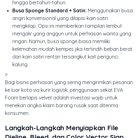
hingga bertahun-tahun.
Busa Sponge Standard + Satin:
Menggunakan busa
angin konvensional yang dilapisi kain satin
mengkilap. Opsi ini memberikan tampilan lembut
mengalir yang anggun untuk perhiasan wanita yang
ringan. Namun, busa sponge biasa memiliki
kelemahan mudah kempes jika tertindih beban berat
dan kain satin rentan tersangkut kait pengunci
kalung.
>
Bagi bisnis perhiasan yang sering mengirimkan pesanan
ke luar kota via kurir logistik, penggunaan sekat EVA
Foam berlapis velvet adalah investasi wajib untuk
menekan angka klaim barang rusak saat diterima
konsumen.
Langkah-Langkah Menyiapkan File
Dieline, Bleed, dan Color Vector Siap