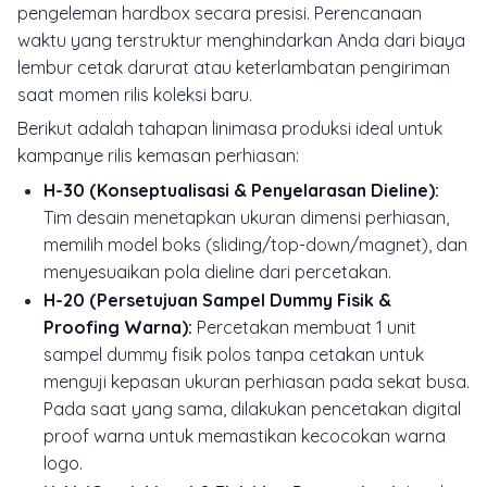
pengeleman hardbox secara presisi. Perencanaan
waktu yang terstruktur menghindarkan Anda dari biaya
lembur cetak darurat atau keterlambatan pengiriman
saat momen rilis koleksi baru.
Berikut adalah tahapan linimasa produksi ideal untuk
kampanye rilis kemasan perhiasan:
H-30 (Konseptualisasi & Penyelarasan Dieline):
Tim desain menetapkan ukuran dimensi perhiasan,
memilih model boks (
sliding
/
top-down
/magnet), dan
menyesuaikan pola
dieline
dari percetakan.
H-20 (Persetujuan Sampel Dummy Fisik &
Proofing Warna):
Percetakan membuat 1 unit
sampel
dummy
fisik polos tanpa cetakan untuk
menguji kepasan ukuran perhiasan pada sekat busa.
Pada saat yang sama, dilakukan pencetakan
digital
proof
warna untuk memastikan kecocokan warna
logo.