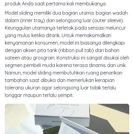
produk Anda saat pertama kali membukanya.
Model
sliding
memiliki dua bagian utama: bagian wadah
dalam (
inner tray
) dan selongsong luar (
outer sleeve
).
Keunggulan utamanya terletak pada sensasi meluncur
yang mulus ketika ditarik. Untuk memaksimalkan
kenyamanan konsumen, model ini biasanya dilengkapi
dengan aksen pita tarik (
ribbon pull tab
) dari bahan
sateen atau grosgrain. Konstruksi ini sangat disukai oleh
segmen pembeli muda karena terasa dinamis dan unik.
Namun, model
sliding
membutuhkan ruang penarikan
tambahan saat dibuka dan memerlukan kerapian
toleransi ukuran agar selongsong luar tidak terlalu
longgar maupun terlalu sempit.