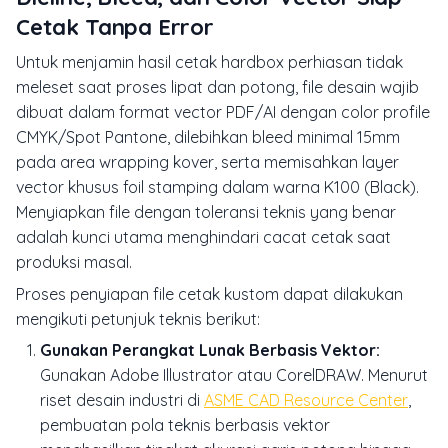
Cetak Tanpa Error
Untuk menjamin hasil cetak hardbox perhiasan tidak
meleset saat proses lipat dan potong, file desain wajib
dibuat dalam format vector PDF/AI dengan color profile
CMYK/Spot Pantone, dilebihkan bleed minimal 15mm
pada area wrapping kover, serta memisahkan layer
vector khusus foil stamping dalam warna K100 (Black).
Menyiapkan file dengan toleransi teknis yang benar
adalah kunci utama menghindari cacat cetak saat
produksi masal.
Proses penyiapan file cetak kustom dapat dilakukan
mengikuti petunjuk teknis berikut:
Gunakan Perangkat Lunak Berbasis Vektor:
Gunakan Adobe Illustrator atau CorelDRAW. Menurut
riset desain industri di
ASME CAD Resource Center
,
pembuatan pola teknis berbasis vektor