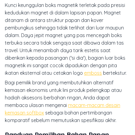
Kunci keunggulan boks magnetik terletak pada presisi
kedudukan magnet di dalam lapisan papan. Magnet
ditanam di antara struktur papan dan kover
pembungkus sehingga tidak terlihat dari luar maupun
dalam. Daya jepit magnet yang pas mencegah boks
terbuka secara tidak sengaja saat dibawa dalam tas
travel. Untuk menambah daya tarik estetis saat
diberikan kepada pasangan ('si dia'), bagian luar boks
magnetik ini sangat cocok dipadukan dengan pita
ikatan eksternal atau cetakan logo
emboss
bertekstur.
Bagi pemilik brand yang membutuhkan alternatif
kemasan ekonomis untuk lini produk pelengkap atau
hadiah aksesoris berbahan ringan, Anda dapat
membaca ulasan mengenai
macam-macam desain
kemasan softbox
sebagai bahan pertimbangan
komparatif sebelum memutuskan spesifikasi akhir.
Panduan Pemilihan Bahan Papan,