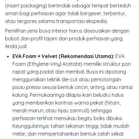
(
insert packaging
) bertindak sebagai tempat berteduh
aman bagi perhiasan agar tidak bergeser, terbentur,
atau tergores selama transportasi ekspedisi.
Pemilihan jenis busa interior harus disesuaikan dengan
bobot dan profil tajam dari produk perhiasan yang
Anda jual:
EVA Foam + Velvet (Rekomendasi Utama):
EVA
Foam (
Ethylene-Vinyl Acetate
) memiliki struktur pori
rapat yang padat dan membal. Busa ini dipotong
menggunakan teknik
die-cut
atau pemotongan
pisau presisi sesuai bentuk cincin, anting, atau rantai
kalung. Permukaannya dilapisi kain beludru halus
yang memberikan kontras warna pekat (hitam,
merah marun, atau hijau zamrud) sehingga
perhiasan terlihat memukau begitu boks dibuka.
Keunggulannya: tahan tekanan tinggi, tidak mudah
melar, dan mempertahankan bentuk celah sekat