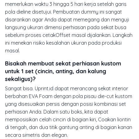
memerlukan waktu 3 hingga 5 hari kerja setelah garis
pola
dieline
disetujui. Pembuatan
dummy
ini sangat
disarankan agar Anda dapat memegang dan menguji
langsung ukuran dimensi perhiasan pada sekat busa
sebelum proses cetakOffset masal dijalankan. Langkah
ini menekan risiko kesalahan ukuran pada produksi
masal.
Bisakah membuat sekat perhiasan kustom
untuk 1 set (cincin, anting, dan kalung
sekaligus)?
Sangat bisa. Uprint.id dapat merancang sekat interior
berbahan EVA Foam dengan pola pisau
die-cut
kustom
yang disesuaikan persis dengan posisi kombinasi set
perhiasan Anda. Dalam satu boks, kita dapat
memposisikan celah cincin di bagian kiri, Coakan liontin
di tengah, dan dua titik gantung anting di bagian kanan
secara simetris dan elegan.