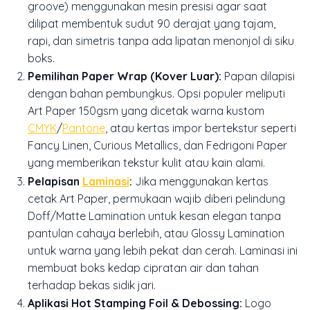
groove
) menggunakan mesin presisi agar saat
dilipat membentuk sudut 90 derajat yang tajam,
rapi, dan simetris tanpa ada lipatan menonjol di siku
boks.
Pemilihan Paper Wrap (Kover Luar):
Papan dilapisi
dengan bahan pembungkus. Opsi populer meliputi
Art Paper
150gsm yang dicetak warna kustom
CMYK
/
Pantone
, atau kertas impor bertekstur seperti
Fancy Linen
,
Curious Metallics
, dan
Fedrigoni Paper
yang memberikan tekstur kulit atau kain alami.
Pelapisan
Laminasi
:
Jika menggunakan kertas
cetak
Art Paper
, permukaan wajib diberi pelindung
Doff/Matte Lamination
untuk kesan elegan tanpa
pantulan cahaya berlebih, atau
Glossy Lamination
untuk warna yang lebih pekat dan cerah. Laminasi ini
membuat boks kedap cipratan air dan tahan
terhadap bekas sidik jari.
Aplikasi Hot Stamping Foil & Debossing:
Logo