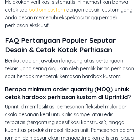
Melakukan verifikasi sistematis ini memastikan bahwa
cetak top
bottom custom
dengan desain custom yang
Anda pesan memenuhi ekspektasi tinggi pembeli
perhiasan eksklusif.
FAQ Pertanyaan Populer Seputar
Desain & Cetak Kotak Perhiasan
Berikut adalah jawaban langsung atas pertanyaan
teknis yang sering diajukan oleh pemilik bisnis perhiasan
saat hendak mencetak kemasan hardbox kustom:
Berapa minimum order quantity (MOQ) untuk
cetak hardbox perhiasan kustom di Uprint.id?
Uprint.id memfasilitasi pemesanan fleksibel mulai dari
skala pesanan kecil untuk rilis sampel atau edisi
terbatas (tergantung spesifikasi konstruksi), hingga
kuantitas produksi masal ribuan unit. Pemesanan dalam
jumlah lebih besar akan mengoptimalkan efisiensi biaya