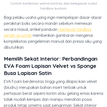
Contoh kombinasi warna kontras dan ketegasan sudut
hardbox kustom.
Bagi pelaku usaha yang ingin mempelajari dasar-dasar
perakitan boks secara mandiri sebelum memesan
secara masal, artikel panduan
membuat hardbox
sendiri di rumah
memberikan gambaran mengenai
kompleksitas pengeleman manual dan presisi siku yang
dibutuhkan.
Memilih Sekat Interior: Perbandingan
EVA Foam Lapisan Velvet vs Sponge
Busa Lapisan Satin
EVA Foam berdensitas tinggi yang dilapisi kain velvet
(bludru) merupakan bahan insert terbaik untuk
perhiasan berat seperti liontin atau gelang emas karena
tidak mudah kempes dan mampu menahan posisi
produk tetap simetris saat pengiriman. Sekat interior