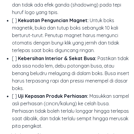
dan tidak ada efek ganda (shadowing) pada tepi
huruf logo yang tipis.
[ ]
Kekuatan Penguncian Magnet:
Untuk boks
magnetik, buka dan tutup boks sebanyak 10 kali
berturut-turut. Penutup magnet harus mengunci
otomatis dengan bunyi klik yang jernih dan tidak
terlepas saat boks diguncang ringan.
[ ]
Kebersihan Interior & Sekat Busa:
Pastikan tidak
ada sisa noda lem, debu potongan busa, atau
benang beludru melayang di dalam boks. Busa insert
harus terpasang rapi dan presisi menempel di dasar
boks.
[ ]
Uji Kepasan Produk Perhiasan:
Masukkan sampel
asli perhiasan (cincin/kalung) ke celah busa.
Perhiasan tidak boleh terlalu longgar hingga terlepas
saat dibalik, dan tidak terlalu sempit hingga merusak
pita pengikat.