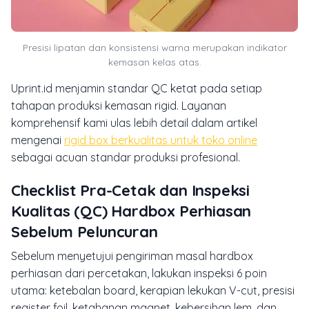
Presisi lipatan dan konsistensi warna merupakan indikator
kemasan kelas atas.
Uprint.id menjamin standar QC ketat pada setiap
tahapan produksi kemasan rigid. Layanan
komprehensif kami ulas lebih detail dalam artikel
mengenai
rigid box berkualitas untuk toko online
sebagai acuan standar produksi profesional.
Checklist Pra-Cetak dan Inspeksi
Kualitas (QC) Hardbox Perhiasan
Sebelum Peluncuran
Sebelum menyetujui pengiriman masal hardbox
perhiasan dari percetakan, lakukan inspeksi 6 poin
utama: ketebalan board, kerapian lekukan V-cut, presisi
register foil, ketahanan magnet, kebersihan lem, dan