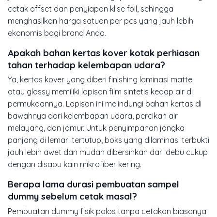
cetak offset dan penyiapan klise foil, sehingga
menghasilkan harga satuan per pcs yang jauh lebih
ekonomis bagi brand Anda.
Apakah bahan kertas kover kotak perhiasan
tahan terhadap kelembapan udara?
Ya, kertas kover yang diberi finishing laminasi matte
atau glossy memiliki lapisan film sintetis kedap air di
permukaannya. Lapisan ini melindungi bahan kertas di
bawahnya dari kelembapan udara, percikan air
melayang, dan jamur. Untuk penyimpanan jangka
panjang di lemari tertutup, boks yang dilaminasi terbukti
jauh lebih awet dan mudah dibersihkan dari debu cukup
dengan disapu kain mikrofiber kering.
Berapa lama durasi pembuatan sampel
dummy sebelum cetak masal?
Pembuatan
dummy
fisik polos tanpa cetakan biasanya