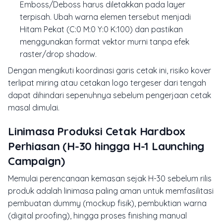
Emboss/Deboss
harus diletakkan pada
layer
terpisah. Ubah warna elemen tersebut menjadi
Hitam Pekat (C:0 M:0 Y:0 K:100) dan pastikan
menggunakan format vektor murni tanpa efek
raster/drop shadow.
Dengan mengikuti koordinasi garis cetak ini, risiko kover
terlipat miring atau cetakan logo tergeser dari tengah
dapat dihindari sepenuhnya sebelum pengerjaan cetak
masal dimulai.
Linimasa Produksi Cetak Hardbox
Perhiasan (H-30 hingga H-1 Launching
Campaign)
Memulai perencanaan kemasan sejak H-30 sebelum rilis
produk adalah linimasa paling aman untuk memfasilitasi
pembuatan dummy (mockup fisik), pembuktian warna
(digital proofing), hingga proses finishing manual