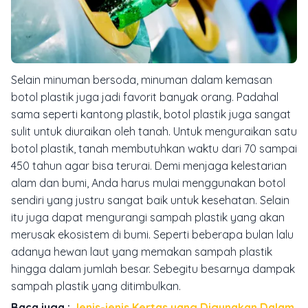
Selain minuman bersoda, minuman dalam kemasan
botol plastik juga jadi favorit banyak orang. Padahal
sama seperti kantong plastik, botol plastik juga sangat
sulit untuk diuraikan oleh tanah. Untuk menguraikan satu
botol plastik, tanah membutuhkan waktu dari 70 sampai
450 tahun agar bisa terurai. Demi menjaga kelestarian
alam dan bumi, Anda harus mulai menggunakan botol
sendiri yang justru sangat baik untuk kesehatan. Selain
itu juga dapat mengurangi sampah plastik yang akan
merusak ekosistem di bumi. Seperti beberapa bulan lalu
adanya hewan laut yang memakan sampah plastik
hingga dalam jumlah besar. Sebegitu besarnya dampak
sampah plastik yang ditimbulkan.
Baca juga :
Jenis-jenis Kertas yang Digunakan Dalam