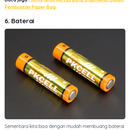
Pembuatan Paper Bag
6. Baterai
Sementara kita bisa dengan mudah membuang baterai