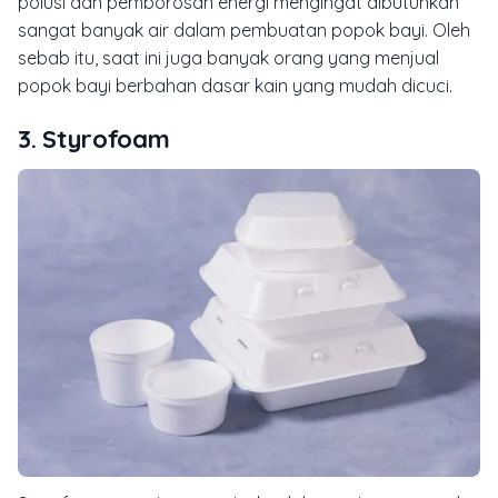
polusi dan pemborosan energi mengingat dibutuhkan
sangat banyak air dalam pembuatan popok bayi. Oleh
sebab itu, saat ini juga banyak orang yang menjual
popok bayi berbahan dasar kain yang mudah dicuci.
3. Styrofoam