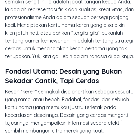
semakin sengit ini, ia adalah jabat tangan kedua Anda.
Ia adalah representasi fisik dari kualitas, kreativitas, dan
profesionalisme Anda dalam sebuah persegi panjang
kecil. Menciptakan kartu nama keren yang bisa bikin
klien jatuh hati, atau bahkan “tergila-gila”, bukanlah
tentang pamer kemewahan. Ini adalah tentang strategi
cerdas untuk menanamkan kesan pertama yang tak
terlupakan. Yuk, kita gali lebih dalam rahasia di baliknya.
Fondasi Utama: Desain yang Bukan
Sekadar Cantik, Tapi Cerdas
Kesan “keren” seringkali disalahartikan sebagai sesuatu
yang ramai atau heboh. Padahal, fondasi dari sebuah
kartu nama yang memukau justru terletak pada
kecerdasan desainnya. Desain yang cerdas mengerti
tujuannya: menyampaikan informasi secara efektif
sambil membangun citra merek yang kuat.