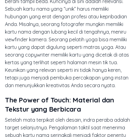
berani tampil beda. Kuncinya di sini adalah relevansi.
Sebuah kartu nama yang “unik” harus memiliki
hubungan yang erat dengan profesi atau kepribadian
Anda. Misalnya, seorang fotografer mungkin memiliki
kartu nama dengan lubang kecil di tengahnya, meniru
viewfinder
kamera. Seorang pelatih yoga bisa memiliki
kartu yang dapat digulung seperti matras yoga. Atau
seorang
copywriter
memiliki kartu yang dicetak di atas
kertas yang terlihat seperti halaman mesin tik tua.
Keunikan yang relevan seperti ini tidak hanya keren,
tetapi juga menjadi pembuka percakapan yang instan
dan menunjukkan kreativitas Anda secara nyata.
The Power of Touch: Material dan
Tekstur yang Berbicara
Setelah mata terpikat oleh desain, indra peraba adalah
target selanjutnya. Pengalaman taktil saat menerima
sebuah kartu nama seringkali menjadi faktor penentu