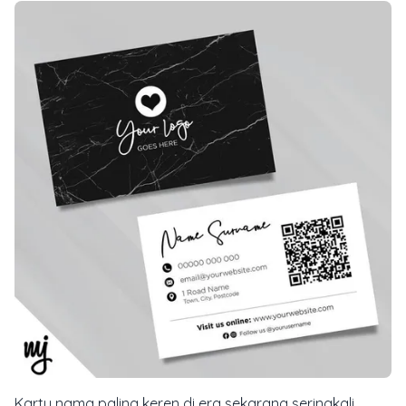
Kartu nama paling keren di era sekarang seringkali