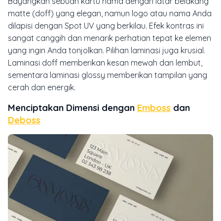
Bayangkan sebuah kartu nama dengan latar belakang
matte
(doff) yang elegan, namun logo atau nama Anda
dilapisi dengan
Spot UV
yang berkilau. Efek kontras ini
sangat canggih dan menarik perhatian tepat ke elemen
yang ingin Anda tonjolkan. Pilihan laminasi juga krusial.
Laminasi
doff
memberikan kesan mewah dan lembut,
sementara laminasi
glossy
memberikan tampilan yang
cerah dan energik.
Menciptakan Dimensi dengan
Emboss
dan
Deboss