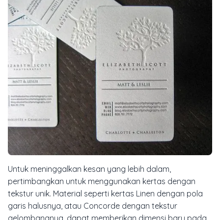
Untuk meninggalkan kesan yang lebih dalam,
pertimbangkan untuk menggunakan kertas dengan
tekstur unik. Material seperti kertas Linen dengan pola
garis halusnya, atau Concorde dengan tekstur
gelombangnya, dapat memberikan dimensi baru pada