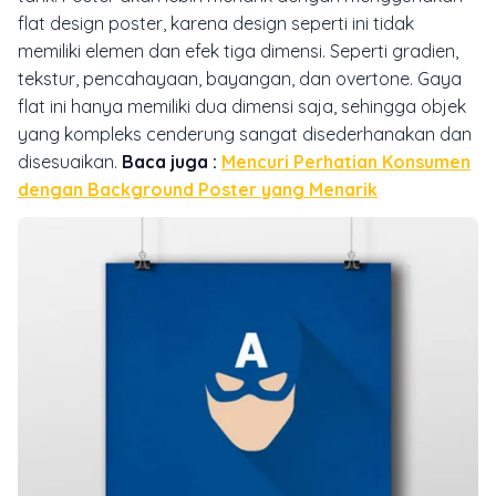
flat design poster, karena design seperti ini tidak
memiliki elemen dan efek tiga dimensi. Seperti gradien,
tekstur, pencahayaan, bayangan, dan overtone. Gaya
flat ini hanya memiliki dua dimensi saja, sehingga objek
yang kompleks cenderung sangat disederhanakan dan
disesuaikan.
Baca juga :
Mencuri Perhatian Konsumen
dengan Background Poster yang Menarik