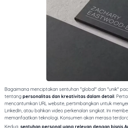
Bagaimana menciptakan sentuhan "global" dan "unik" pad
tentang
personalitas dan kreativitas dalam detail
. Pert
mencantumkan URL website, pertimbangkan untuk menyert
LinkedIn, atau bahkan video perkenalan singkat. Ini memb
memanfaatkan teknologi. Konsumen akan merasa terdorong
Kedua,
sentuhan personal yang relevan dengan bisnis 