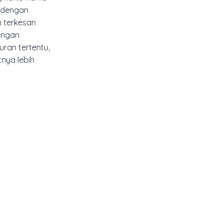
dengan
n terkesan
dengan
uran tertentu,
nya lebih