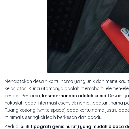
Menciptakan desain kartu nama yang unik dan memukau tid
kelas atas. Kunci utamanya adalah memahami elemen-ele
cerdas. Pertama,
kesederhanaan adalah kunci
. Desain y
Fokuslah pada informasi esensial: nama, jabatan, nama pe
Ruang kosong (
white space
) pada kartu nama justru dap
minimalis seringkali lebih berkesan dan abadi.
Kedua,
pilih tipografi (jenis huruf) yang mudah dibac