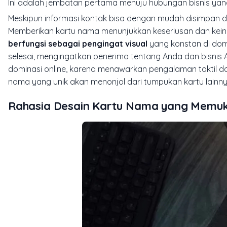
Ini adalah jembatan pertama menuju hubungan bisnis yan
Meskipun informasi kontak bisa dengan mudah disimpan di p
Memberikan kartu nama menunjukkan keseriusan dan keingi
berfungsi sebagai pengingat visual
yang konstan di dom
selesai, mengingatkan penerima tentang Anda dan bisnis 
dominasi
online
, karena menawarkan pengalaman taktil dan 
nama yang unik akan menonjol dari tumpukan kartu lainn
Rahasia Desain Kartu Nama yang Memuka