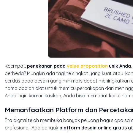
Keempat,
penekanan pada
value proposition
unik Anda
berbeda? Mungkin ada
tagline
singkat yang kuat atau ikon
cerdas pada desain yang minimalis dapat meningkatkan day
nama adalah alat untuk memicu percakapan dan meningga
Anda ingin komunikasikan, Anda bisa membuat kartu nam
Memanfaatkan Platform dan Percetaka
Era digital telah membuka banyak peluang bagi siapa s
profesional. Ada banyak
platform desain
online
gratis a