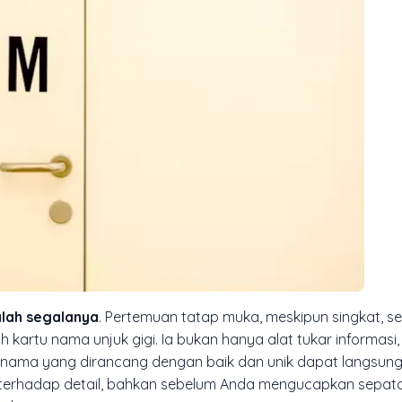
lah segalanya
. Pertemuan tatap muka, meskipun singkat, ser
 kartu nama unjuk gigi. Ia bukan hanya alat tukar informasi
 nama yang dirancang dengan baik dan unik dapat langsun
n terhadap detail, bahkan sebelum Anda mengucapkan sepata