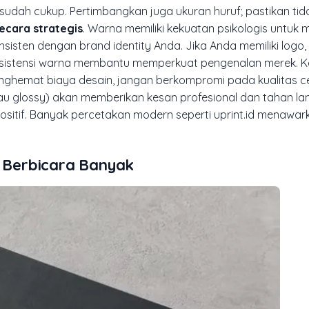
sudah cukup. Pertimbangkan juga ukuran huruf; pastikan tidak
ecara strategis
. Warna memiliki kekuatan psikologis untu
onsisten dengan
brand identity
Anda. Jika Anda memiliki logo,
onsistensi warna membantu memperkuat pengenalan merek. 
nghemat biaya desain, jangan berkompromi pada kualitas ce
au
glossy
) akan memberikan kesan profesional dan tahan l
positif. Banyak percetakan modern seperti uprint.id menawa
 Berbicara Banyak