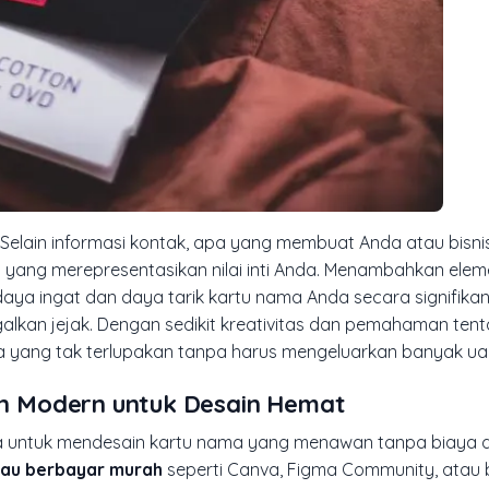
. Selain informasi kontak, apa yang membuat Anda atau bisn
 yang merepresentasikan nilai inti Anda. Menambahkan eleme
a ingat dan daya tarik kartu nama Anda secara signifikan. 
lkan jejak. Dengan sedikit kreativitas dan pemahaman ten
a yang tak terlupakan tanpa harus mengeluarkan banyak ua
n Modern untuk Desain Hemat
aja untuk mendesain kartu nama yang menawan tanpa biaya 
tau berbayar murah
seperti Canva, Figma Community, atau