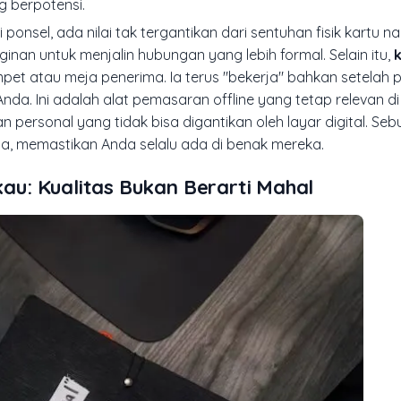
g berpotensi.
onsel, ada nilai tak tergantikan dari sentuhan fisik kartu n
nan untuk menjalin hubungan yang lebih formal. Selain itu,
pet atau meja penerima. Ia terus "bekerja" bahkan setelah
Anda. Ini adalah alat pemasaran
offline
yang tetap relevan d
personal yang tidak bisa digantikan oleh layar digital. Seb
ya, memastikan Anda selalu ada di benak mereka.
u: Kualitas Bukan Berarti Mahal